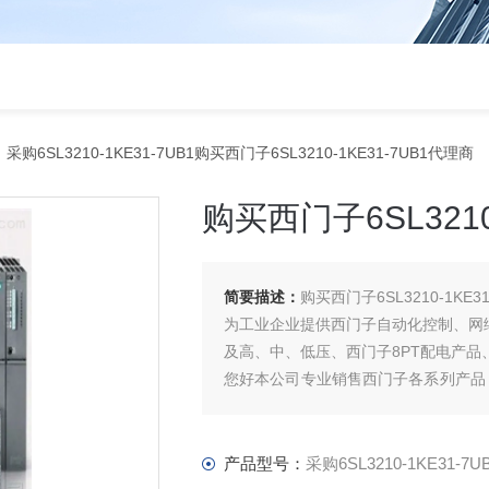
 采购6SL3210-1KE31-7UB1购买西门子6SL3210-1KE31-7UB1代理商
购买西门子6SL3210
简要描述：
购买西门子6SL3210-1KE3
为工业企业提供西门子自动化控制、网
及高、中、低压、西门子8PT配电产
您好本公司专业销售西门子各系列产品
元器件、智能仪表等电气控制、传动 产
产品型号：
采购6SL3210-1KE31-7U