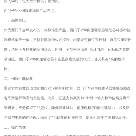
性的同时，也为应用提供了灵活性。
西门子V90伺服驱动器产品亮点：
一、高性价比
作为西门子全球发布的一款标准型产品，西门子V90伺服驱动器驱动器将多种控
制模式集于一体，支持外部脉冲位置控制、内部设定值位置控制、速度和扭矩控
制，适用于多样化的应用场合。同时，全功率驱动器（0.4-7kW）还标配内置制
动电阻。西门子V90伺服驱动器丰富且高度集成的模式，使其具有*高的性价
比。
二、伺服性能优化
通过实时参数自动优化和自动谐振抑制功能，西门子V90伺服驱动器能够兼顾设
备平滑运行和高动态性能。此外，它还支持高为1MHz脉冲输入和20位高分辨率
编码器，充分保证了**定位，降低低速脉动。伺服电机的3倍过载能力，以及驱
动器与电机的佳匹配，保证了*为优化的伺服性能，提高机器生产率和稳定性。
三、操作简便