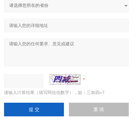
请输入计算结果（填写阿拉伯数字），如：三加四=7