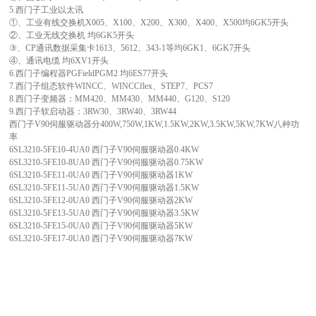
5.西门子工业以太讯
①、工业有线交换机X005、X100、X200、X300、X400、X500均6GK5开头
②、工业无线交换机 均6GK5开头
③、CP通讯数据采集卡1613、5612、343-1等均6GK1、6GK7开头
④、通讯电缆 均6XV1开头
6.西门子编程器PGFieldPGM2 均6ES77开头
7.西门子组态软件WINCC、WINCCflex、STEP7、PCS7
8.西门子变频器：MM420、MM430、MM440、G120、S120
9.西门子软启动器：3RW30、3RW40、3RW44
西门子V90伺服驱动器分400W,750W,1KW,1.5KW,2KW,3.5KW,5KW,7KW八种功
率
6SL3210-5FE10-4UA0 西门子V90伺服驱动器0.4KW
6SL3210-5FE10-8UA0 西门子V90伺服驱动器0.75KW
6SL3210-5FE11-0UA0 西门子V90伺服驱动器1KW
6SL3210-5FE11-5UA0 西门子V90伺服驱动器1.5KW
6SL3210-5FE12-0UA0 西门子V90伺服驱动器2KW
6SL3210-5FE13-5UA0 西门子V90伺服驱动器3.5KW
6SL3210-5FE15-0UA0 西门子V90伺服驱动器5KW
6SL3210-5FE17-0UA0 西门子V90伺服驱动器7KW