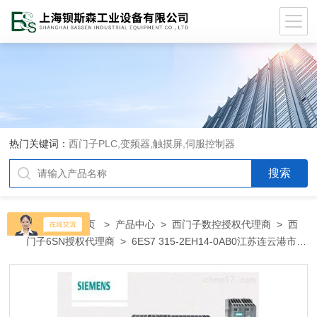
热门关键词：
西门子PLC,变频器,触摸屏,伺服控制器
当前位置：
首页
>
产品中心
>
西门子数控授权代理商
>
西
门子6SN授权代理商
> 6ES7 315-2EH14-0AB0江苏连云港市西
门子模块S7-300代理商