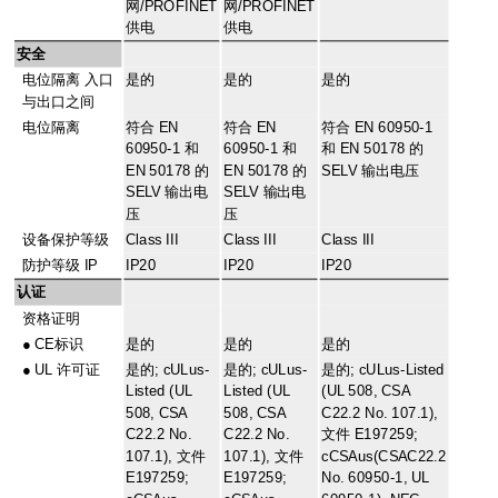
网/PROFINET
网/PROFINET
供电
供电
安全
电位隔离 入口
是的
是的
是的
与出口之间
电位隔离
符合 EN
符合 EN
符合 EN 60950-1
60950-1 和
60950-1 和
和 EN 50178 的
EN 50178 的
EN 50178 的
SELV 输出电压
SELV 输出电
SELV 输出电
压
压
设备保护等级
Class III
Class III
Class III
防护等级 IP
IP20
IP20
IP20
认证
资格证明
●
CE标识
是的
是的
是的
●
UL 许可证
是的; cULus-
是的; cULus-
是的; cULus-Listed
Listed (UL
Listed (UL
(UL 508, CSA
508, CSA
508, CSA
C22.2 No. 107.1),
C22.2 No.
C22.2 No.
文件 E197259;
107.1), 文件
107.1), 文件
cCSAus(CSAC22.2
E197259;
E197259;
No. 60950-1, UL