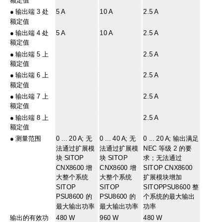
额定值
●
输出端 3 处
5 A
10 A
2.5 A
额定值
●
输出端 4 处
5 A
10 A
2.5 A
额定值
●
输出端 5 上
2.5 A
额定值
●
输出端 6 上
2.5 A
额定值
●
输出端 7 上
2.5 A
额定值
●
输出端 8 上
2.5 A
额定值
●
测量范围
0 ... 20 A; 无
0 ... 40 A; 无
0 ... 20 A; 输出满足
法通过扩展模
法通过扩展模
NEC 等级 2 的要
块 SITOP
块 SITOP
求；无法通过
CNX8600 增
CNX8600 增
SITOP CNX8600
大整个系统
大整个系统
扩展模块增加
SITOP
SITOP
SITOPPSU8600 整
PSU8600 的
PSU8600 的
个系统的最大输出
最大输出功率
最大输出功率
功率
输出的有效功
480 W
960 W
480 W