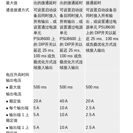
最大值
出的接通延时
出的接通延时
接通延时
通道接通方式
可设置启动设
可设置启动设
可设置启动设备后
备后同时接入
备后同时接入
同时接入所有输
所有输出，或
所有输出，或
出，或设置通过电
设置通过电源
设置通过电源
源单元 PSU8600
单元
单元
上的 DIP开关以延
PSU8600 上
PSU8600 上
迟 25 ms、100 ms
的 DIP开关以
的 DIP开关以
或负载优化方式连
延迟 25 ms、
延迟 25 ms、
续接入输出
100 ms 或负
100 ms 或负
载优化方式连
载优化方式连
续接入输出
续接入输出
电压升高时间
输出电压
●
最大值
500 ms
500 ms
500 ms
输出电流
●
额定值
20 A
40 A
20 A
●
每个输出端
5 A
10 A
2.5 A
●
输出端 1 上
5 A
10 A
2.5 A
额定值
●
输出端 1 上
5 A
10 A
2.5 A