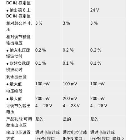
DC 时 额定值
●
输出端 8 上
24 V
DC 时 额定值
相对总公差 电
3 %
3 %
3 %
压
相对调节精度
输出电压
●
输入电压缓
0.2 %
0.2 %
0.2 %
慢波动时
●
欧姆负载缓
0.1 %
0.1 %
0.1 %
慢波动时
剩余波纹度
●
最大值
100 mV
100 mV
100 mV
电压峰段
●
最大值
200 mV
200 mV
200 mV
可调节的输出
4 ... 28 V
4 ... 28 V
4 ... 28 V
电压
产品功能 可调
是的
是的
是的
整输出电压
输出电压设置
通过电位计或
通过电位计或
通过电位计或
方式
IE/PN 接口;
IE/PN 接口;
IE/PN 接口; 降额 >