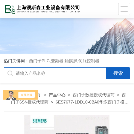
热门关键词：
西门子PLC,变频器,触摸屏,伺服控制器
当前位置：
首页
>
产品中心
>
西门子数控授权代理商
>
西
门子6SN授权代理商
> 6ES7677-1DD10-0BA0华东西门子模块
总代理商