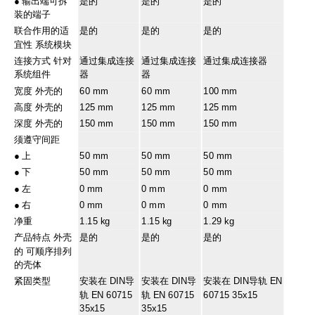
●
输出端可拆
是的
是的
是的
装的端子
联合作用的适
是的
是的
是的
宜性 系统模块
连接方式 针对
通过集成连接
通过集成连接
通过集成连接器
系统组件
器
器
宽度 外壳的
60 mm
60 mm
100 mm
高度 外壳的
125 mm
125 mm
125 mm
深度 外壳的
150 mm
150 mm
150 mm
须遵守间距
●
上
50 mm
50 mm
50 mm
●
下
50 mm
50 mm
50 mm
●
左
0 mm
0 mm
0 mm
●
右
0 mm
0 mm
0 mm
净重
1.15 kg
1.15 kg
1.29 kg
产品特点 外壳
是的
是的
是的
的 可顺序排列
的壳体
紧固类型
安装在 DIN导
安装在 DIN导
安装在 DIN导轨 EN
轨 EN 60715
轨 EN 60715
60715 35x15
35x15
35x15