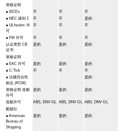
资格证明
●
IECEx
不
不
不
●
NEC 级别 2
不
不
是的
●
ULhazloc 许
不
不
不
可
●
FM 许可
不
不
不
认证类型 CB
是的
是的
是的
证书
资格证明
●
EAC 许可
是的
是的
是的
●
C-Tick
不
不
不
●
法规符合性
是的
标志 (RCM)
资格证明 造船
是的
是的
是的
许可
造船许可
ABS, DNV GL
ABS, DNV GL
ABS, DNV GL
船级社
●
American
是的
是的
是的
Bureau of
Shipping