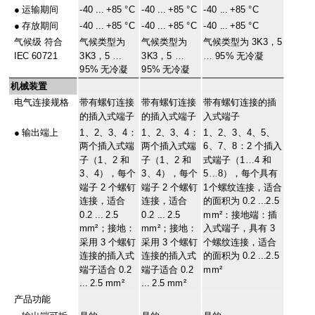
●
运输期间
-40 ... +85 °C
-40 ... +85 °C
-40 ... +85 °C
●
存放期间
-40 ... +85 °C
-40 ... +85 °C
-40 ... +85 °C
气候级 符合
气候类型为
气候类型为
气候类型为 3K3，5
IEC 60721
3K3，5 …
3K3，5 …
… 95% 无冷凝
95% 无冷凝
95% 无冷凝
机械装置
电气连接规格
带有螺钉连接
带有螺钉连接
带有螺钉连接的插
的插入式端子
的插入式端子
入式端子
●
输出端上
1、2、3、4：
1、2、3、4：
1、2、3、4、5、
两个插入式端
两个插入式端
6、7、8：2 个插入
子（1、2 和
子（1、2 和
式端子（1…4 和
3、4），每个
3、4），每个
5…8），每个具有
端子 2 个螺钉
端子 2 个螺钉
1个螺纹连接，适合
连接，适合
连接，适合
的面积为 0.2 ...2.5
0.2 ... 2.5
0.2 ... 2.5
mm²：接地端：插
mm²；接地：
mm²；接地：
入式端子，具有 3
采用 3 个螺钉
采用 3 个螺钉
个螺纹连接，适合
连接的插入式
连接的插入式
的面积为 0.2 ...2.5
端子适合 0.2
端子适合 0.2
mm²
... 2.5 mm²
... 2.5 mm²
产品功能