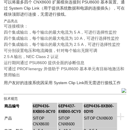
可以将最多四个 CNX8600 扩展模块连接到 PSU8600 基本装置。通
过 System Clip Link（用于提供系统数据和电源的连接插头），可在
模块顶部进行连接，无需进行接线。
产品亮点
可连接模块：
四个集成输出，每个输出的最大电流为 5 A，可进行选择性监控
四个集成输出，每个输出的最大电流为 10 A，可进行选择性监控
四个集成输出，每个输出的最大电流为 2.5 A，可进行选择性监控
可分别设置电压和电流阈值，针对每个输出无限可调
2.5 A 输出，NEC Class 2 认证
运行期间通过 PSU8600 提供全面的诊断信息
可通过 PROFIenergy 并借助于 PSU8600 基本单元有目标地激活和
禁用输出
用户友好的连接系统因采用 System Clip Link而无需进行接线工作
技术规范
商品编号
6EP4436-
6EP4437-
6EP4436-8XB00-
+
8XB00-0CY0
8XB00-0CY0
0DY0
产品
SITOP
SITOP
SITOP CNX8600
CNX8600
CNX8600