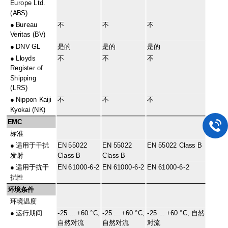
Europe Ltd.
(ABS)
●
Bureau
不
不
不
Veritas (BV)
●
DNV GL
是的
是的
是的
●
Lloyds
不
不
不
Register of
Shipping
(LRS)
●
Nippon Kaiji
不
不
不
Kyokai (NK)
EMC
标准
●
适用于干扰
EN 55022
EN 55022
EN 55022 Class B
发射
Class B
Class B
●
适用于抗干
EN 61000-6-2
EN 61000-6-2
EN 61000-6-2
扰性
环境条件
环境温度
●
运行期间
-25 ... +60 °C;
-25 ... +60 °C;
-25 ... +60 °C; 自然
自然对流
自然对流
对流