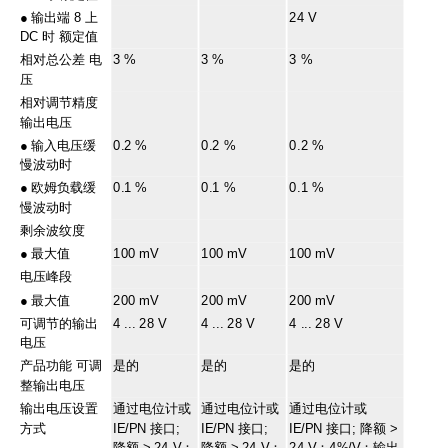
●
输出端 8 上
24 V
DC 时 额定值
相对总公差 电
3 %
3 %
3 %
压
相对调节精度
输出电压
●
输入电压缓
0.2 %
0.2 %
0.2 %
慢波动时
●
欧姆负载缓
0.1 %
0.1 %
0.1 %
慢波动时
剩余波纹度
●
最大值
100 mV
100 mV
100 mV
电压峰段
●
最大值
200 mV
200 mV
200 mV
可调节的输出
4 ... 28 V
4 ... 28 V
4 ... 28 V
电压
产品功能 可调
是的
是的
是的
整输出电压
输出电压设置
通过电位计或
通过电位计或
通过电位计或
方式
IE/PN 接口;
IE/PN 接口;
IE/PN 接口; 降额 >
降额 > 24 V：
降额 > 24 V：
24 V：4%/V；输出