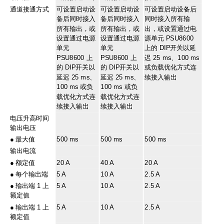
通道接通方式
可设置启动设
可设置启动设
可设置启动设备后
备后同时接入
备后同时接入
同时接入所有输
所有输出，或
所有输出，或
出，或设置通过电
设置通过电源
设置通过电源
源单元 PSU8600
单元
单元
上的 DIP开关以延
PSU8600 上
PSU8600 上
迟 25 ms、100 ms
的 DIP开关以
的 DIP开关以
或负载优化方式连
延迟 25 ms、
延迟 25 ms、
续接入输出
100 ms 或负
100 ms 或负
载优化方式连
载优化方式连
续接入输出
续接入输出
电压升高时间
输出电压
●
最大值
500 ms
500 ms
500 ms
输出电流
●
额定值
20 A
40 A
20 A
●
每个输出端
5 A
10 A
2.5 A
●
输出端 1 上
5 A
10 A
2.5 A
额定值
●
输出端 1 上
5 A
10 A
2.5 A
额定值