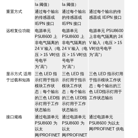
Ia 阈值）
Ia 阈值）
重置方式
通过每个输出
通过每个输出
通过每个输出的传
的传感器或
的传感器或
感器或 IE/PN 接口
IE/PN 接口
IE/PN 接口
远程复位功能
电源单元
电源单元
电源单元 PSU8600
PSU8600 上
PSU8600 上
上非电气隔离的 24
非电气隔离的
非电气隔离的
V 输入（电压 > 15
24 V 输入（电
24 V 输入（电
V时信号电平
压 > 15 V时信
压 > 15 V时信
为“高"）
号电平
号电平
为“高"）
为“高"）
显示方式 适用
三色 LED 指
三色 LED 指
三色 LED 指示灯用
于过载和短路
示灯用于指示
示灯用于指示
于指示模块工作状
模块工作状
模块工作状
态；每个输出的三
态；每个输出
态；每个输出
色 LED指示灯用于
的三色 LED指
的三色 LED指
工作状态输出
示灯用于工作
示灯用于工作
状态输出
状态输出
接口规格
通过电源单元
通过电源单元
通过电源单元
PSU8600 为
PSU8600 为
PSU8600 为以太
以太
以太
网/PROFINET 供电
网/PROFINET
网/PROFINET