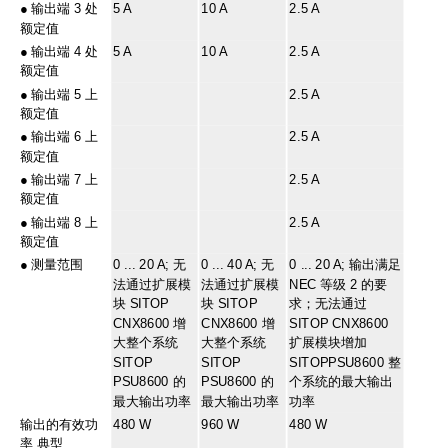
●
输出端 3 处
5 A
10 A
2.5 A
额定值
●
输出端 4 处
5 A
10 A
2.5 A
额定值
●
输出端 5 上
2.5 A
额定值
●
输出端 6 上
2.5 A
额定值
●
输出端 7 上
2.5 A
额定值
●
输出端 8 上
2.5 A
额定值
●
测量范围
0 ... 20 A; 无
0 ... 40 A; 无
0 ... 20 A; 输出满足
法通过扩展模
法通过扩展模
NEC 等级 2 的要
块 SITOP
块 SITOP
求；无法通过
CNX8600 增
CNX8600 增
SITOP CNX8600
大整个系统
大整个系统
扩展模块增加
SITOP
SITOP
SITOPPSU8600 整
PSU8600 的
PSU8600 的
个系统的最大输出
最大输出功率
最大输出功率
功率
输出的有效功
480 W
960 W
480 W
率 典型