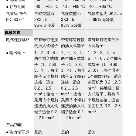
●
存放期间
-40 ... +85 °C
-40 ... +85 °C
-40 ... +85 °C
气候级 符合
气候类型为
气候类型为
气候类型为 3K3，5
IEC 60721
3K3，5 …
3K3，5 …
… 95% 无冷凝
95% 无冷凝
95% 无冷凝
机械装置
电气连接规格
带有螺钉连接
带有螺钉连接
带有螺钉连接的插
的插入式端子
的插入式端子
入式端子
●
输出端上
1、2、3、4：
1、2、3、4：
1、2、3、4、5、
两个插入式端
两个插入式端
6、7、8：2 个插入
子（1、2 和
子（1、2 和
式端子（1…4 和
3、4），每个
3、4），每个
5…8），每个具有
端子 2 个螺钉
端子 2 个螺钉
1个螺纹连接，适合
连接，适合
连接，适合
的面积为 0.2 ...2.5
0.2 ... 2.5
0.2 ... 2.5
mm²：接地端：插
mm²；接地：
mm²；接地：
入式端子，具有 3
采用 3 个螺钉
采用 3 个螺钉
个螺纹连接，适合
连接的插入式
连接的插入式
的面积为 0.2 ...2.5
端子适合 0.2
端子适合 0.2
mm²
... 2.5 mm²
... 2.5 mm²
产品功能
●
输出端可拆
是的
是的
是的