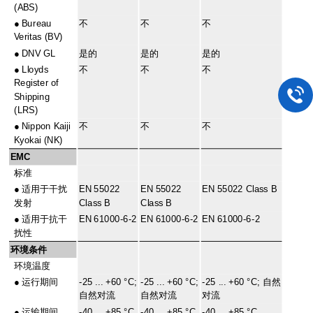
(ABS)
●
Bureau
不
不
不
Veritas (BV)
●
DNV GL
是的
是的
是的
●
Lloyds
不
不
不
Register of
Shipping
(LRS)
●
Nippon Kaiji
不
不
不
Kyokai (NK)
EMC
标准
●
适用于干扰
EN 55022
EN 55022
EN 55022 Class B
发射
Class B
Class B
●
适用于抗干
EN 61000-6-2
EN 61000-6-2
EN 61000-6-2
扰性
环境条件
环境温度
●
运行期间
-25 ... +60 °C;
-25 ... +60 °C;
-25 ... +60 °C; 自然
自然对流
自然对流
对流
●
运输期间
-40 ... +85 °C
-40 ... +85 °C
-40 ... +85 °C