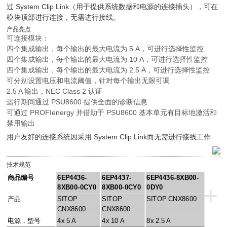
过 System Clip Link（用于提供系统数据和电源的连接插头），可在
模块顶部进行连接，无需进行接线。
产品亮点
可连接模块：
四个集成输出，每个输出的最大电流为 5 A，可进行选择性监控
四个集成输出，每个输出的最大电流为 10 A，可进行选择性监控
四个集成输出，每个输出的最大电流为 2.5 A，可进行选择性监控
可分别设置电压和电流阈值，针对每个输出无限可调
2.5 A 输出，NEC Class 2 认证
运行期间通过 PSU8600 提供全面的诊断信息
可通过 PROFIenergy 并借助于 PSU8600 基本单元有目标地激活和
禁用输出
用户友好的连接系统因采用 System Clip Link而无需进行接线工作
技术规范
商品编号
6EP4436-
6EP4437-
6EP4436-8XB00-
+
8XB00-0CY0
8XB00-0CY0
0DY0
产品
SITOP
SITOP
SITOP CNX8600
CNX8600
CNX8600
电源，型号
4x 5 A
4x 10 A
8x 2.5 A