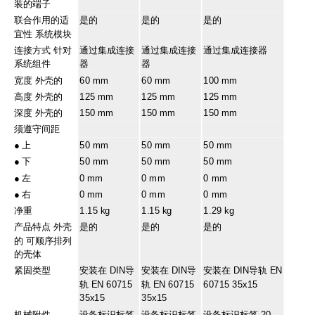
装的端子
联合作用的适
是的
是的
是的
宜性 系统模块
连接方式 针对
通过集成连接
通过集成连接
通过集成连接器
系统组件
器
器
宽度 外壳的
60 mm
60 mm
100 mm
高度 外壳的
125 mm
125 mm
125 mm
深度 外壳的
150 mm
150 mm
150 mm
须遵守间距
●
上
50 mm
50 mm
50 mm
●
下
50 mm
50 mm
50 mm
●
左
0 mm
0 mm
0 mm
●
右
0 mm
0 mm
0 mm
净重
1.15 kg
1.15 kg
1.29 kg
产品特点 外壳
是的
是的
是的
的 可顺序排列
的壳体
紧固类型
安装在 DIN导
安装在 DIN导
安装在 DIN导轨 EN
轨 EN 60715
轨 EN 60715
60715 35x15
35x15
35x15
机械附件
设备标识标签
设备标识标签
设备标识标签 20