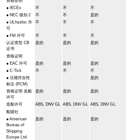
资格证明
●
IECEx
不
不
不
●
NEC 级别 2
不
不
是的
●
ULhazloc 许
不
不
不
可
●
FM 许可
不
不
不
认证类型 CB
是的
是的
是的
证书
资格证明
●
EAC 许可
是的
是的
是的
●
C-Tick
不
不
不
●
法规符合性
是的
标志 (RCM)
资格证明 造船
是的
是的
是的
许可
造船许可
ABS, DNV GL
ABS, DNV GL
ABS, DNV GL
船级社
●
American
是的
是的
是的
Bureau of
Shipping
Europe Ltd.