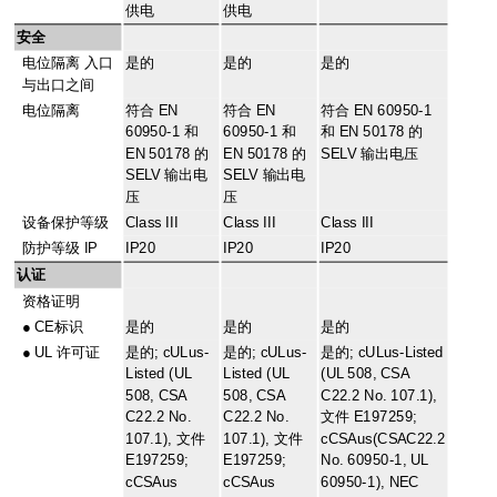
供电
供电
安全
电位隔离 入口
是的
是的
是的
与出口之间
电位隔离
符合 EN
符合 EN
符合 EN 60950-1
60950-1 和
60950-1 和
和 EN 50178 的
EN 50178 的
EN 50178 的
SELV 输出电压
SELV 输出电
SELV 输出电
压
压
设备保护等级
Class III
Class III
Class III
防护等级 IP
IP20
IP20
IP20
认证
资格证明
●
CE标识
是的
是的
是的
●
UL 许可证
是的; cULus-
是的; cULus-
是的; cULus-Listed
Listed (UL
Listed (UL
(UL 508, CSA
508, CSA
508, CSA
C22.2 No. 107.1),
C22.2 No.
C22.2 No.
文件 E197259;
107.1), 文件
107.1), 文件
cCSAus(CSAC22.2
E197259;
E197259;
No. 60950-1, UL
cCSAus
cCSAus
60950-1), NEC