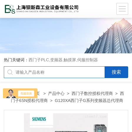
热门关键词：
西门子PLC,变频器,触摸屏,伺服控制器
当前位置：
首页
>
产品中心
>
西门子数控授权代理商
>
西
门子6SN授权代理商
> G120XA西门子G系列变频器总代理商