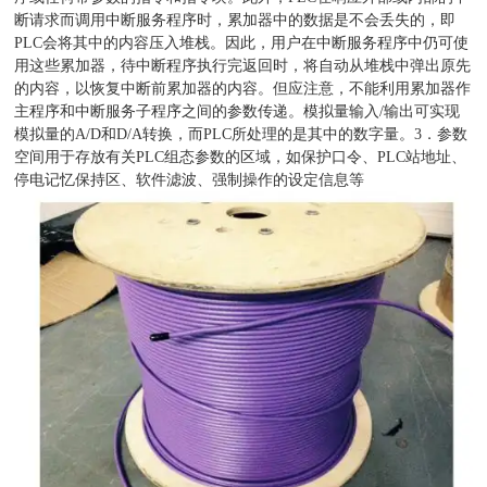
断请求而调用中断服务程序时，累加器中的数据是不会丢失的，即
PLC会将其中的内容压入堆栈。因此，用户在中断服务程序中仍可使
用这些累加器，待中断程序执行完返回时，将自动从堆栈中弹出原先
的内容，以恢复中断前累加器的内容。但应注意，不能利用累加器作
主程序和中断服务子程序之间的参数传递。模拟量输入/输出可实现
模拟量的A/D和D/A转换，而PLC所处理的是其中的数字量。3．参数
空间用于存放有关PLC组态参数的区域，如保护口令、PLC站地址、
停电记忆保持区、软件滤波、强制操作的设定信息等