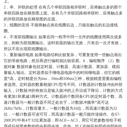
上。
2．串、并联的处理 在有几个串联回路相并联时，应将触点多的那个
串联回路放在梯形图上面。在有几个并联回路相串联时，应将触点多
的并联回路放在梯形图的左面。
3．线圈的安排 不能将触点画在线圈右边，只能在触点的右边接线
圈。
4．不准双线圈输出 如果在同一程序中同一元件的线圈使用两次或多
次，则称为双线圈输出。这时前面的输出无效，只有后一次才有效，
所以不应出现双线圈输出。
5．重新编排电路 如果电路结构比较复杂，可重复使用一些触点画出
它的等效电路，然后再进行编程就比较容易。6．编程顺序 （2）数
据对象 数据对象包括定时器、计数器、高速计数器、累加器、模拟
量输入/输出。定时器类似于继电器电路中的时间继电器，但它的精
度*高，定时精度分为lms，10ms和100ms三种，根据精度需要由编程
者选用。定时器的数量根据CPU型号不同。计数器的计数脉冲由外部
输入，计数脉冲的有效沿是输入脉冲的上升沿或下降沿，计数的方式
有累加1和累减1两种方式。计数器的个数同各CPU的定时器个数。高
速计数器与一般计数器不同之处在于，计数脉冲频率*高可达
2kHz/7kHz，计数容量大，一般计数器为16位，而高速计数器为32
位，一般计数器可读可写，而高速计数器一般只能作读操作。在S7-
200CPU中有4个32位累加器，即AC0～AC3，用它可把参数传给子程
序或任何带参数的指令和指令块。此外，PLC在响应外部或内部的中