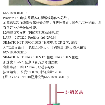
6XV1830-0EH10
Profibus DP 电缆 采用实心裸铜线导体作芯线，
加厚铝箔和加密裸金属丝编织层，屏蔽效果好，紫色PVC外护套。具
有良好的信号传输性能。
L2电缆 2芯屏蔽（PROFIBUS总线电缆）
LAPP 2170220 Profibus-dp1*2*0.64
SIMATIC NET, PROFIBUS *标准电缆 GP, 2 芯, 屏蔽,
为*安装而设计， 长度:1000m, 小订购数量: 20m, 按米销售
6XV1830-3EH10
SIMATIC NET, PROFIBUS FC 拖缆, PROFIBUS 拖缆
加速度:4 m/s2, 至少 3 百万次弯曲次数
弯曲半径： 约 120mm，双芯屏蔽线.
按米销售， 长度: 8000m, 小订购量: 20 m
(原6XV1830-3BH10已升级为6XV1830-3EH10)