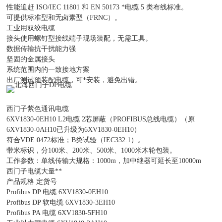
性能追赶 ISO/IEC 11801 和 EN 50173 *电缆 5 类布线标准。
可提供标准型和无卤素型（FRNC）。
工业用双绞电缆
接头使用螺钉型接线端子现场装配，无需工具。
数据传输抗干扰能力强
坚固的金属接头
系统范围内的一致接地方案
出厂测试预装配电缆，可*安装，避免出错。
西门子紫色通讯电缆
6XV1830-0EH10 L2电缆 2芯屏蔽（PROFIBUS总线电缆）（原
6XV1830-0AH10已升级为6XV1830-0EH10）
符合VDE 0472标准；B类试验（IEC332.1）。
带米标识，分100米、200米、500米、1000米木轮包装。
工作参数：单线传输大规格：1000m，加中继器可延长至10000m
西门子电缆大量**
产品规格 定货号
Profibus DP 电缆 6XV1830-0EH10
Profibus DP 软电缆 6XV1830-3EH10
Profibus PA 电缆 6XV1830-5FH10