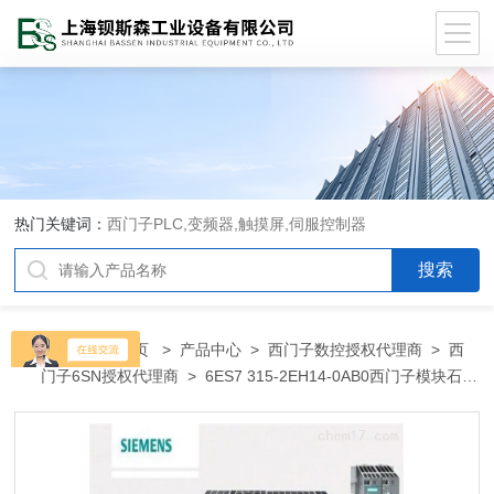
热门关键词：
西门子PLC,变频器,触摸屏,伺服控制器
当前位置：
首页
>
产品中心
>
西门子数控授权代理商
>
西
门子6SN授权代理商
> 6ES7 315-2EH14-0AB0西门子模块石家
庄市总代理商