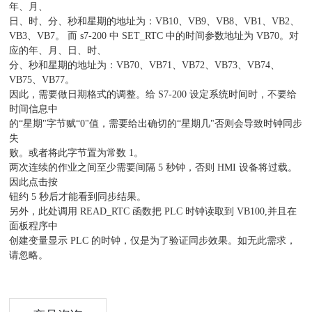
年、月、
日、时、分、秒和星期的地址为：VB10、VB9、VB8、VB1、VB2、
VB3、VB7。 而 s7-200 中 SET_RTC 中的时间参数地址为 VB70。对
应的年、月、日、时、
分、秒和星期的地址为：VB70、VB71、VB72、VB73、VB74、
VB75、VB77。
因此，需要做日期格式的调整。给 S7-200 设定系统时间时，不要给
时间信息中
的“星期"字节赋“0"值，需要给出确切的“星期几"否则会导致时钟同步
失
败。或者将此字节置为常数 1。
两次连续的作业之间至少需要间隔 5 秒钟，否则 HMI 设备将过载。
因此点击按
钮约 5 秒后才能看到同步结果。
另外，此处调用 READ_RTC 函数把 PLC 时钟读取到 VB100,并且在
面板程序中
创建变量显示 PLC 的时钟，仅是为了验证同步效果。如无此需求，
请忽略。