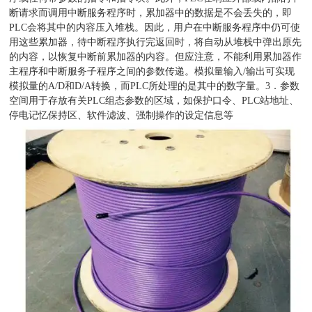
断请求而调用中断服务程序时，累加器中的数据是不会丢失的，即
PLC会将其中的内容压入堆栈。因此，用户在中断服务程序中仍可使
用这些累加器，待中断程序执行完返回时，将自动从堆栈中弹出原先
的内容，以恢复中断前累加器的内容。但应注意，不能利用累加器作
主程序和中断服务子程序之间的参数传递。模拟量输入/输出可实现
模拟量的A/D和D/A转换，而PLC所处理的是其中的数字量。3．参数
空间用于存放有关PLC组态参数的区域，如保护口令、PLC站地址、
停电记忆保持区、软件滤波、强制操作的设定信息等