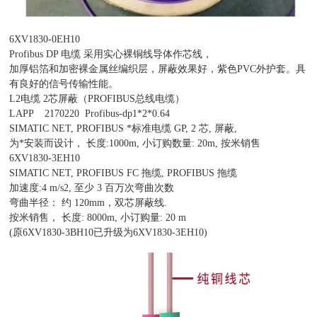
6XV1830-0EH10
Profibus DP 电缆 采用实心裸铜线导体作芯线，
加厚铝箔和加密裸金属丝编织层，屏蔽效果好，紫色PVC外护套。具
有良好的信号传输性能。
L2电缆 2芯屏蔽（PROFIBUS总线电缆）
LAPP 2170220 Profibus-dp1*2*0.64
SIMATIC NET, PROFIBUS *标准电缆 GP, 2 芯, 屏蔽,
为*安装而设计， 长度:1000m, 小订购数量: 20m, 按米销售
6XV1830-3EH10
SIMATIC NET, PROFIBUS FC 拖缆, PROFIBUS 拖缆
加速度:4 m/s2, 至少 3 百万次弯曲次数
弯曲半径： 约 120mm，双芯屏蔽线.
按米销售， 长度: 8000m, 小订购量: 20 m
(原6XV1830-3BH10已升级为6XV1830-3EH10)