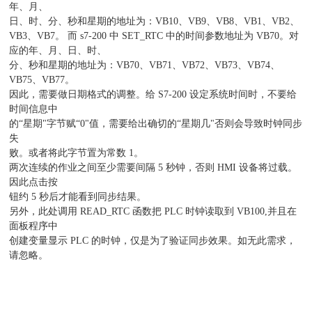
年、月、
日、时、分、秒和星期的地址为：VB10、VB9、VB8、VB1、VB2、
VB3、VB7。 而 s7-200 中 SET_RTC 中的时间参数地址为 VB70。对
应的年、月、日、时、
分、秒和星期的地址为：VB70、VB71、VB72、VB73、VB74、
VB75、VB77。
因此，需要做日期格式的调整。给 S7-200 设定系统时间时，不要给
时间信息中
的“星期"字节赋“0"值，需要给出确切的“星期几"否则会导致时钟同步
失
败。或者将此字节置为常数 1。
两次连续的作业之间至少需要间隔 5 秒钟，否则 HMI 设备将过载。
因此点击按
钮约 5 秒后才能看到同步结果。
另外，此处调用 READ_RTC 函数把 PLC 时钟读取到 VB100,并且在
面板程序中
创建变量显示 PLC 的时钟，仅是为了验证同步效果。如无此需求，
请忽略。