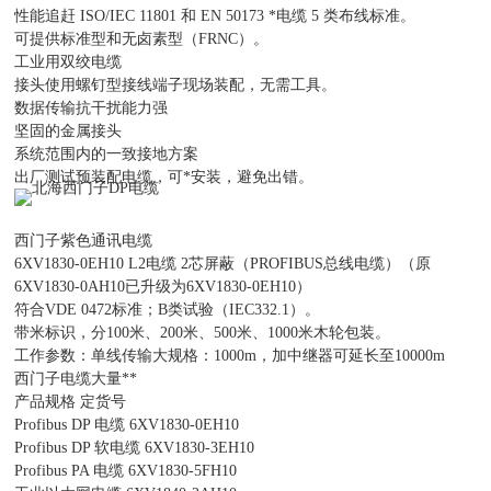
性能追赶 ISO/IEC 11801 和 EN 50173 *电缆 5 类布线标准。
可提供标准型和无卤素型（FRNC）。
工业用双绞电缆
接头使用螺钉型接线端子现场装配，无需工具。
数据传输抗干扰能力强
坚固的金属接头
系统范围内的一致接地方案
出厂测试预装配电缆，可*安装，避免出错。
西门子紫色通讯电缆
6XV1830-0EH10 L2电缆 2芯屏蔽（PROFIBUS总线电缆）（原
6XV1830-0AH10已升级为6XV1830-0EH10）
符合VDE 0472标准；B类试验（IEC332.1）。
带米标识，分100米、200米、500米、1000米木轮包装。
工作参数：单线传输大规格：1000m，加中继器可延长至10000m
西门子电缆大量**
产品规格 定货号
Profibus DP 电缆 6XV1830-0EH10
Profibus DP 软电缆 6XV1830-3EH10
Profibus PA 电缆 6XV1830-5FH10