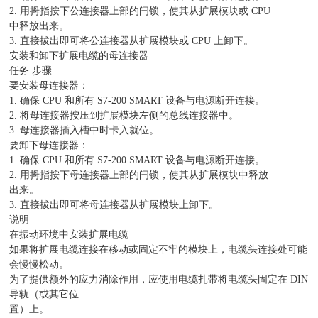
2. 用拇指按下公连接器上部的闩锁，使其从扩展模块或 CPU
中释放出来。
3. 直接拔出即可将公连接器从扩展模块或 CPU 上卸下。
安装和卸下扩展电缆的母连接器
任务 步骤
要安装母连接器：
1. 确保 CPU 和所有 S7-200 SMART 设备与电源断开连接。
2. 将母连接器按压到扩展模块左侧的总线连接器中。
3. 母连接器插入槽中时卡入就位。
要卸下母连接器：
1. 确保 CPU 和所有 S7-200 SMART 设备与电源断开连接。
2. 用拇指按下母连接器上部的闩锁，使其从扩展模块中释放
出来。
3. 直接拔出即可将母连接器从扩展模块上卸下。
说明
在振动环境中安装扩展电缆
如果将扩展电缆连接在移动或固定不牢的模块上，电缆头连接处可能
会慢慢松动。
为了提供额外的应力消除作用，应使用电缆扎带将电缆头固定在 DIN
导轨（或其它位
置）上。