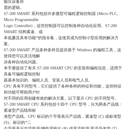
输出设备所
需的逻辑。
S7-200 SMART 系列包括许多微型可编程逻辑控制器 (Micro PLC,
Micro Programmable
Logic Controller)，这些控制器可以控制各种自动化应用。S7-200
SMART 结构紧凑、成
本低廉且具有功能*的指令集，这使其成为控制小型应用的解决方
案。
S7-200 SMART 产品多种多样且提供基于 Windows 的编程工具，这
使得您可以灵活地解
决各种自动化问题。
本手册提供了有关 S7-200 SMART CPU 的安装和编程信息，适用于
具备可编程逻辑控制
器基本知识的、编程人员、安装人员和电气人员。
CPU 具有不同型号，它们提供了各种各样的特征和功能，这些特征
和功能可帮助用户针
对不同的应用创建有效的解决方案。以下显示 CPU 的不同型号。
S7-200 SMART CPU 系列包括十四个 CPU 型号，分为两条产品线：
紧凑型产品线和标
准型产品线。CPU 标识的个字母表示产品线，紧凑型 (C) 或标准型
(S)。标识的*二
个字母表示交流电源/继电器输出 (R) 或直流电源/直流晶体管 (T)。