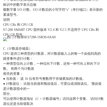
标识中的数字表示总板
载数字量 I/O 计数。I/O 计数后的小写字符“s"（串行端口）表示新的
紧凑型号。
说明
CPU CRs 和 CPU CR
S7-200 SMART CPU 固件版本 V2.4 和 V2.5 不适用于 CPU CRs 和
CPU CR 型号。
C（计数器存储器）
CPU 提供三种类型的计数器，对计数器输入上的每一个由低到高的
跳变事件进行计数：
一种类型仅向上计数，一种仅向下计数，还有一种可向上和向下计
数。 有两个与计数器
相关的变量：
● 当前值： 该 16 位有符号整数用于存储累加的计数值。
● 计数器位： 比较当前值和预设值后，可置位或清除该位。 预设值
是计数器指令的一
部分。
可以使用计数器地址（C + 计数器编号）访问这两个变量。 访问计数
器位还是当前值取决