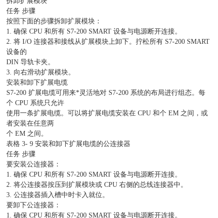
拆卸扩展模块
任务 步骤
按照下面的步骤拆卸扩展模块：
1. 确保 CPU 和所有 S7-200 SMART 设备与电源断开连接。
2. 将 I/O 连接器和接线从扩展模块上卸下。拧松所有 S7-200 SMART
设备的
DIN 导轨卡夹。
3. 向右滑动扩展模块。
安装和卸下扩展电缆
S7-200 扩展电缆可用来*灵活地对 S7-200 系统的布局进行组态。每
个 CPU 系统只允许
使用一条扩展电缆。可以将扩展电缆安装在 CPU 和个 EM 之间，或
者安装在任意两
个 EM 之间。
表格 3- 9 安装和卸下扩展电缆的公连接器
任务 步骤
要安装公连接器：
1. 确保 CPU 和所有 S7-200 SMART 设备与电源断开连接。
2. 将公连接器按压到扩展模块或 CPU 右侧的总线连接器中。
3. 公连接器插入槽中时卡入就位。
要卸下公连接器：
1. 确保 CPU 和所有 S7-200 SMART 设备与电源断开连接。