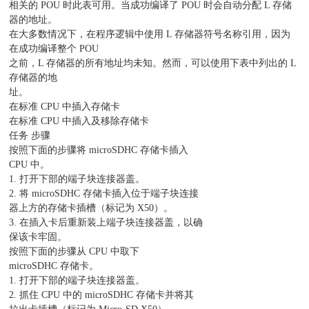
相关的 POU 时此表可用。当成功编译了 POU 时会自动分配 L 存储
器的地址。
在大多数情况下，在程序逻辑中使用 L 存储器符号名称引用，因为
在成功编译整个 POU
之前，L 存储器的所有地址均未知。然而，可以使用下表中列出的 L
存储器的地
址。
在标准 CPU 中插入存储卡
在标准 CPU 中插入及移除存储卡
任务 步骤
按照下面的步骤将 microSDHC 存储卡插入
CPU 中。
1. 打开下部的端子块连接器盖。
2. 将 microSDHC 存储卡插入位于端子块连接
器上方的存储卡插槽（标记为 X50）。
3. 在插入卡后重新装上端子块连接器盖，以确
保该卡牢固。
按照下面的步骤从 CPU 中取下
microSDHC 存储卡。
1. 打开下部的端子块连接器盖。
2. 抓住 CPU 中的 microSDHC 存储卡并将其