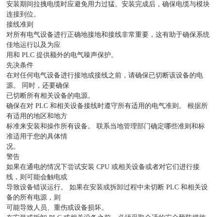
安装期间拉拽电缆时应避免用力过猛。安装完成后，确保电缆与模块
连接到位。
接线准则
对所有电气设备进行正确地接地和接线非常重要，这有助于确保系统
佳地运行以及为应
用和 PLC 提供额外的电气噪声保护。
先决条件
在对任何电气设备进行接地或接线之前，请确保已切断该设备的电
源。 同时，还要确保
已切断所有相关设备的电源。
确保在对 PLC 和相关设备接线时遵守所有适用的电气准则。 根据所
有适用的地区和地方
标准来安装和操作所有设备。 联系当地管理部门确定哪些准则和标
准适用于您的具体情
况。
警告
如果在通电的情况下尝试安装 CPU 或相关设备或者对它们进行接
线，则可能会触电或
导致设备错误运行。 如果在安装或拆卸过程中未切断 PLC 和相关设
备的所有电源，则
可能导致人员、重伤或设备损坏。