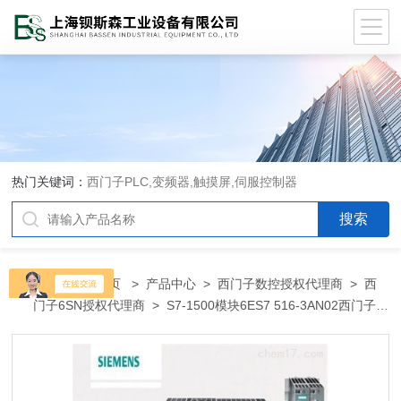
热门关键词：
西门子PLC,变频器,触摸屏,伺服控制器
当前位置：
首页
>
产品中心
>
西门子数控授权代理商
>
西
门子6SN授权代理商
> S7-1500模块6ES7 516-3AN02西门子
PLC模块变频器白城总代理商