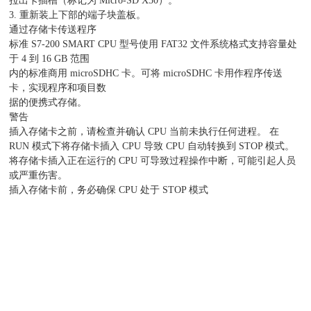
拉出卡插槽（标记为 Micro-SD X50）。
3. 重新装上下部的端子块盖板。
通过存储卡传送程序
标准 S7-200 SMART CPU 型号使用 FAT32 文件系统格式支持容量处
于 4 到 16 GB 范围
内的标准商用 microSDHC 卡。可将 microSDHC 卡用作程序传送
卡，实现程序和项目数
据的便携式存储。
警告
插入存储卡之前，请检查并确认 CPU 当前未执行任何进程。 在
RUN 模式下将存储卡插入 CPU 导致 CPU 自动转换到 STOP 模式。
将存储卡插入正在运行的 CPU 可导致过程操作中断，可能引起人员
或严重伤害。
插入存储卡前，务必确保 CPU 处于 STOP 模式