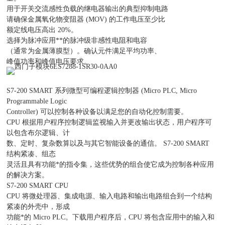
用于开关交流感性负载的继电器输出的典型抑制电路
请确保金属氧化物变阻器 (MOV) 的工作电压至少比
额定线电压高出 20%。
选择为脉冲应用**的脉冲级非感性电阻和电容
（通常为金属薄膜型）。确认元件满足平均功率、
峰值功率和峰值电压要求。
S7-200 SMART 系列微型可编程逻辑控制器 (Micro PLC, Micro
Programmable Logic
Controller) 可以控制各种设备以满足您的自动化控制需要。
CPU 根据用户程序控制逻辑监视输入并更改输出状态，用户程序可
以包含布尔逻辑、计
数、定时、复杂数算以及与其它智能设备的通信。 S7-200 SMART
结构紧凑、组态
灵活且具有功能*的指令集，这些优势的组合使它成为控制各种应用
的解决方案。
S7-200 SMART CPU
CPU 将微处理器、集成电源、输入电路和输出电路组合到一个结构
紧凑的外壳中，形成
功能*的 Micro PLC。下载用户程序后，CPU 将包含应用中的输入和