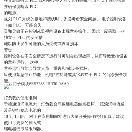
在安装或拆卸 PLC 或相关设备之前，必须采取合适的安全预防措施
并确保切断该 PLC
的电源。
规划 PLC 系统的接地和接线时，务必考虑安全问题。 电子控制设备
（如 PLC）可能会失
灵和导致正在控制或监视的设备出现意外操作。 因此，应采取一些
独立于 PLC 的安全措
施以防止发生可能的人员受伤或设备损坏。
警告
控制设备在不安全情况下运行时可能会出现故障，从而导致受控设备
的意外运行。 这种
意外运行可能会导致人员、重害和/或设备损坏。
应使用紧急停止功能、机电*控功能或其它独立于 PLC 的冗余安全功
能。
灯负载的使用准则
于接通浪涌电流大，灯负载会导致继电器触点损坏。 该浪涌电流通
常是钨灯稳态电流的
10 到 15 倍。 对于在应用期间将进行大量开关操作的灯负载，建议
使用可更换的插入式
继电器或浪涌限制器。