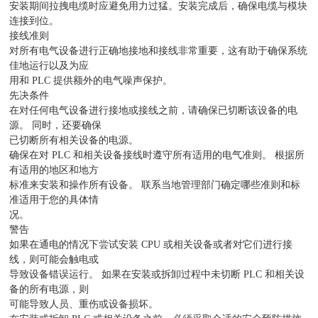
安装期间拉拽电缆时应避免用力过猛。安装完成后，确保电缆与模块
连接到位。
接线准则
对所有电气设备进行正确地接地和接线非常重要，这有助于确保系统
佳地运行以及为应
用和 PLC 提供额外的电气噪声保护。
先决条件
在对任何电气设备进行接地或接线之前，请确保已切断该设备的电
源。 同时，还要确保
已切断所有相关设备的电源。
确保在对 PLC 和相关设备接线时遵守所有适用的电气准则。 根据所
有适用的地区和地方
标准来安装和操作所有设备。 联系当地管理部门确定哪些准则和标
准适用于您的具体情
况。
警告
如果在通电的情况下尝试安装 CPU 或相关设备或者对它们进行接
线，则可能会触电或
导致设备错误运行。 如果在安装或拆卸过程中未切断 PLC 和相关设
备的所有电源，则
可能导致人员、重伤或设备损坏。