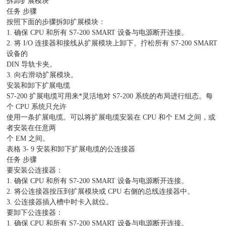
拆卸扩展模块
任务 步骤
按照下面的步骤拆卸扩展模块：
1. 确保 CPU 和所有 S7-200 SMART 设备与电源断开连接。
2. 将 I/O 连接器和接线从扩展模块上卸下。拧松所有 S7-200 SMART
设备的
DIN 导轨卡夹。
3. 向右滑动扩展模块。
安装和卸下扩展电缆
S7-200 扩展电缆可用来*灵活地对 S7-200 系统的布局进行组态。每
个 CPU 系统只允许
使用一条扩展电缆。可以将扩展电缆安装在 CPU 和个 EM 之间，或
者安装在任意两
个 EM 之间。
表格 3- 9 安装和卸下扩展电缆的公连接器
任务 步骤
要安装公连接器：
1. 确保 CPU 和所有 S7-200 SMART 设备与电源断开连接。
2. 将公连接器按压到扩展模块或 CPU 右侧的总线连接器中。
3. 公连接器插入槽中时卡入就位。
要卸下公连接器：
1. 确保 CPU 和所有 S7-200 SMART 设备与电源断开连接。