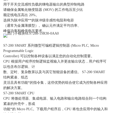
用于开关交流感性负载的继电器输出的典型抑制电路
请确保金属氧化物变阻器 (MOV) 的工作电压至少比
额定线电压高出 20%。
选择为脉冲应用**的脉冲级非感性电阻和电容
（通常为金属薄膜型）。确认元件满足平均功率、
峰值功率和峰值电压要求。
S7-200 SMART 系列微型可编程逻辑控制器 (Micro PLC, Micro
Programmable Logic
Controller) 可以控制各种设备以满足您的自动化控制需要。
CPU 根据用户程序控制逻辑监视输入并更改输出状态，用户程序可
以包含布尔逻辑、计
数、定时、复杂数算以及与其它智能设备的通信。 S7-200 SMART
结构紧凑、组态
灵活且具有功能*的指令集，这些优势的组合使它成为控制各种应用
的解决方案。
S7-200 SMART CPU
CPU 将微处理器、集成电源、输入电路和输出电路组合到一个结构
紧凑的外壳中，形成
功能*的 Micro PLC。下载用户程序后，CPU 将包含应用中的输入和