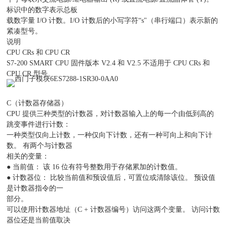
标识中的数字表示总板
载数字量 I/O 计数。I/O 计数后的小写字符“s"（串行端口）表示新的
紧凑型号。
说明
CPU CRs 和 CPU CR
S7-200 SMART CPU 固件版本 V2.4 和 V2.5 不适用于 CPU CRs 和
CPU CR 型号。
C（计数器存储器）
CPU 提供三种类型的计数器，对计数器输入上的每一个由低到高的
跳变事件进行计数：
一种类型仅向上计数，一种仅向下计数，还有一种可向上和向下计
数。 有两个与计数器
相关的变量：
● 当前值： 该 16 位有符号整数用于存储累加的计数值。
● 计数器位： 比较当前值和预设值后，可置位或清除该位。 预设值
是计数器指令的一
部分。
可以使用计数器地址（C + 计数器编号）访问这两个变量。 访问计数
器位还是当前值取决