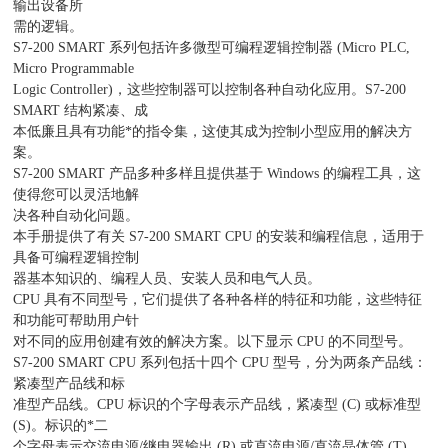
输出设备所
需的逻辑。
S7-200 SMART 系列包括许多微型可编程逻辑控制器 (Micro PLC,
Micro Programmable
Logic Controller)，这些控制器可以控制各种自动化应用。S7-200
SMART 结构紧凑、成
本低廉且具有功能*的指令集，这使其成为控制小型应用的解决方
案。
S7-200 SMART 产品多种多样且提供基于 Windows 的编程工具，这
使得您可以灵活地解
决各种自动化问题。
本手册提供了有关 S7-200 SMART CPU 的安装和编程信息，适用于
具备可编程逻辑控制
器基本知识的、编程人员、安装人员和电气人员。
CPU 具有不同型号，它们提供了各种各样的特征和功能，这些特征
和功能可帮助用户针
对不同的应用创建有效的解决方案。以下显示 CPU 的不同型号。
S7-200 SMART CPU 系列包括十四个 CPU 型号，分为两条产品线：
紧凑型产品线和标
准型产品线。CPU 标识的个字母表示产品线，紧凑型 (C) 或标准型
(S)。标识的*二
个字母表示交流电源/继电器输出 (R) 或直流电源/直流晶体管 (T)。