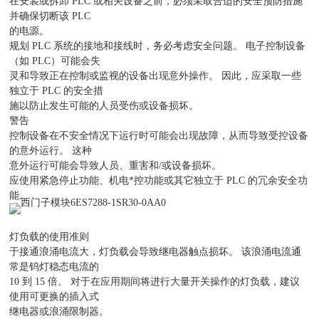
在安装或拆卸 PLC 或相关设备之前，必须采取合适的安全预防措施
并确保切断该 PLC
的电源。
规划 PLC 系统的接地和接线时，务必考虑安全问题。 电子控制设备
（如 PLC）可能会失
灵和导致正在控制或监视的设备出现意外操作。 因此，应采取一些
独立于 PLC 的安全措
施以防止发生可能的人员受伤或设备损坏。
警告
控制设备在不安全情况下运行时可能会出现故障，从而导致受控设备
的意外运行。 这种
意外运行可能会导致人员、重害和/或设备损坏。
应使用紧急停止功能、机电*控功能或其它独立于 PLC 的冗余安全功
能。
灯负载的使用准则
于接通浪涌电流大，灯负载会导致继电器触点损坏。 该浪涌电流通
常是钨灯稳态电流的
10 到 15 倍。 对于在应用期间将进行大量开关操作的灯负载，建议
使用可更换的插入式
继电器或浪涌限制器。