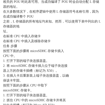
相关的 POU 时此表可用。当成功编译了 POU 时会自动分配 L 存储
器的地址。
在大多数情况下，在程序逻辑中使用 L 存储器符号名称引用，因为
在成功编译整个 POU
之前，L 存储器的所有地址均未知。然而，可以使用下表中列出的 L
存储器的地
址。
在标准 CPU 中插入存储卡
在标准 CPU 中插入及移除存储卡
任务 步骤
按照下面的步骤将 microSDHC 存储卡插入
CPU 中。
1. 打开下部的端子块连接器盖。
2. 将 microSDHC 存储卡插入位于端子块连接
器上方的存储卡插槽（标记为 X50）。
3. 在插入卡后重新装上端子块连接器盖，以确
保该卡牢固。
按照下面的步骤从 CPU 中取下
microSDHC 存储卡。
1. 打开下部的端子块连接器盖。
2. 抓住 CPU 中的 microSDHC 存储卡并将其