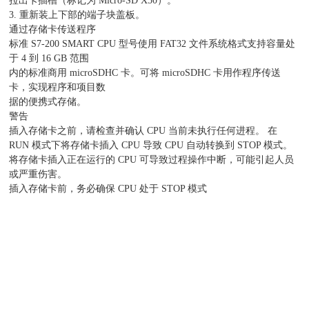
拉出卡插槽（标记为 Micro-SD X50）。
3. 重新装上下部的端子块盖板。
通过存储卡传送程序
标准 S7-200 SMART CPU 型号使用 FAT32 文件系统格式支持容量处
于 4 到 16 GB 范围
内的标准商用 microSDHC 卡。可将 microSDHC 卡用作程序传送
卡，实现程序和项目数
据的便携式存储。
警告
插入存储卡之前，请检查并确认 CPU 当前未执行任何进程。 在
RUN 模式下将存储卡插入 CPU 导致 CPU 自动转换到 STOP 模式。
将存储卡插入正在运行的 CPU 可导致过程操作中断，可能引起人员
或严重伤害。
插入存储卡前，务必确保 CPU 处于 STOP 模式