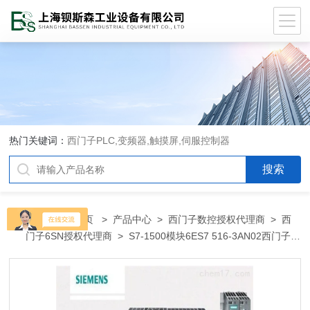
热门关键词：
西门子PLC,变频器,触摸屏,伺服控制器
当前位置：
首页
>
产品中心
>
西门子数控授权代理商
>
西
门子6SN授权代理商
> S7-1500模块6ES7 516-3AN02西门子
PLC模块变频器黑龙江总代理商