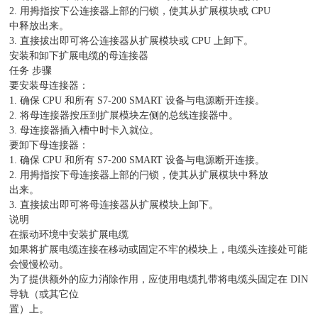
2. 用拇指按下公连接器上部的闩锁，使其从扩展模块或 CPU
中释放出来。
3. 直接拔出即可将公连接器从扩展模块或 CPU 上卸下。
安装和卸下扩展电缆的母连接器
任务 步骤
要安装母连接器：
1. 确保 CPU 和所有 S7-200 SMART 设备与电源断开连接。
2. 将母连接器按压到扩展模块左侧的总线连接器中。
3. 母连接器插入槽中时卡入就位。
要卸下母连接器：
1. 确保 CPU 和所有 S7-200 SMART 设备与电源断开连接。
2. 用拇指按下母连接器上部的闩锁，使其从扩展模块中释放
出来。
3. 直接拔出即可将母连接器从扩展模块上卸下。
说明
在振动环境中安装扩展电缆
如果将扩展电缆连接在移动或固定不牢的模块上，电缆头连接处可能
会慢慢松动。
为了提供额外的应力消除作用，应使用电缆扎带将电缆头固定在 DIN
导轨（或其它位
置）上。