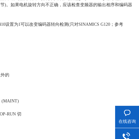
3.23.2节)。如果电机旋转方向不正确，应该检查变频器的输出相序和编码器
设置为1可以改变编码器转向检测(只对SINAMICS G120；参考
意外的
(MAINT)
P-RUN 切
在线咨询