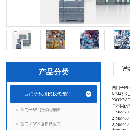
详
产品分类
西门子P
西门子数控授权代理商
MM4系列
2300K
个不同的
西门子6SL授权代理商
1)MM4
2)MM4
西门子6SN授权代理商
3)MM4