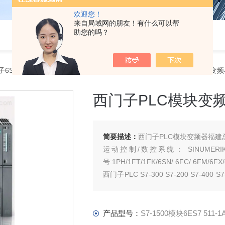
欢迎您！
来自局域网的朋友！有什么可以帮
助您的吗？
子6SN授权代理商
> S7-1500模块6ES7 511-1AK02西门子PLC模
西门子PLC模块变
简要描述：
西门子PLC模块变频器福建
运动控制/数控系统： SINUMER
号:1PH/1FT/1FK/6SN/ 6FC/ 6FM/6FX/
西门子PLC S7-300 S7-200 S7-400 
程型变频器，及相对应
产品型号：
S7-1500模块6ES7 511-1