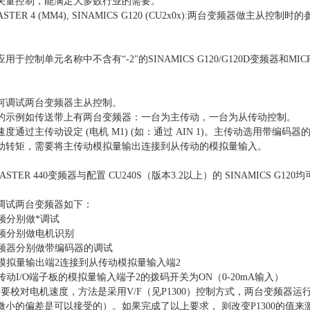
矢量控制，能满足大多数行业的需要。
ASTER 4 (MM4), SINAMICS G120 (CU2x0x):两台变频器做主从控制
用于控制单元名称中不含有“-2"的SINAMICS G120/G120D变频器和
何调试两台变频器主从控制。
的示例如传送带上有两台变频器：一台为主传动，一台为从传动控制。
度通过主传动设定 (电机 M1) (如：通过 AIN 1)。主传动选用带
动转矩，需要将主传动模拟量输出连接到从传动的模拟量输入。
ASTER 440变频器与配置 CU240S（版本3.2以上）的 SINAMICS G120
调试两台变频器如下：
变频分别做*调试
变频分别做电机识别
台变频器分别做带编码器的调试
传动模拟量输出端2连接到从传动模拟量输入端2
从传动I/O端子板的模拟量输入端子2的拨码开关为ON（0-20mA输入）
要校对电机速度，方法是采用V/F（见P1300）控制方式，两台变频器运行
小的偏差是可以接受的）。如果完成了以上要求， 则改变P1300的值来激活带