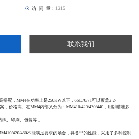
访 问 量：
1315
联系我们
，MM4在功率上是250KW以下，6SE70/71可以覆盖2.2-
案，价格高。在MM4内部又分为：MM410/420/430/440，用以瞄准多
如纺织、印刷、包装等 。
MM410/420/430不能满足要求的场合，具备**的性能，采用了多种控制