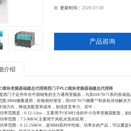
更新时间：
2026-07-08
产品咨询
细介绍
LC模块变频器福建总代理商
西门子PLC模块变频器福建总代理商
是西门子近些年在中国销售的主力通用变频器，与其6SE70/71系列形成低高搭配
W 范围;MM4侧重通用，价格相对便宜，而6SE70/71侧重**和多机传动解决方
市场方向，降低其配置和成本，加强其竞争力。其中：
20 功率范围是：0.12-11kw，主要用于OEM行业的中小功率变频器配套，
30 功率范围：7.5-90KW,主要用于风机水泵的应用 。
40 功率范围：0.12-250KW，是MM4系列中性能、功率全的产品，可以覆盖