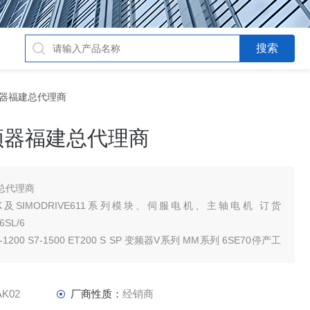
块变频器福建总代理商
频器福建总代理商
总代理商
IK及SIMODRIVE611系列模块、伺服电机、主轴电机 订货
6SL/6
S7-1200 S7-1500 ET200 S SP 变频器V系列 MM系列 6SE70停产工
AK02
厂商性质：
经销商