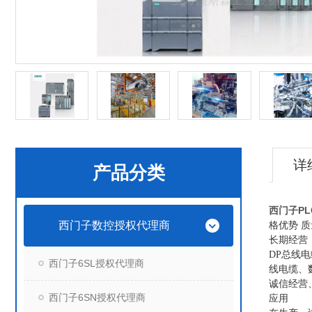
详
产品分类
西门子P
西门子数控授权代理商
格优势 
长期经营
DP总线电缆
西门子6SL授权代理商
线电缆、
诚信经营
西门子6SN授权代理商
应用