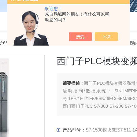
欢迎您！
来自局域网的朋友！有什么可以帮
助您的吗？
子6SN授权代理商
> S7-1500模块6ES7 511-1AK02西门子PLC模
西门子PLC模块变
简要描述：
西门子PLC模块变频器鄂州
运动控制/数控系统： SINUMER
号:1PH/1FT/1FK/6SN/ 6FC/ 6FM/6FX/
西门西门子PLC S7-300 S7-200 S7-40
产工程型变频器，及相对应
产品型号：
S7-1500模块6ES7 511-1