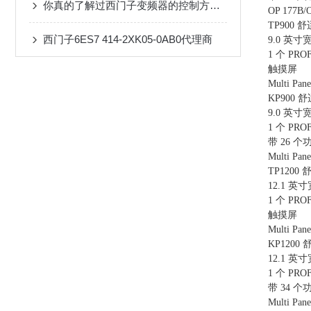
你真的了解过西门子变频器的控制方法吗？
OP 177
TP900 
西门子6ES7 414-2XK05-0AB0代理商
9.0 英寸
1 个 PR
触摸屏
Multi Pa
KP900 
9.0 英寸
1 个 PR
带 26 
Multi Pa
TP1200
12.1 英
1 个 PR
触摸屏
Multi Pa
KP1200
12.1 英
1 个 PR
带 34 
Multi Pa