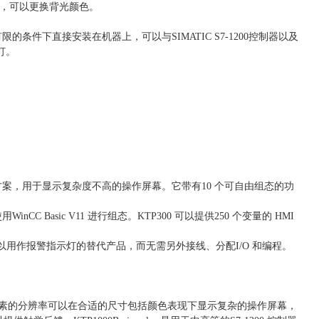
任务，可以更换背光颜色。
限的条件下直接安装在机器上，可以与SIMATIC S7-1200控制器以及
灯。
80像素的解决方案，用于显示复杂度不高的操作屏幕。它带有10 个可自由组态的功
WinCC Basic V11 进行组态。KTP300 可以提供250 个变量的 HMI
以用作报警指示灯的替代产品，而无需另外接线、分配I/O 和编程。
。640 x 480像素的分辨率可以在合适的尺寸包括颜色表现下显示复杂的操作屏幕，