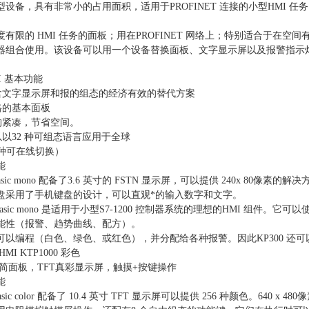
型设备，具有非常小的占用面积，适用于PROFINET 连接的小型HMI 
有限的 HMI 任务的面板；用在PROFINET 网络上；特别适合于在空间有
器组合使用。该设备可以用一个设备替换面板、文字显示屏以及报警指示
 基本功能
文字显示屏和报的组态的经济有效的替代方案
格的基本面板
紧凑，节省空间。
以32 种可组态语言应用于全球
 种可在线切换）
能
0Basic mono 配备了3.6 英寸的 FSTN 显示屏，可以提供 240x 
盘采用了手机键盘的设计，可以直观*的输入数字和文字。
 Basic mono 是适用于小型S7-1200 控制器系统的理想的HMI 组件。它可以使用
能性（报警、趋势曲线、配方）。
可以编程（白色、绿色、或红色），并分配给各种报警。因此KP300 还可
 HMI KTP1000 彩色
精简面板，TFT真彩显示屏，触摸+按键操作
能
 Basic color 配备了 10.4 英寸 TFT 显示屏可以提供 256 种颜色