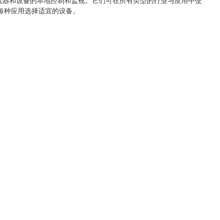
对简单机器和设备的本地控制和监视。它们可在所有类型的行业与应用中使
每种应用选择适宜的设备。