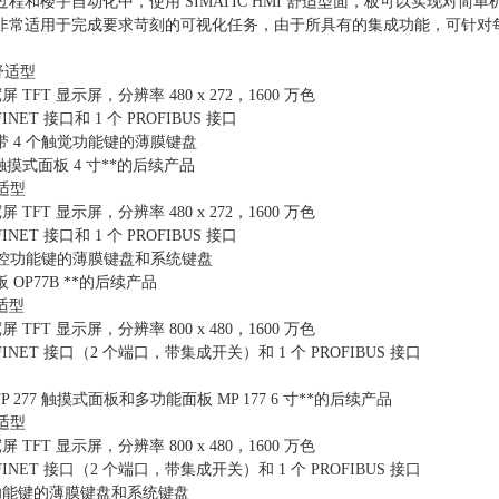
过程和楼宇自动化中，使用 SIMATIC HMI 舒适型面，板可以实现
非常适用于完成要求苛刻的可视化任务，由于所具有的集成功能，可针对
 舒适型
宽屏 TFT 显示屏，分辨率 480 x 272，1600 万色
FINET 接口和 1 个 PROFIBUS 接口
带 4 个触觉功能键的薄膜键盘
B 触摸式面板 4 寸**的后续产品
舒适型
宽屏 TFT 显示屏，分辨率 480 x 272，1600 万色
FINET 接口和 1 个 PROFIBUS 接口
个触控功能键的薄膜键盘和系统键盘
 OP77B **的后续产品
舒适型
宽屏 TFT 显示屏，分辨率 800 x 480，1600 万色
OFINET 接口（2 个端口，带集成开关）和 1 个 PROFIBUS 接口
B/TP 277 触摸式面板和多功能面板 MP 177 6 寸**的后续产品
舒适型
宽屏 TFT 显示屏，分辨率 800 x 480，1600 万色
OFINET 接口（2 个端口，带集成开关）和 1 个 PROFIBUS 接口
个功能键的薄膜键盘和系统键盘