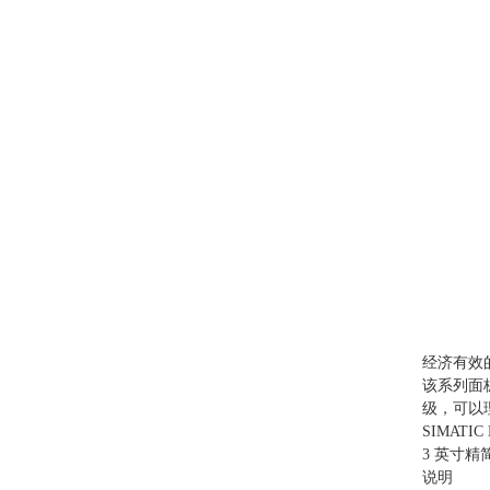
经济有效
该系列面板
级，可以
SIMATIC
3 英寸精
说明