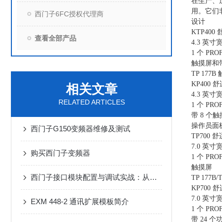
在生产、
用。它们
西门子6FC授权代理商
设计
KTP400
查看全部产品
4.3 英寸
1 个 PRO
触摸屏和
TP 177
KP400 
相关文章
4.3 英寸
RELATED ARTICLES
1 个 PRO
带 8 
操作员面板
西门子G150变频器维修及测试
TP700 
7.0 英寸
购买西门子变频器
1 个 PR
触摸屏
西门子接口模块配置与调试实战：从安装到高效运行
TP 177
KP700 
7.0 英寸
EXM 448-2 通讯扩展模板简介
1 个 PR
带 24 