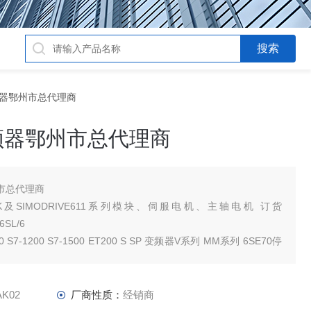
块变频器鄂州市总代理商
频器鄂州市总代理商
市总代理商
IK及SIMODRIVE611系列模块、伺服电机、主轴电机 订货
6SL/6
0 S7-1200 S7-1500 ET200 S SP 变频器V系列 MM系列 6SE70停
AK02
厂商性质：
经销商