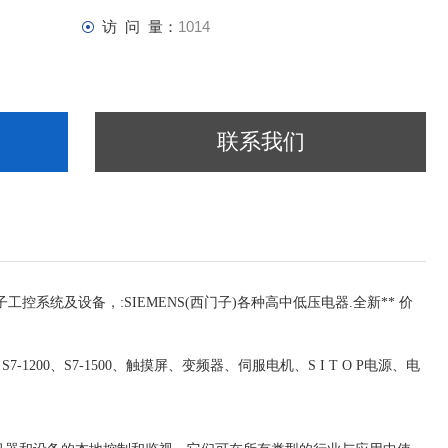
访 问 量：
1014
联系我们
子工控系统及设备，:SIEMENS(西门子)各种高中低压电器.全新** 价
00、S7-1200、S7-1500、触摸屏、变频器、伺服电机、S I T O P电源、电