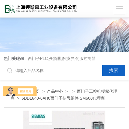
热门关键词：
西门子PLC,变频器,触摸屏,伺服控制器
当前位置：
首页
>
产品中心
> >
西门子工控机授权代理
商
> 6DD1640-0AH0西门子信号组件 SM500代理商