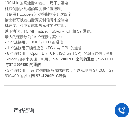
100 kHz 的高速脉冲输出，用于步进电
机或伺服驱动器的速度和位置控制。
（使用 PLCopen 运动控制指令）这四个
输出都可以输出脉宽调制信号来控制电
机速度、阀位置或加热元件的占空比。
以下协议：TCP/IP native、ISO-on-TCP 和 S7 通信。
最大的连接数为 15 个连接，其中：
• 3 个连接用于 HMI 与 CPU 的通信
• 1 个连接用于编程设备（PG）与 CPU 的通信
• 8 个连接用于 Open IE（TCP，ISO-on-TCP）的编程通信，使用
T-block 指令来实现，可用于
S7-1200PLC
之间的通信，S7-1200
与S7
-300/400 的通信
• 3 个连接用于 S7 通信的服务器端连接，可以实现与 S7-200，S7-
300/400 的以太网
S7 -1200PLC
通信
产品咨询