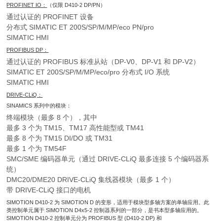
PROFINET IO：
（仅限 D410-2 DP/PN）
通过认证的 PROFINET 设备
分布式 SIMATIC ET 200S/SP/M/MP/eco PN/pro
SIMATIC HMI
PROFIBUS DP：
通过认证的 PROFIBUS 标准从站（DP-V0、DP-V1 和 DP-V2）
SIMATIC ET 200S/SP/M/MP/eco/pro 分布式 I/O 系统
SIMATIC HMI
DRIVE-CLiQ：
SINAMICS 系列中的模块：
终端模块（最多 8 个），其中
最多 3 个为 TM15、TM17 高性能型或 TM41
最多 8 个为 TM15 DI/DO 或 TM31
最多 1 个为 TM54F
SMC/SME 编码器单元（通过 DRIVE-CLiQ 最多连接 5 个编码器系
统）
DMC20/DME20 DRIVE‑CLiQ 集线器模块（最多 1 个）
带 DRIVE-CLiQ 接口的电机
SIMOTION D410-2 为 SIMOTION D 的变形，适用于模块型多轴方案的单轴应用。此
类控制单元属于 SIMOTION D4x5-2 控制器系列的一部分，是书本型多轴应用的。
SIMOTION D410-2 控制单元分为 PROFIBUS 型 (D410-2 DP) 和