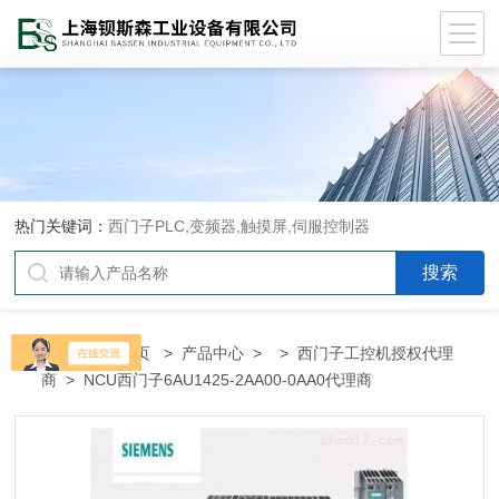
热门关键词：
西门子PLC,变频器,触摸屏,伺服控制器
当前位置：
首页
>
产品中心
> >
西门子工控机授权代理
商
> NCU西门子6AU1425-2AA00-0AA0代理商