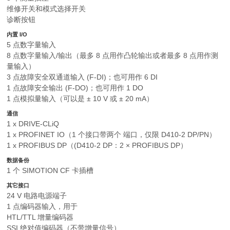
维修开关和模式选择开关
诊断按钮
内置 I/O
5 点数字量输入
8 点数字量输入/输出（最多 8 点用作凸轮输出或者最多 8 点用作测
量输入）
3 点故障安全双通道输入 (F-DI)；也可用作 6 DI
1 点故障安全输出 (F-DO)；也可用作 1 DO
1 点模拟量输入（可以是 ± 10 V 或 ± 20 mA）
通信
1 x DRIVE-CLiQ
1 x PROFINET IO（1 个接口带两个 端口，仅限 D410-2 DP/PN）
1 x PROFIBUS DP（(D410-2 DP：2 × PROFIBUS DP）
数据备份
1 个 SIMOTION CF 卡插槽
其它接口
24 V 电路电源端子
1 点编码器输入，用于
HTL/TTL 增量编码器
SSI 绝对值编码器（不带增量信号）