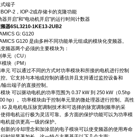
式端子
P-2，IOP-2或存储卡的克隆功能
开启”和“电动机开启”的运行时间计数器
器6SL3210-1KE13-2UB2
ICS G: G120
MICS G120 是由多种不同功能单元组成的模块化变频器。
频器两个必须的主要模块为：
元（CU）
块（PM）
元 可以通过不同的方式对功率模块和所接的电机进行控制
。它支持与本地或控制的通信并且支持通过监控设备和
输出端子的直接控制。
可以驱动电机的功率范围为 0.37 kW 到 250 kW（0.5hp
0 hp）。功率模块由于控制单元里的微处理器进行控制。高性
IG 及电机电压脉宽调制技术和可选择的脉宽调制频率的采
得电机运行极为灵活可靠。多方面的保护功能可以为功率模
机提供更高一级的保护。
新的冷却理念和加涂层的电子模块可以使变频器的使用寿命
时间显著加长。这一特点主要基于以下几个方面: