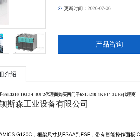
更新时间：
2026-07-06
产品咨询
细介绍
SL3210-1KE14-3UF2代理商
购买西门子6SL3210-1KE14-3UF2代理商
钡斯森工业设备有限公司
MICS G120C，框架尺寸从FSAA到FSF，带有智能操作面板IO