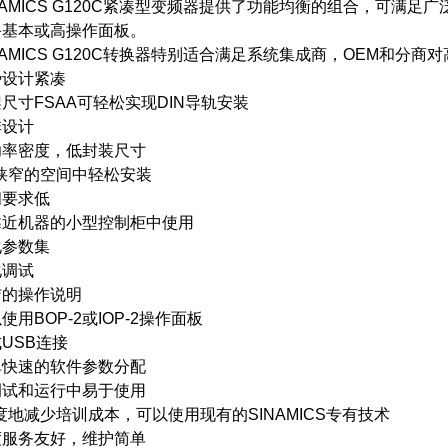
MICS G120C紧凑型变频器提供了功能均衡的组合，可满足
备基本或高操作面板。
MICS G120C转换器特别适合满足系统集成商，OEM和分商
设计紧凑
寸FSAA可轻松实现DIN导轨安装
设计
密度，低封装尺寸
窄的空间中轻松安装
要求低
机器的小型控制柜中使用
参数集
调试
操作说明
BOP-2或IOP-2操作面板
SB连接
速的软件参数分配
和运行中易于使用
减少培训成本，可以使用现有的SINAMICS专有技术
务友好，维护简单