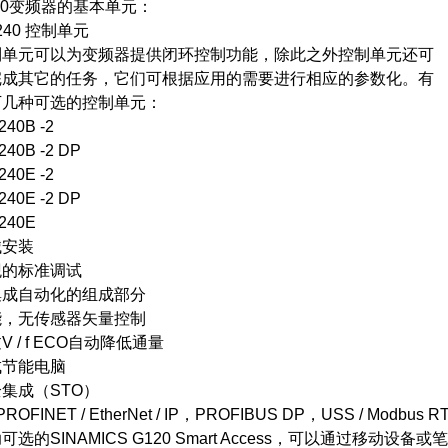
0变频器的基本单元：
0 控制单元
元可以为变频器提供闭环控制功能，除此之外控制单元还可
其它的任务，它们可根据应用的需要进行相应的参数化。有
种可选的控制单元：
0B -2
B -2 DP
0E -2
E -2 DP
40E
械安装
标准调试
自动化的组成部分
无传感器矢量控制
/ f ECO自动降低通量
节能电脑
成（STO）
INET / EtherNet / IP，PROFIBUS DP，USS / Modbu
的SINAMICS G120 Smart Access，可以通过移动