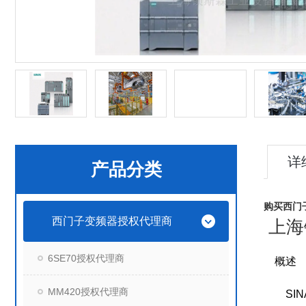
详
产品分类
购买西门子6
西门子变频器授权代理商
上海
6SE70授权代理商
概述
MM420授权代理商
SINA