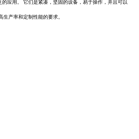
广泛的应用。 它们是紧凑，坚固的设备，易于操作，并且可以
对高生产率和定制性能的要求。