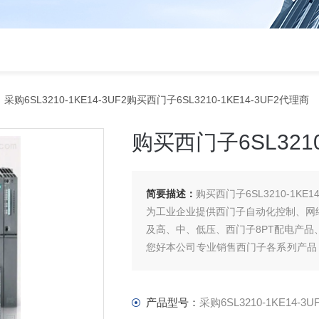
 采购6SL3210-1KE14-3UF2购买西门子6SL3210-1KE14-3UF2代理商
购买西门子6SL3210
简要描述：
购买西门子6SL3210-1KE1
为工业企业提供西门子自动化控制、网
及高、中、低压、西门子8PT配电产
您好本公司专业销售西门子各系列产品
元器件、智能仪表等电气控制、传动 产
产品型号：
采购6SL3210-1KE14-3U