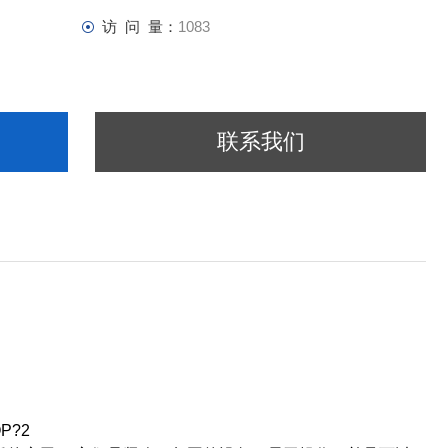
访 问 量：
1083
联系我们
P?2