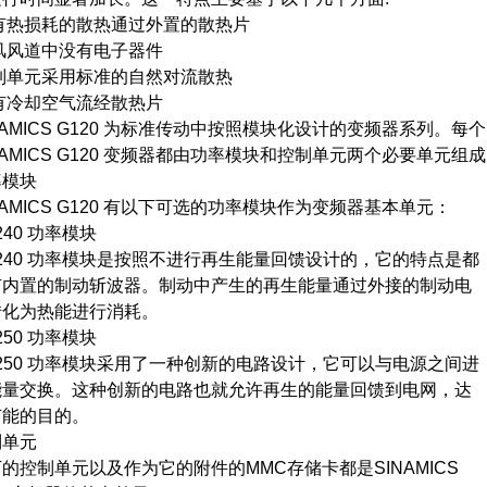
损耗的散热通过外置的散热片
道中没有电子器件
元采用标准的自然对流散热
却空气流经散热片
MICS G120 为标准传动中按照模块化设计的变频器系列。每个
MICS G120 变频器都由功率模块和控制单元两个必要单元组
模块
MICS G120 有以下可选的功率模块作为变频器基本单元：
0 功率模块
40 功率模块是按照不进行再生能量回馈设计的，它的特点是都
置的制动斩波器。制动中产生的再生能量通过外接的制动电
为热能进行消耗。
0 功率模块
50 功率模块采用了一种创新的电路设计，它可以与电源之间进
交换。这种创新的电路也就允许再生的能量回馈到电网，达
的目的。
单元
制单元以及作为它的附件的MMC存储卡都是SINAMICS