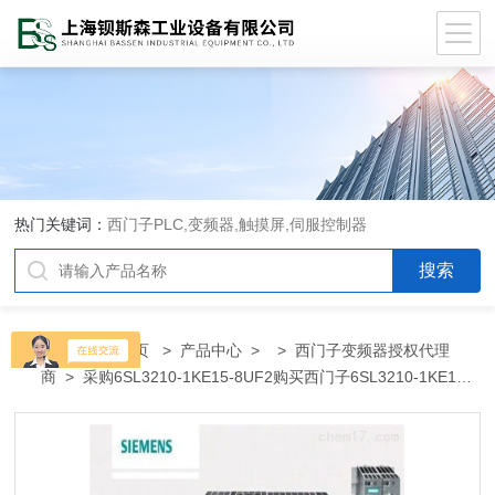
热门关键词：
西门子PLC,变频器,触摸屏,伺服控制器
当前位置：
首页
>
产品中心
> >
西门子变频器授权代理
商
> 采购6SL3210-1KE15-8UF2购买西门子6SL3210-1KE15-
8UF2代理商