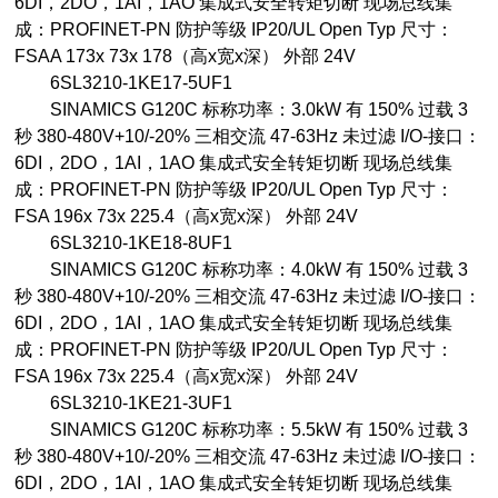
6DI，2DO，1AI，1AO 集成式安全转矩切断 现场总线集
成：PROFINET-PN 防护等级 IP20/UL Open Typ 尺寸：
FSAA 173x 73x 178（高x宽x深） 外部 24V
6SL3210-1KE17-5UF1
SINAMICS G120C 标称功率：3.0kW 有 150% 过载 3
秒 380-480V+10/-20% 三相交流 47-63Hz 未过滤 I/O-接口：
6DI，2DO，1AI，1AO 集成式安全转矩切断 现场总线集
成：PROFINET-PN 防护等级 IP20/UL Open Typ 尺寸：
FSA 196x 73x 225.4（高x宽x深） 外部 24V
6SL3210-1KE18-8UF1
SINAMICS G120C 标称功率：4.0kW 有 150% 过载 3
秒 380-480V+10/-20% 三相交流 47-63Hz 未过滤 I/O-接口：
6DI，2DO，1AI，1AO 集成式安全转矩切断 现场总线集
成：PROFINET-PN 防护等级 IP20/UL Open Typ 尺寸：
FSA 196x 73x 225.4（高x宽x深） 外部 24V
6SL3210-1KE21-3UF1
SINAMICS G120C 标称功率：5.5kW 有 150% 过载 3
秒 380-480V+10/-20% 三相交流 47-63Hz 未过滤 I/O-接口：
6DI，2DO，1AI，1AO 集成式安全转矩切断 现场总线集