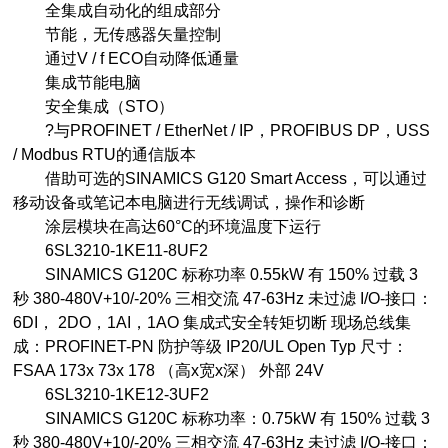
全集成自动化的组成部分
节能，无传感器矢量控制
通过V / f ECO自动降低通量
集成节能电脑
安全集成（STO）
?与PROFINET / EtherNet / IP，PROFIBUS DP，USS
/ Modbus RTU的通信版本
借助可选的SINAMICS G120 Smart Access，可以通过
移动设备或笔记本电脑进行无线调试，操作和诊断
涂层模块在高达60°C的环境温度下运行
6SL3210-1KE11-8UF2
SINAMICS G120C 标称功率 0.55kW 有 150% 过载 3
秒 380-480V+10/-20% 三相交流 47-63Hz 未过滤 I/O-接口：
6DI， 2DO，1AI，1AO 集成式安全转矩切断 现场总线集
成：PROFINET-PN 防护等级 IP20/UL Open Typ 尺寸：
FSAA 173x 73x 178 （高x宽x深） 外部 24V
6SL3210-1KE12-3UF2
SINAMICS G120C 标称功率：0.75kW 有 150% 过载 3
秒 380-480V+10/-20% 三相交流 47-63Hz 未过滤 I/O-接口：