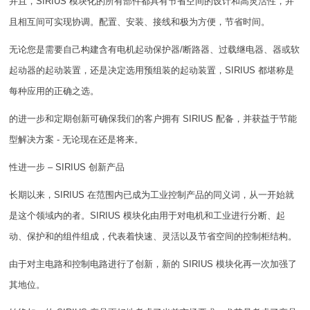
并且，SIRIUS 模块化的所有部件都具有节省空间的设计和高灵活性，并
且相互间可实现协调。配置、安装、接线和极为方便，节省时间。
无论您是需要自己构建含有电机起动保护器/断路器、过载继电器、器或软
起动器的起动装置，还是决定选用预组装的起动装置，SIRIUS 都堪称是
每种应用的正确之选。
的进一步和定期创新可确保我们的客户拥有 SIRIUS 配备，并获益于节能
型解决方案 - 无论现在还是将来。
性进一步 – SIRIUS 创新产品
长期以来，SIRIUS 在范围内已成为工业控制产品的同义词，从一开始就
是这个领域内的者。SIRIUS 模块化由用于对电机和工业进行分断、起
动、保护和的组件组成，代表着快速、灵活以及节省空间的控制柜结构。
由于对主电路和控制电路进行了创新，新的 SIRIUS 模块化再一次加强了
其地位。