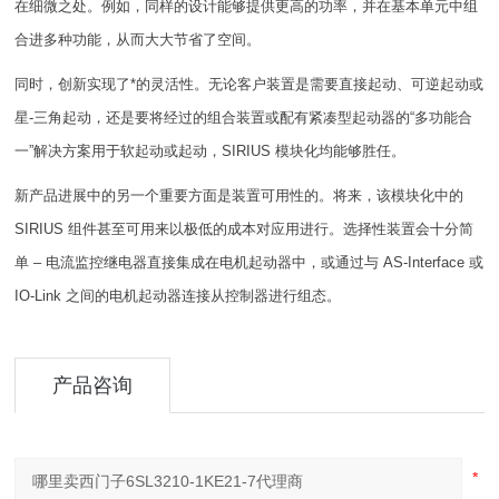
在细微之处。例如，同样的设计能够提供更高的功率，并在基本单元中组
合进多种功能，从而大大节省了空间。
同时，创新实现了*的灵活性。无论客户装置是需要直接起动、可逆起动或
星-三角起动，还是要将经过的组合装置或配有紧凑型起动器的“多功能合
一”解决方案用于软起动或起动，SIRIUS 模块化均能够胜任。
新产品进展中的另一个重要方面是装置可用性的。将来，该模块化中的
SIRIUS 组件甚至可用来以极低的成本对应用进行。选择性装置会十分简
单 – 电流监控继电器直接集成在电机起动器中，或通过与 AS-Interface 或
IO-Link 之间的电机起动器连接从控制器进行组态。
产品咨询