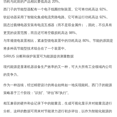
功耗与此前的产品相比要低高达 20%。
西门子的节能型器配有一个电子线圈控制装置。它可将功耗高达 92%。
软起动器采用了智能化集成电流旁路电路。它可将运行功耗高达 92%。
固态过载继电器安装有电流互感器（而不是双金属件），因此，不仅具有
更宽的设置范围，而且还可将空载损耗高达 98%。
与常规馈电装置相比，紧凑型馈电装置中的功耗高达 80%。节能的原因是
将多种高节能型技术组合在了一个装置中。
SIRIUS 分断和保护装置可为能源提供测量数据
现代能源是显著机器设备生产效率的又一种，可大大所有工业领域内公司
的竞争力。
作为一种连续，经过精密设计的将会始终如一地实现能耗。西门子的能源
策略基于三个阶段：“识别”、“评估”和“执行”。
相互兼容的硬件和会记录下中的能量流，生成可视化显示并对能量流进行
分析。这样的数据可用来对节能潜力进行初步评估，以作为智能化能源的