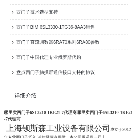
西门子技术选型支持
西门子BIM 6SL3330-1TG36-8AA3销售
西门子直流调数器6RA70系列6RA80参数
西门子中国代理专业俄罗斯代购
盘点西门子触摸屏通信接口支持的协议
详细介绍
哪里卖西门子6SL3210-1KE21-7代理商
哪里卖西门子6SL3210-1KE21
-7代理商
上海钡斯森工业设备有限公司
成立于2012
年专业西门子15年.诚信经营有保障。本公司承诺假一罚十。