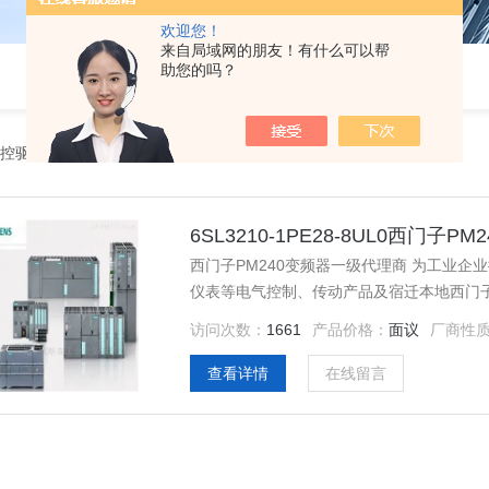
欢迎您！
来自局域网的朋友！有什么可以帮
助您的吗？
控驱动模块
6SL3210-1PE28-8UL0西门子
西门子PM240变频器一级代理商 为工业
仪表等电气控制、传动产品及宿迁本地西门子
产品、技术和服务。
访问次数：
1661
产品价格：
面议
厂商性
查看详情
在线留言