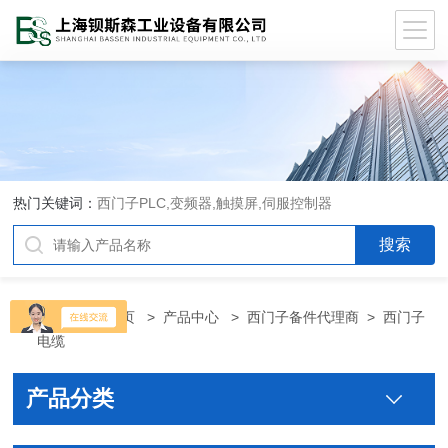
热门关键词：
西门子PLC,变频器,触摸屏,伺服控制器
当前位置：
首页
>
产品中心
>
西门子备件代理商
>
西门子
电缆
产品分类