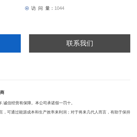
访 问 量：
1044
联系我们
理商
5年.诚信经营有保障。本公司承诺假一罚十。
言，可通过能源成本和生产效率来利润；对于将来几代人而言，有助于保持