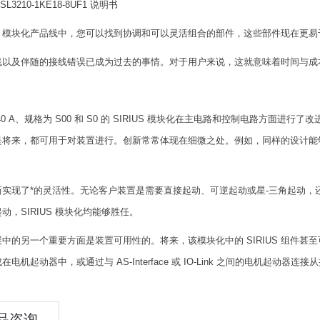
IUS 模块化产品线中，您可以找到协调和可以灵活组合的部件，这些部件现在
线以及伴随的接线错误已成为过去的事情。对于用户来说，这就意味着时间与成
40 A、规格为 S00 和 S0 的 SIRIUS 模块化在主电路和控制电路方
是将来，都可用于对装置进行。创新常常体现在细微之处。例如，同样的设计能
新实现了*的灵活性。无论客户装置是需要直接起动、可逆起动或星-三角起动，
动，SIRIUS 模块化均能够胜任。
中的另一个重要方面是装置可用性的。将来，该模块化中的 SIRIUS 组件甚
电机起动器中，或通过与 AS-Interface 或 IO-Link 之间的电机起动器连
品咨询