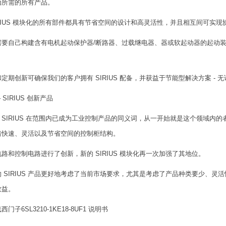
动所需的所有产品。
RIUS 模块化的所有部件都具有节省空间的设计和高灵活性，并且相互间可实
要自己构建含有电机起动保护器/断路器、过载继电器、器或软起动器的起动装置
定期创新可确保我们的客户拥有 SIRIUS 配备，并获益于节能型解决方案 - 
 SIRIUS 创新产品
SIRIUS 在范围内已成为工业控制产品的同义词，从一开始就是这个领域内的
着快速、灵活以及节省空间的控制柜结构。
路和控制电路进行了创新，新的 SIRIUS 模块化再一次加强了其地位。
 SIRIUS 产品更好地考虑了当前市场要求，尤其是考虑了产品种类要少、
效益。
门子6SL3210-1KE18-8UF1 说明书