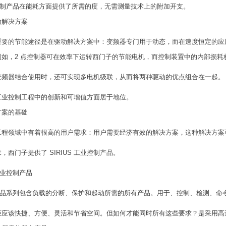
S 控制产品在能耗方面提供了所需的度，无需测量技术上的附加开支。
动解决方案
重要的节能途径是在驱动解决方案中：变频器专门用于动态，而在速度恒定的应
例如，2 点控制器可在效率下运转西门子的节能电机，而控制装置中的内部损耗
变频器结合使用时，还可实现多电机级联，从而将两种驱动的优点组合在一起。
工业控制工程中的创新和可增值方面居于地位。
方案的基础
工程领域中有着很高的用户需求：用户需要经济有效的解决方案，这种解决方案
，西门子提供了 SIRIUS 工业控制产品。
 工业控制产品
S 产品系列包含负载的分断、保护和起动所需的所有产品。用于、控制、检测、
应该快捷、方便、灵活和节省空间。但如何才能同时所有这些要求？是采用高达 250 