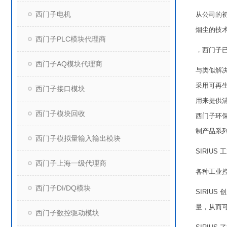
西门子电机
从公司的初
烟尘的技
西门子PLC模块代理商
，西门子
西门子AQ模块代理商
与类似解
采用可再
西门子接口模块
用来提供
西门子模块回收
西门子环
制产品系
西门子模拟量输入输出模块
SIRIUS
西门子上海一级代理商
各种工业
西门子DI/DQ模块
SIRIU
量，从而
西门子数控驱动模块