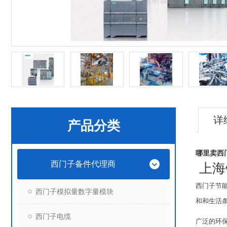
详
产品分类
哪里卖西门子
西门子备件代理商
上海
西门子节
西门子模拟量数字量模块
和和生活
西门子电缆
广泛的环