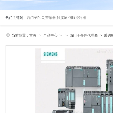
热门关键词：
西门子PLC,变频器,触摸屏,伺服控制器
当前位置：
首页
>
产品中心
> >
西门子备件代理商
> 采购6S