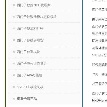
SIRIUS 
西门子数控NCU代理商
西门子工
西门子计数器模块定位模块
由于采用进
西门子的节
西门子整流柜厂家
软起动器采
西门子触摸屏现货
固态过载
与常规馈
西门子称重模块
SIRIU
西门子液位计流量计
现代能源
作为一种连
西门子AI/AQ模块
相互兼容
6SE70主板控制板
西门子的电
查看全部产品
PROFI