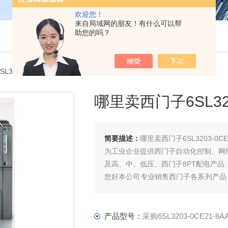
欢迎您！
来自局域网的朋友！有什么可以帮
助您的吗？
L3203-0CE21-8AA0哪里卖西门子6SL3203-0CE21-8AA0代理商
哪里卖西门子6SL320
简要描述：
哪里卖西门子6SL3203-0CE
为工业企业提供西门子自动化控制、网
及高、中、低压、西门子8PT配电产
您好本公司专业销售西门子各系列产品
元器件、智能仪表等电气控制、传动 产
产品型号：
采购6SL3203-0CE21-8A