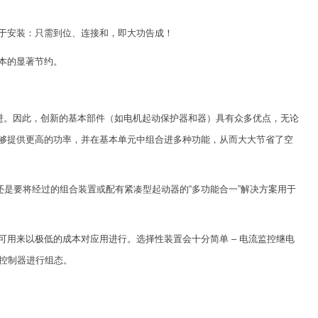
更易于安装：只需到位、连接和，即大功告成！
本的显著节约。
面进行了改进。因此，创新的基本部件（如电机起动保护器和器）具有众多优点，无论
够提供更高的功率，并在基本单元中组合进多种功能，从而大大节省了空
还是要将经过的组合装置或配有紧凑型起动器的“多功能合一”解决方案用于
至可用来以极低的成本对应用进行。选择性装置会十分简单 – 电流监控继电
接从控制器进行组态。