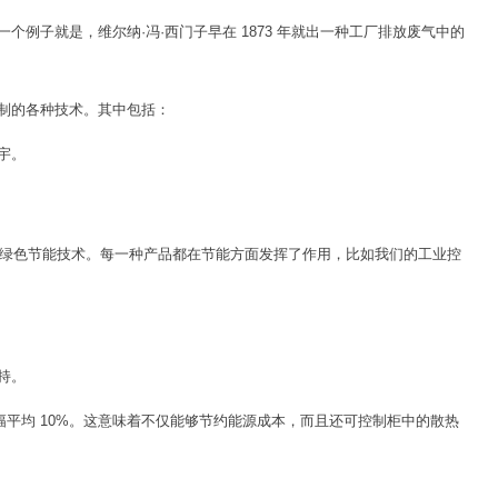
例子就是，维尔纳·冯·西门子早在 1873 年就出一种工厂排放废气中的
制的各种技术。其中包括：
宇。
及绿色节能技术。每一种产品都在节能方面发挥了作用，比如我们的工业控
持。
大幅平均 10%。这意味着不仅能够节约能源成本，而且还可控制柜中的散热