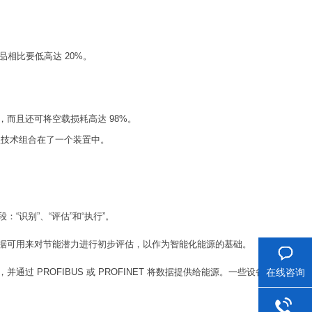
品相比要低高达 20%。
而且还可将空载损耗高达 98%。
型技术组合在了一个装置中。
识别”、“评估”和“执行”。
据可用来对节能潜力进行初步评估，以作为智能化能源的基础。
 PROFIBUS 或 PROFINET 将数据提供给能源。一些设备还配有
在线咨询