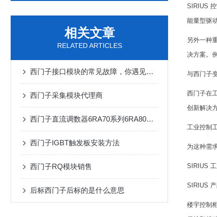
SIRIU
能量型驱
相关文章
另外一种
RELATED ARTICLES
决方案。
西门子接口模块的常见故障，你遇见几个？
与西门子
西门子在
西门子采集模块代理商
创新解决
西门子直流调数器6RA70系列6RA80参数
工业控制
西门子IGBT触发板安装方法
为这种需求
西门子RQ模块销售
SIRIUS
SIRIU
后标西门子后标的是什么意思
楼宇控制柜