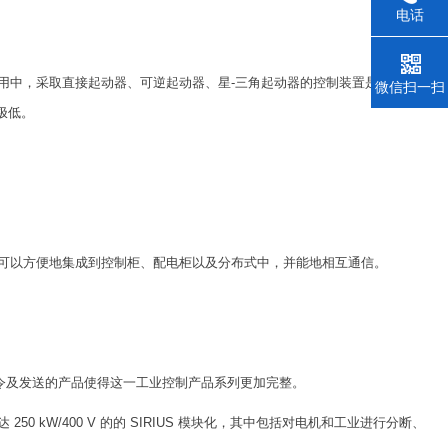
电话
用中，采取直接起动器、可逆起动器、星-三角起动器的控制装置是更佳解
微信扫一扫
极低。
可以方便地集成到控制柜、配电柜以及分布式中，并能地相互通信。
命令及发送的产品使得这一工业控制产品系列更加完整。
kW/400 V 的的 SIRIUS 模块化，其中包括对电机和工业进行分断、