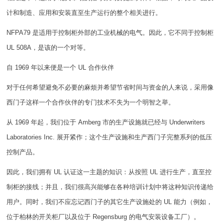
计和制造、应用和安装直至生产运行的整个相关进行。
NFPA79 是适用于控制柜外部的工业机械的电气。因此，它不同于控制柜
UL 508A，是该的一个对等。
自 1969 年以来便是一个 UL 合作伙伴
对于任何希望避免不必要的麻烦并希望节省时间与资金的人来说，采用像
西门子这样一个合作伙伴的专门技术不失为一个明智之举。
从 1969 年起，我们位于 Amberg 市的生产设施就已经与 Underwriters
Laboratories Inc. 展开紧作；这个生产设施和生产西门子完整系列的低压
控制产品。
因此，我们拥有 UL 认证这一主题的知识：从按照 UL 进行生产，直至控
制柜的接线；并且，我们很高兴能够在各种培训计划中将这种知识传递给
用户。同时，我们不应忘记西门子的其它生产设施处的 UL 能力（例如，
位于柏林的开关柜厂以及位于 Regensburg 的电气安装设备工厂）。