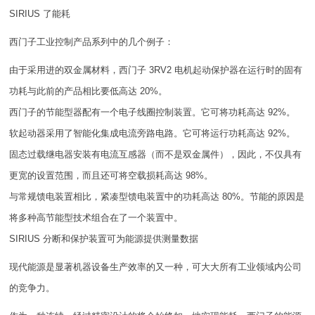
SIRIUS 了能耗
西门子工业控制产品系列中的几个例子：
由于采用进的双金属材料，西门子 3RV2 电机起动保护器在运行时的固有
功耗与此前的产品相比要低高达 20%。
西门子的节能型器配有一个电子线圈控制装置。它可将功耗高达 92%。
软起动器采用了智能化集成电流旁路电路。它可将运行功耗高达 92%。
固态过载继电器安装有电流互感器（而不是双金属件），因此，不仅具有
更宽的设置范围，而且还可将空载损耗高达 98%。
与常规馈电装置相比，紧凑型馈电装置中的功耗高达 80%。节能的原因是
将多种高节能型技术组合在了一个装置中。
SIRIUS 分断和保护装置可为能源提供测量数据
现代能源是显著机器设备生产效率的又一种，可大大所有工业领域内公司
的竞争力。