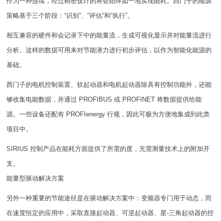
作为一种连续，经过精密设计的将会始终如一地实现能耗。西门子的能源
策略基于三个阶段：“识别”、“评估”和“执行”。
相互兼容的硬件和会记录下中的能量流，生成可视化显示并对能量流进行
分析。这样的数据可用来对节能潜力进行初步评估，以作为智能化能源的
基础。
西门子的电机控制装置、软起动器和电机起动器除具有控制功能外，还能
够收集电能数据，并通过 PROFIBUS 或 PROFINET 将数据提供给能
源。一些设备还配有 PROFIenergy 行规，因此可极为方便地集成到此类
项目中。
SIRIUS 控制产品在能耗方面提供了所需的度，无需测量技术上的附加开
支。
能量型驱动解决方案
另外一种重要的节能途径是在驱动解决方案中：变频器专门用于动态，而
在速度恒定的应用中，采取直接起动器、可逆起动器、星-三角起动器的控