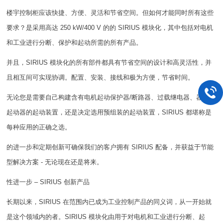
楼宇控制柜应该快捷、方便、灵活和节省空间。但如何才能同时所有这些
要求？是采用高达 250 kW/400 V 的的 SIRIUS 模块化，其中包括对电机
和工业进行分断、保护和起动所需的所有产品。
并且，SIRIUS 模块化的所有部件都具有节省空间的设计和高灵活性，并
且相互间可实现协调。配置、安装、接线和极为方便，节省时间。
无论您是需要自己构建含有电机起动保护器/断路器、过载继电器、器或软
起动器的起动装置，还是决定选用预组装的起动装置，SIRIUS 都堪称是
每种应用的正确之选。
的进一步和定期创新可确保我们的客户拥有 SIRIUS 配备，并获益于节能
型解决方案 - 无论现在还是将来。
性进一步 – SIRIUS 创新产品
长期以来，SIRIUS 在范围内已成为工业控制产品的同义词，从一开始就
是这个领域内的者。SIRIUS 模块化由用于对电机和工业进行分断、起