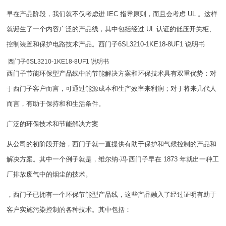
早在产品阶段，我们就不仅考虑进 IEC 指导原则，而且会考虑 UL 。这样
就诞生了一个内容广泛的产品线，其中包括经过 UL 认证的低压开关柜、
控制装置和保护电路技术产品。西门子6SL3210-1KE18-8UF1 说明书
西门子6SL3210-1KE18-8UF1 说明书
西门子节能环保型产品线中的节能解决方案和环保技术具有双重优势：对
于西门子客户而言，可通过能源成本和生产效率来利润；对于将来几代人
而言，有助于保持和和生活条件。
广泛的环保技术和节能解决方案
从公司的初阶段开始，西门子就一直提供有助于保护和气候控制的产品和
解决方案。其中一个例子就是，维尔纳·冯·西门子早在 1873 年就出一种工
厂排放废气中的烟尘的技术。
，西门子已拥有一个环保节能型产品线，这些产品融入了经过证明有助于
客户实施污染控制的各种技术。其中包括：