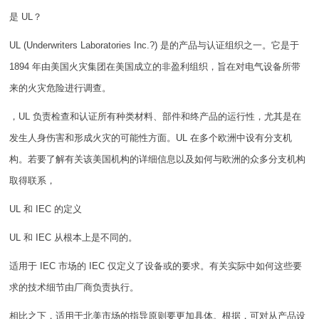
是 UL？
UL (Underwriters Laboratories Inc.?) 是的产品与认证组织之一。它是于
1894 年由美国火灾集团在美国成立的非盈利组织，旨在对电气设备所带
来的火灾危险进行调查。
，UL 负责检查和认证所有种类材料、部件和终产品的运行性，尤其是在
发生人身伤害和形成火灾的可能性方面。UL 在多个欧洲中设有分支机
构。若要了解有关该美国机构的详细信息以及如何与欧洲的众多分支机构
取得联系，
UL 和 IEC 的定义
UL 和 IEC 从根本上是不同的。
适用于 IEC 市场的 IEC 仅定义了设备或的要求。有关实际中如何这些要
求的技术细节由厂商负责执行。
相比之下，适用于北美市场的指导原则要更加具体。根据，可对从产品设