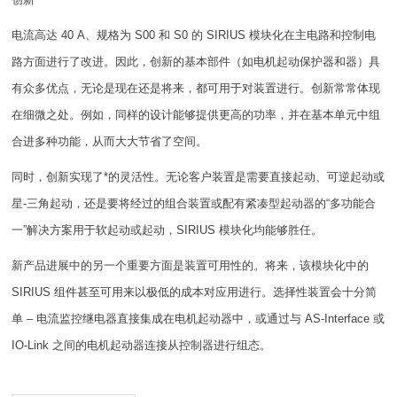
电流高达 40 A、规格为 S00 和 S0 的 SIRIUS 模块化在主电路和控制电
路方面进行了改进。因此，创新的基本部件（如电机起动保护器和器）具
有众多优点，无论是现在还是将来，都可用于对装置进行。创新常常体现
在细微之处。例如，同样的设计能够提供更高的功率，并在基本单元中组
合进多种功能，从而大大节省了空间。
同时，创新实现了*的灵活性。无论客户装置是需要直接起动、可逆起动或
星-三角起动，还是要将经过的组合装置或配有紧凑型起动器的“多功能合
一”解决方案用于软起动或起动，SIRIUS 模块化均能够胜任。
新产品进展中的另一个重要方面是装置可用性的。将来，该模块化中的
SIRIUS 组件甚至可用来以极低的成本对应用进行。选择性装置会十分简
单 – 电流监控继电器直接集成在电机起动器中，或通过与 AS-Interface 或
IO-Link 之间的电机起动器连接从控制器进行组态。