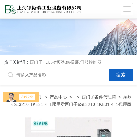
热门关键词：
西门子PLC,变频器,触摸屏,伺服控制器
当前位置：
首页
>
产品中心
> >
西门子备件代理商
> 采购
6SL3210-1KE31-4..1哪里卖西门子6SL3210-1KE31-4..1代理商