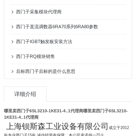
西门子采集模块代理商
西门子直流调数器6RA70系列6RA80参数
西门子IGBT触发板安装方法
西门子RQ模块销售
后标西门子后标的是什么意思
详细介绍
哪里卖西门子6SL3210-1KE31-4..1代理商
哪里卖西门子6SL3210-
1KE31-4..1代理商
上海钡斯森工业设备有限公司
成立于2012
年专业西门子15年.诚信经营有保障。本公司承诺假一罚十。