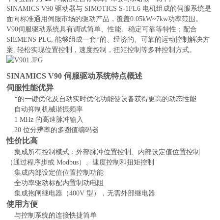
SINAMICS V90 驱动器与 SIMOTICS S-1FL6 电机组成的伺服系统是
面向标准通用伺服市场的驱动产品，覆盖0.05kW~7kw功率范围。
V90伺服驱动系统具有调试简单、性能、稳定可靠等特性；配合
SIEMENS PLC, 能够组成一套*的、经济的、可靠的运动控制解决方
案, 轻松实现位置控制，速度控制，扭矩控制等多种控制方式。
SINAMICS V90 伺服驱动系统特点概述
伺服性能优异
*的一键优化及自动实时优化功能使设备获得更高的动态性能
自动抑制机械谐振频率
1 MHz 的高速脉冲输入
20 位分辨率的多圈值编码器
性价比高
集成所有控制模式：外部脉冲位置控制、内部设定值位置控制
（通过程序步或 Modbus）、速度控制和扭矩控制
集成内部设定值位置控制功能
全功率驱动标配内置制动电阻
集成抱闸继电器（400V 型），无需外部继电器
使用方便
与控制系统的连接快捷简单