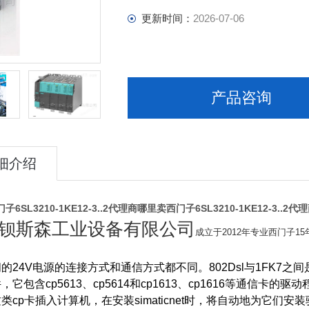
更新时间：
2026-07-06
产品咨询
细介绍
6SL3210-1KE12-3..2代理商
哪里卖西门子6SL3210-1KE12-3..2代
钡斯森工业设备有限公司
成立于2012年专业西门子1
24V电源的连接方式和通信方式都不同。802Dsl与1FK7之间是由一种
它包含cp5613、cp5614和cp1613、cp1616等通信卡的驱
p卡插入计算机，在安装simaticnet时，将自动地为它们