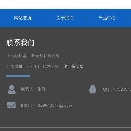
网站首页
关于我们
产品中心
|
|
联系我们
上海钡斯森工业设备有限公司
公司地址：小昆山 技术支持：
化工仪器网
联系人：张君
QQ：4732954
邮箱：473295433@qq.com