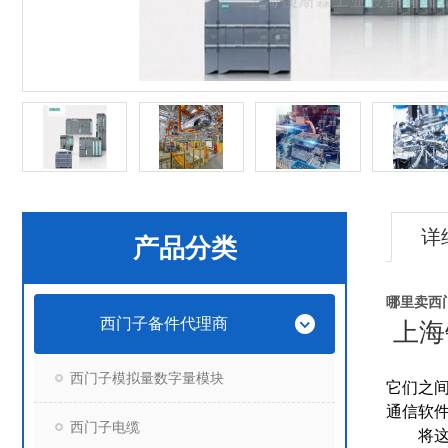
详
产品分类
哪里卖西门子
西门子备件代理商
上海
西门子模拟量数字量模块
它们之间的
通信软件，
西门子电缆
将这类c