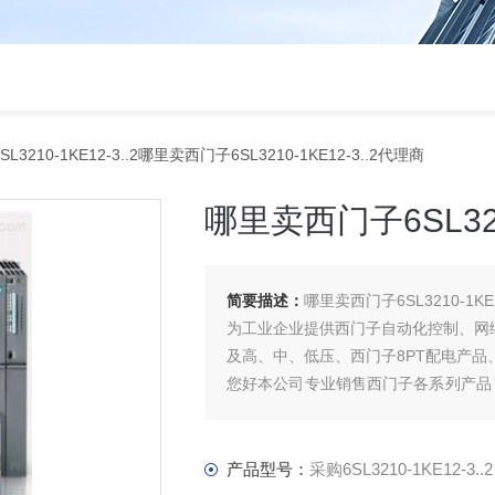
L3210-1KE12-3..2哪里卖西门子6SL3210-1KE12-3..2代理商
哪里卖西门子6SL321
简要描述：
哪里卖西门子6SL3210-1KE1
为工业企业提供西门子自动化控制、网
及高、中、低压、西门子8PT配电产
您好本公司专业销售西门子各系列产品
元器件、智能仪表等电气控制、传动 产
产品型号：
采购6SL3210-1KE12-3..2