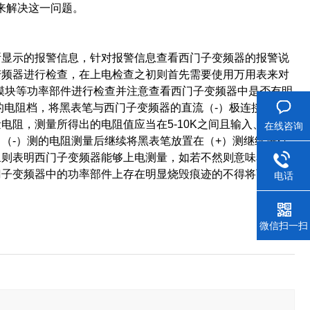
c功能来解决这一问题。
显示的报警信息，针对报警信息查看西门子变频器的报警说
变频器进行检查，在上电检查之初则首先需要使用万用表来对
T模块等功率部件进行检查并注意查看西门子变频器中是否有明
的电阻档，将黑表笔与西门子变频器的直流（-）极连接，而
阻，测量所得出的电阻值应当在5-10K之间且输入、输出
在线咨询
（-）测的电阻测量后继续将黑表笔放置在（+）测继续进行
象则表明西门子变频器能够上电测量，如若不然则意味着西门
门子变频器中的功率部件上存在明显烧毁痕迹的不得将西门子
电话
微信扫一扫