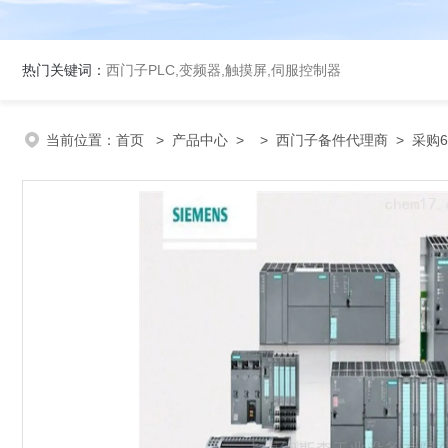
热门关键词：
西门子PLC,变频器,触摸屏,伺服控制器
当前位置：
首页
>
产品中心
> >
西门子备件代理商
> 采购6S