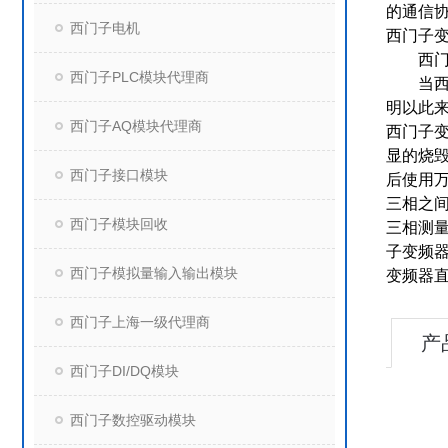
的通信协议
西门子电机
西门子变频
西门子
西门子PLC模块代理商
当西门
明以此
西门子AQ模块代理商
西门子
显的烧
西门子接口模块
后使用万
三相之
西门子模块回收
三相测
子变频
西门子模拟量输入输出模块
变频器
西门子上海一级代理商
产
西门子DI/DQ模块
西门子数控驱动模块