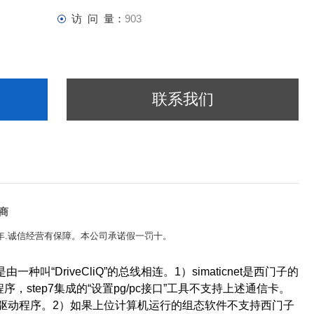
访 问 量：
903
联系我们
理商
5年.诚信经营有保障。本公司承诺假一罚十。
叫“DriveCliQ”的总线相连。1）simaticnet是西门子的
动程序，step7集成的“设置pg/pc接口”工具不支持上述通信卡。
安装驱动程序。2）如果上位计算机运行的组态软件不支持西门子