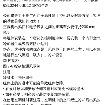
年专业西门子15年.诚信经营有保障。本公司承诺假一罚十。
6SL3244-0BB12-1PA1全新
公司将致力于推广西门子高性能工控机以及解决方案，客户
的满意是我们的动力！
空调机出风口和电子设备之间的距离至少要保持
200 mm。
说明
将组件安装在一个密封的控制柜中时，要安装一个内部空气
冷却器生成气流来防止达到
热点。这种方法的优点是，风扇位于组件的上方，可以有效
地进行空气流通（吸入）。冷却设备
② 控制柜
图 7-6 控制柜通风示例
注意
冷凝水可损坏组件
组件上的冷凝水可能会导致组件故障。
• 在设计导风和安放冷却装置时应避免出现冷凝水。
• 如有必要，则必须安装防冷凝加热装置。
在使用空调机时要注意，空调机中的空气经过冷却后出风的