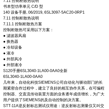
7.11 控制柜散热说明
书本型功率单元 C/D 型
140 设备手册, 06/2019, 6SL3097-5AC20-0RP1
7.11 控制柜散热说明
7.11.1 控制柜散热方案
控制柜散热可采用以下方案：
● 滤波器风扇
● 换热器
● 冷却设备
● 液冷
● 外部风冷
● 外部液冷
S120手册6SL3040-1LA00-0AA0全新
6SL3040-1LA00-0AA0
几年来，自动化科技SIEMENS公司自动化与驱动部门的长
期紧密合作过程中，建立了良好的相互协作关系，在可编程
控制器、交直流传动装置方面的业务逐年成倍增长，为广大
用户提供了SIEMENS的及自动控制的决方案。
STT-11A逆反射标志测试仪用途：逆反射标志测量仪又叫交