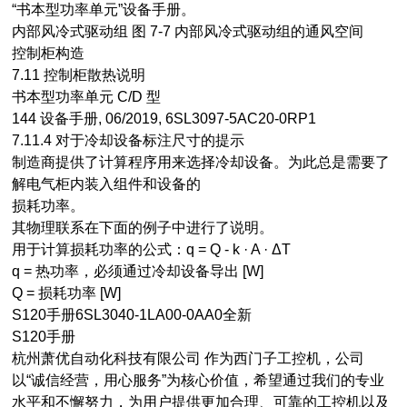
“书本型功率单元”设备手册。
内部风冷式驱动组 图 7-7 内部风冷式驱动组的通风空间
控制柜构造
7.11 控制柜散热说明
书本型功率单元 C/D 型
144 设备手册, 06/2019, 6SL3097-5AC20-0RP1
7.11.4 对于冷却设备标注尺寸的提示
制造商提供了计算程序用来选择冷却设备。为此总是需要了
解电气柜内装入组件和设备的
损耗功率。
其物理联系在下面的例子中进行了说明。
用于计算损耗功率的公式：q = Q - k · A · ΔT
q = 热功率，必须通过冷却设备导出 [W]
Q = 损耗功率 [W]
S120手册6SL3040-1LA00-0AA0全新
S120手册
杭州萧优自动化科技有限公司 作为西门子工控机，公司
以“诚信经营，用心服务”为核心价值，希望通过我们的专业
水平和不懈努力，为用户提供更加合理、可靠的工控机以及