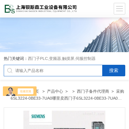
热门关键词：
西门子PLC,变频器,触摸屏,伺服控制器
当前位置：
首页
>
产品中心
> >
西门子备件代理商
> 采购
6SL3224-0BE33-7UA0哪里卖西门子6SL3224-0BE33-7UA0代
理商