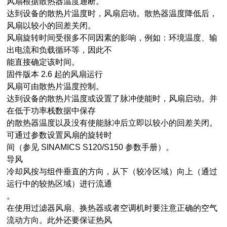
风扇根据散热器温度通断。
达到设备
的散热片温度时，风扇启动。散热器温度降低后，
风扇以较小的回差关闭。
风扇旋转时间受很多不同因素的影响，例如：环境温度、输
出电流和负载循环等，因此不
能直接确定该时间。
固件版本 2.6 起的风扇运行
风扇可由散热片温度控制。
达到设备
的散热片温度或设置了脉冲使能时，风扇启动。并
在低于功率栈数据中保存
的散热器温度以及没有使能脉冲后立即以较小的回差关闭。
可通过参数设置风扇的旋转时
间（参见 SINAMICS S120/S150 参数手册）。
导风
冷却风按与组件垂直的方向，从下（较冷区域）向上（通过
运行中的较热区域）进行流通
。
在使用过滤器风扇、换热器或者空调机时要注意正确的空气
流动方向。此外还要保证热风