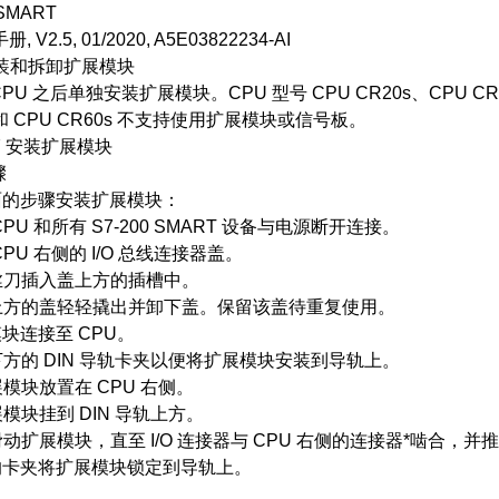
 SMART
, V2.5, 01/2020, A5E03822234-AI
 安装和拆卸扩展模块
PU 之后单独安装扩展模块。CPU 型号 CPU CR20s、CPU CR
 和 CPU CR60s 不支持使用扩展模块或信号板。
 7 安装扩展模块
骤
面的步骤安装扩展模块：
 CPU 和所有 S7-200 SMART 设备与电源断开连接。
 CPU 右侧的 I/O 总线连接器盖。
螺丝刀插入盖上方的插槽中。
其上方的盖轻轻撬出并卸下盖。保留该盖待重复使用。
块连接至 CPU。
出下方的 DIN 导轨卡夹以便将扩展模块安装到导轨上。
扩展模块放置在 CPU 右侧。
展模块挂到 DIN 导轨上方。
左滑动扩展模块，直至 I/O 连接器与 CPU 右侧的连接器*啮合，并推
的卡夹将扩展模块锁定到导轨上。