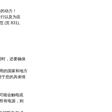
们的动力！
运行以及为应
页 831)。
同时，还要确保
适用的国家和地方
用于您的具体情
则可能会触电或
的所有电源，则