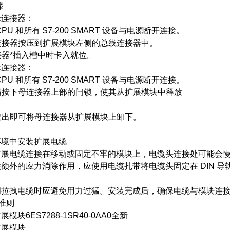
骤
母连接器：
 CPU 和所有 S7-200 SMART 设备与电源断开连接。
母连接器按压到扩展模块左侧的总线连接器中。
连接器*插入槽中时卡入就位。
母连接器：
 CPU 和所有 S7-200 SMART 设备与电源断开连接。
拇指按下母连接器上部的闩锁，使其从扩展模块中释放
接拔出即可将母连接器从扩展模块上卸下。
环境中安装扩展电缆
扩展电缆连接在移动或固定不牢的模块上，电缆头连接处可能会
额外的应力消除作用，应使用电缆扎带将电缆头固定在 DIN 导
。
间拉拽电缆时应避免用力过猛。安装完成后，确保电缆与模块连
线准则
模块6ES7288-1SR40-0AA0全新
扩展模块