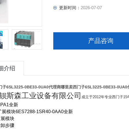
更新时间：
2026-07-07
产品咨询
细介绍
6SL3225-0BE33-0UA0代理商
哪里卖西门子6SL3225-0BE33-0UA
钡斯森工业设备有限公司
成立于2012年专业西门子1
-1PA1全新
模块6ES7288-1SR40-0AA0全新
扩展模块
拆卸步骤