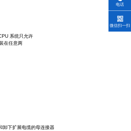
电话
微信扫一扫
CPU 系统只允许
安装在任意两
安装和卸下扩展电缆的母连接器