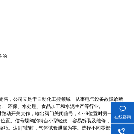
设备的
品销售，公司立足于自动化工控领域，从事电气设备故障诊断
力、 环保、水处理、食品加工和水泥生产等行业。
时微动开关支作，输出阀门关闭信号，4～9位置时另一对常闭
在线咨询
同位置。信号蝶阀的特点小型轻便，容易拆装及维修，并可以
轻巧。达到*密封，气体试验泄漏为零。选择不同零部件材