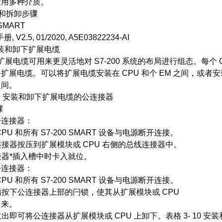
适用多种介质。
安装和拆卸步骤
 SMART
, V2.5, 01/2020, A5E03822234-AI
 安装和卸下扩展电缆
00 扩展电缆可用来更灵活地对 S7-200 系统的布局进行组态。每个 
扩展电缆。可以将扩展电缆安装在 CPU 和个 EM 之间，或者
之间。
- 9 安装和卸下扩展电缆的公连接器
骤
公连接器：
 CPU 和所有 S7-200 SMART 设备与电源断开连接。
公连接器按压到扩展模块或 CPU 右侧的总线连接器中。
连接器*插入槽中时卡入就位。
公连接器：
 CPU 和所有 S7-200 SMART 设备与电源断开连接。
拇指按下公连接器上部的闩锁，使其从扩展模块或 CPU
出来。
接拔出即可将公连接器从扩展模块或 CPU 上卸下。表格 3- 10 