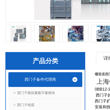
详
产品分类
哪里卖西门子
西门子备件代理商
上海
0BB12
西门子模拟量数字量模块
西门子扩展
西门子
西门子电缆
安装和