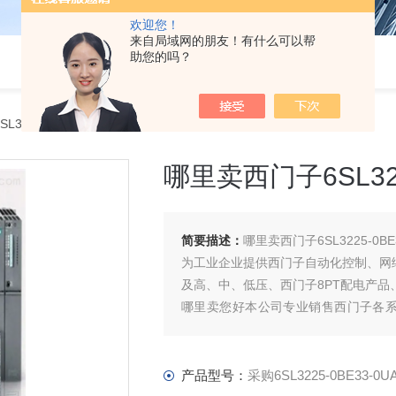
欢迎您！
来自局域网的朋友！有什么可以帮
助您的吗？
L3225-0BE33-0UA0哪里卖西门子6SL3225-0BE33-0UA0代理商
哪里卖西门子6SL322
简要描述：
哪里卖西门子6SL3225-0BE
为工业企业提供西门子自动化控制、网
及高、中、低压、西门子8PT配电产
哪里卖您好本公司专业销售西门子各
机、低压元器件、智能仪表等电气控制
产品型号：
采购6SL3225-0BE33-0U