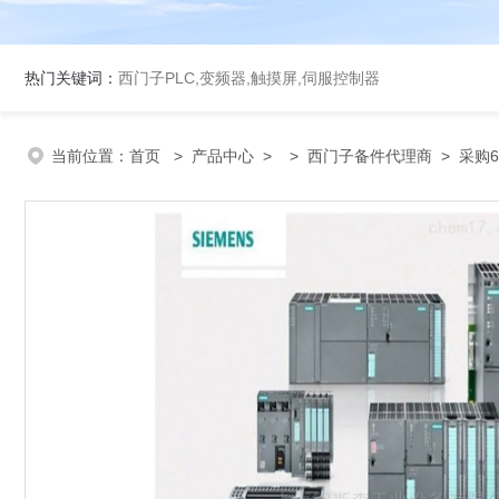
热门关键词：
西门子PLC,变频器,触摸屏,伺服控制器
当前位置：
首页
>
产品中心
> >
西门子备件代理商
> 采购6S