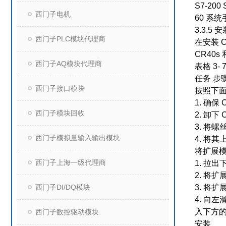
S7-200
西门子电机
60 系统手册
3.3.5
西门子PLC模块代理商
在安装 C
CR40s
西门子AQ模块代理商
表格 3-
任务 步
西门子接口模块
按照下
1. 确保
西门子模块回收
2. 卸下
3. 将
西门子模拟量输入输出模块
4. 将
将扩展模
西门子上海一级代理商
1. 拉
2. 将
西门子DI/DQ模块
3. 将扩
4. 向
入下方
西门子数控驱动模块
安装