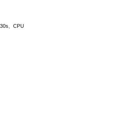
30s、CPU