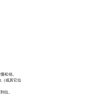
慢慢松动。
轨（或其它位
接到位。