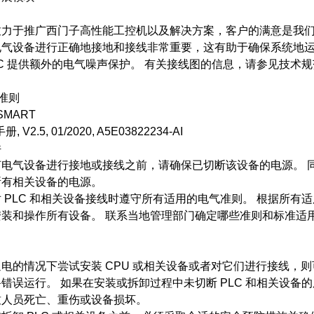
致力于推广西门子高性能工控机以及解决方案，客户的满意是我
电气设备进行正确地接地和接线非常重要，这有助于确保系统地
LC 提供额外的电气噪声保护。 有关接线图的信息，请参见技术规范 (
线准则
 SMART
, V2.5, 01/2020, A5E03822234-AI
件
何电气设备进行接地或接线之前，请确保已切断该设备的电源。 
所有相关设备的电源。
 PLC 和相关设备接线时遵守所有适用的电气准则。 根据所有
安装和操作所有设备。 联系当地管理部门确定哪些准则和标准适
电的情况下尝试安装 CPU 或相关设备或者对它们进行接线，
错误运行。 如果在安装或拆卸过程中未切断 PLC 和相关设备
致人员死亡、重伤或设备损坏。