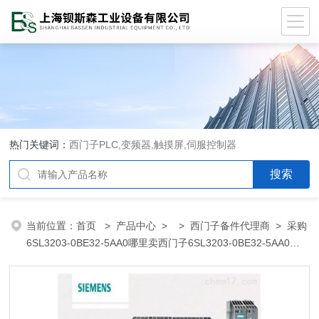
热门关键词：
西门子PLC,变频器,触摸屏,伺服控制器
当前位置：
首页
>
产品中心
> >
西门子备件代理商
> 采购
6SL3203-0BE32-5AA0哪里卖西门子6SL3203-0BE32-5AA0代
理商