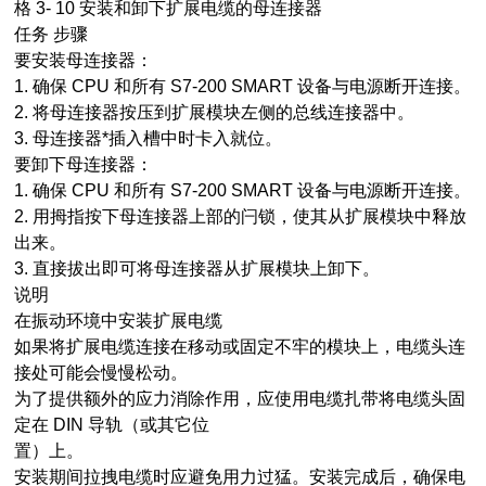
格 3- 10 安装和卸下扩展电缆的母连接器
任务 步骤
要安装母连接器：
1. 确保 CPU 和所有 S7-200 SMART 设备与电源断开连接。
2. 将母连接器按压到扩展模块左侧的总线连接器中。
3. 母连接器*插入槽中时卡入就位。
要卸下母连接器：
1. 确保 CPU 和所有 S7-200 SMART 设备与电源断开连接。
2. 用拇指按下母连接器上部的闩锁，使其从扩展模块中释放
出来。
3. 直接拔出即可将母连接器从扩展模块上卸下。
说明
在振动环境中安装扩展电缆
如果将扩展电缆连接在移动或固定不牢的模块上，电缆头连
接处可能会慢慢松动。
为了提供额外的应力消除作用，应使用电缆扎带将电缆头固
定在 DIN 导轨（或其它位
置）上。
安装期间拉拽电缆时应避免用力过猛。安装完成后，确保电