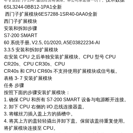
年专业西门子15年.诚信经营有保障。本公司承诺假一罚十。
6SL3244-0BB12-1PA1全新
西门子扩展模块6ES7288-1SR40-0AA0全新
西门子扩展模块
安装和拆卸步骤
S7-200 SMART
60 系统手册, V2.5, 01/2020, A5E03822234-AI
3.3.5 安装和拆卸扩展模块
在安装 CPU 之后单独安装扩展模块。CPU 型号 CPU
CR20s、CPU CR30s、CPU
CR40s 和 CPU CR60s 不支持使用扩展模块或信号板。
表格 3- 7 安装扩展模块
任务 步骤
按照下面的步骤安装扩展模块：
1. 确保 CPU 和所有 S7-200 SMART 设备与电源断开连接。
2. 卸下 CPU 右侧的 I/O 总线连接器盖。
3. 将螺丝刀插入盖上方的插槽中。
4. 将其上方的盖轻轻撬出并卸下盖。保留该盖待重复使用。
将扩展模块连接至 CPU。