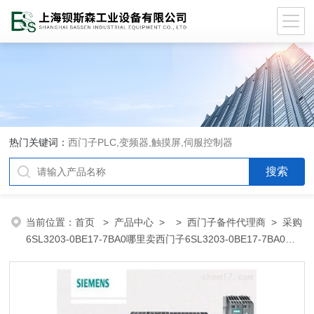
热门关键词：
西门子PLC,变频器,触摸屏,伺服控制器
当前位置：
首页
>
产品中心
> >
西门子备件代理商
> 采购
6SL3203-0BE17-7BA0哪里卖西门子6SL3203-0BE17-7BA0代
理商