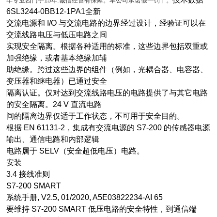
年专业西门子15年.诚信经营有保障。本公司承诺假一罚十。
6SL3244-0BB12-1PA1全新
交流电源和 I/O 与交流电路的边界经过设计，经验证可以在
交流线路电压与低压电路之间
实现安全隔离。根据各种适用的标准，这些边界包括双重或
加强绝缘，或者基本绝缘加辅
助绝缘。跨过这些边界的组件（例如，光耦合器、电容器、
变压器和继电器）已通过安全
隔离认证。仅对达到交流线路电压的电路提供了与其它电路
的安全隔离。24 V 直流电路
间的隔离边界仅适于工作状态，不可用于安全目的。
根据 EN 61131-2，集成有交流电源的 S7-200 的传感器电源
输出、通信电路和内部逻辑
电路属于 SELV（安全超低电压）电路。
安装
3.4 接线准则
S7-200 SMART
系统手册, V2.5, 01/2020, A5E03822234-AI 65
要维持 S7-200 SMART 低压电路的安全特性，到通信端