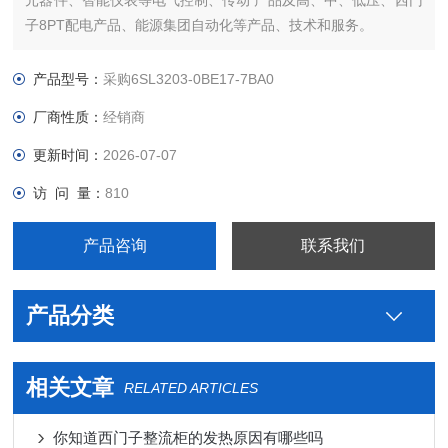
元器件、智能仪表等电气控制、传动 产品及高、中、低压、西门
子8PT配电产品、能源集团自动化等产品、技术和服务。
哪里卖您好本公司专业销售西门子各系列产品，为工业企业提供
西门子自动化控制、网络通讯、变频电机、低压元器件、智能仪
产品型号：
采购6SL3203-0BE17-7BA0
表等电气控制、传动 产品及高、中、低压
厂商性质：
经销商
更新时间：
2026-07-07
访 问 量：
810
产品咨询
联系我们
产品分类
相关文章
RELATED ARTICLES
你知道西门子整流柜的发热原因有哪些吗