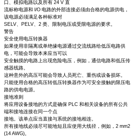
口、模拟电路以及所有 24 V 直
流标称电源和 I/O 电路的外部连接必须由合格的电源供电，
该电源必须满足各种标准对
SELV、PELV、2 类、限制电压或受限电源的要求。
警告
安全使用电压转换器
如果使用非隔离或单绝缘电源通过交流线路给低压电路供
电，可能会导致本来应当可以
安全触摸的电路上出现危险电压，例如，通信电路和低压传
感器线路。
这种意外的高压可能会导致人员死亡、重伤或设备损坏。
只能使用合格的高压转低压转换器作为可安全接触的限压电
路的供电电源。
接地准则
将应用设备接地的方式是确保 PLC 和相关设备的所有公共
端和接地连接在同一个点
接地。该单点应当直接与系统的接地相连。
所有接地线必须尽可能地短且应使用大线径，例如，2 mm2
(14 AWG)。