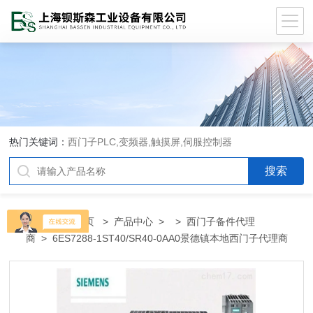
热门关键词：
西门子PLC,变频器,触摸屏,伺服控制器
当前位置：
首页
>
产品中心
> >
西门子备件代理
商
> 6ES7288-1ST40/SR40-0AA0景德镇本地西门子代理商