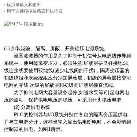
• 模拟量输入和输出
• 用于连接模拟传感器和执行器
(1) 加装滤波、隔离、屏蔽、开关稳压电源系统。
设置滤波器的作用是为了抑制干扰信号从电源线传导到
系统中，使用隔离变压器，必须注意:屏蔽层要良好接地;次
级连接线要使用双绕线(减少电线间的干扰)，隔离变压器的
初级绕组和次级绕组应分别加屏蔽层，初级的屏蔽层接交流
电网的零线;次级的屏蔽层和初级间屏蔽层接直流端。
为了抑制电网大容量设备起停(如送水泵等)引起电网电
压的波动，保持供电电压的稳压，可采用开头稳压电源。
(2) 分离供电系统
PLC的控制器与I/O系统分别由各自的隔离变压器供电，
并与主电源分开，这样当输入输出供电断电时，不会影响到
控制器的供电。如图1所示。