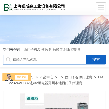
热门关键词：
西门子PLC,变频器,触摸屏,伺服控制器
当前位置：
首页
>
产品中心
> >
西门子备件代理商
> EM
22324VDC32进/32继电器郑州本地西门子代理商