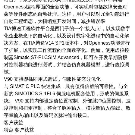
Openness编程界面的全新功能，可实现对包括故障安全对
象等硬件组态的自动处理。这样，用户可以对冗余功能进行
自动工程组态，大幅缩短开发时间，减少错误率
TIA博途工程软件平台是西门子的一个“接入点”，以实现数字
化企业概念下的自动化，以及设计数字化进程中的自动化解
决方案。在TIA博途V14 SP1版本中，对Openness功能进行
了扩展，以实现工作流程的全面数字化。例如，使用虚拟控
制器Simatic S7-PLCSIM Advanced，即可在开发早期阶段
对控制器功能进行测试，并结合仿真机器模型，进行虚拟调
试。
V90 支持即插即用式调试，伺服性能充分优化，
与 SIMATIC PLC 快速集成，具有值得信赖的可靠性。与全
新的 SIMOTICS S-1FL6 伺服电机配套使用，形成的伺服系
统。 V90 支持内部设定值位置控制、外部脉冲位置控制、速
度控制和扭矩控制，整合了脉冲输入、模拟量输入/输出、数
字量输入/输出以及编码器脉冲输出接口。
客户获益
特点 客户获益