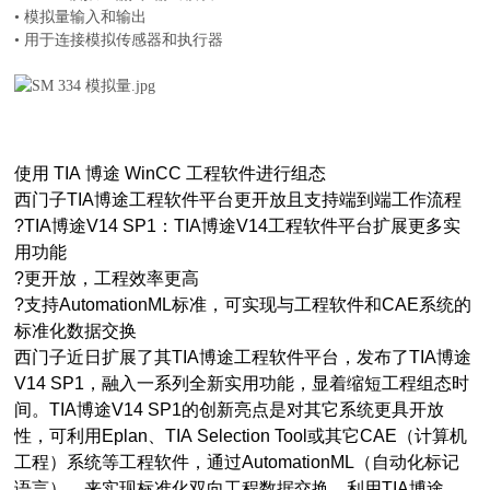
• 模拟量输入和输出
• 用于连接模拟传感器和执行器
使用 TIA 博途 WinCC 工程软件进行组态
西门子TIA博途工程软件平台更开放且支持端到端工作流程
?TIA博途V14 SP1：TIA博途V14工程软件平台扩展更多实
用功能
?更开放，工程效率更高
?支持AutomationML标准，可实现与工程软件和CAE系统的
标准化数据交换
西门子近日扩展了其TIA博途工程软件平台，发布了TIA博途
V14 SP1，融入一系列全新实用功能，显着缩短工程组态时
间。TIA博途V14 SP1的创新亮点是对其它系统更具开放
性，可利用Eplan、TIA Selection Tool或其它CAE（计算机
工程）系统等工程软件，通过AutomationML（自动化标记
语言），来实现标准化双向工程数据交换。利用TIA博途