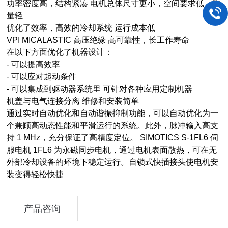
功率密度高，结构紧凑 电机总体尺寸更小，空间要求低、重
量轻
优化了效率，高效的冷却系统 运行成本低
VPI MICALASTIC 高压绝缘 高可靠性，长工作寿命
在以下方面优化了机器设计：
- 可以提高效率
- 可以应对起动条件
- 可以集成到驱动器系统里 可针对各种应用定制机器
机盖与电气连接分离 维修和安装简单
通过实时自动优化和自动谐振抑制功能，可以自动优化为一
个兼顾高动态性能和平滑运行的系统。此外，脉冲输入高支
持 1 MHz，充分保证了高精度定位。 SIMOTICS S-1FL6 伺
服电机 1FL6 为永磁同步电机，通过电机表面散热，可在无
外部冷却设备的环境下稳定运行。自锁式快插接头使电机安
装变得轻松快捷
产品咨询