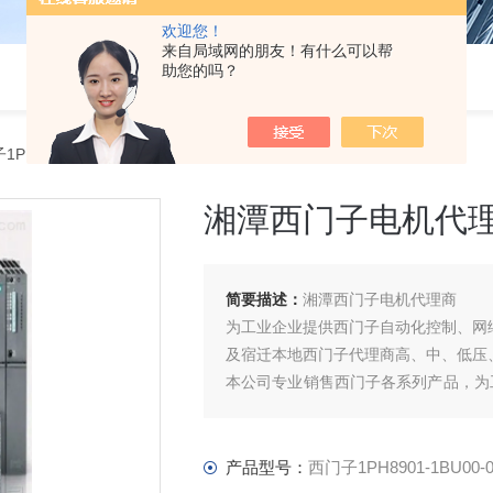
欢迎您！
来自局域网的朋友！有什么可以帮
助您的吗？
1PH8901-1BU00-0AA0湘潭西门子电机代理商
湘潭西门子电机代
简要描述：
湘潭西门子电机代理商
为工业企业提供西门子自动化控制、网
及宿迁本地西门子代理商高、中、低压
本公司专业销售西门子各系列产品，为
件、智能仪表等电气控制、传动 产品
产品型号：
西门子1PH8901-1BU00-