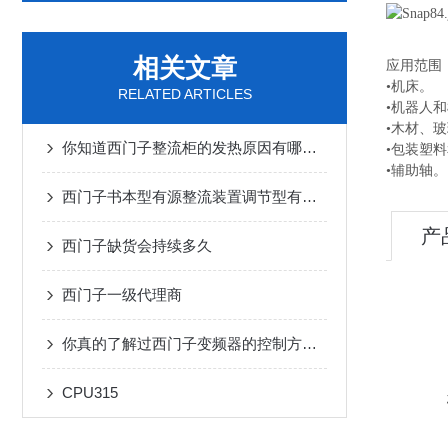
相关文章
应用范围
•机床。
RELATED ARTICLES
•机器人
•木材、
你知道西门子整流柜的发热原因有哪些吗
•包装塑
•辅助轴。
西门子书本型有源整流装置调节型有源整流装置
产
西门子缺货会持续多久
西门子一级代理商
你真的了解过西门子变频器的控制方法吗？
CPU315