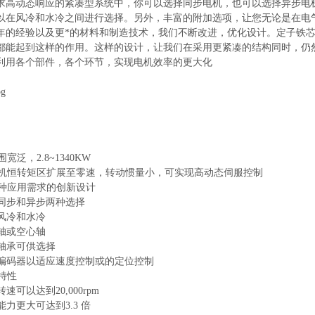
求高动态响应的紧凑型系统中，你可以选择同步电机，也可以选择异步电
以在风冷和水冷之间进行选择。另外，丰富的附加选项，让您无论是在电
年的经验以及更*的材料和制造技术，我们不断改进，优化设计。定子铁芯
都能起到这样的作用。这样的设计，让我们在采用更紧凑的结构同时，仍
利用各个部件，各个环节，实现电机效率的更大化
泛，2.8~1340KW
恒转矩区扩展至零速，转动惯量小，可实现高动态伺服控制
应用需求的创新设计
同步和异步两种选择
风冷和水冷
轴或空心轴
轴承可供选择
编码器以适应速度控制或的定位控制
特性
速可以达到20,000rpm
力更大可达到3.3 倍