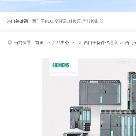
热门关键词：
西门子PLC,变频器,触摸屏,伺服控制器
当前位置：
首页
>
产品中心
> >
西门子备件代理商
> 西门子