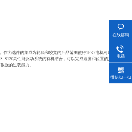
在线咨询
。作为选件的集成齿轮箱和较宽的产品范围使得1FK7电机可以方便地
电话
CS S120高性能驱动系统的有机结合，可以完成速度和位置的控制。
有很强的过载能力。
微信扫一扫