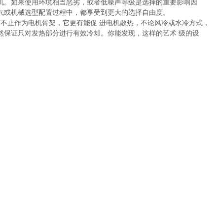
机。如果使用环境相当恶劣，或者低噪声等级是选择的重要影响因
气或机械选型配置过程中，都享受到更大的选择自由度。
不止作为电机骨架，它更有能促 进电机散热，不论风冷或水冷方式，
然保证只对发热部分进行有效冷却。你能发现，这样的艺术 级的设