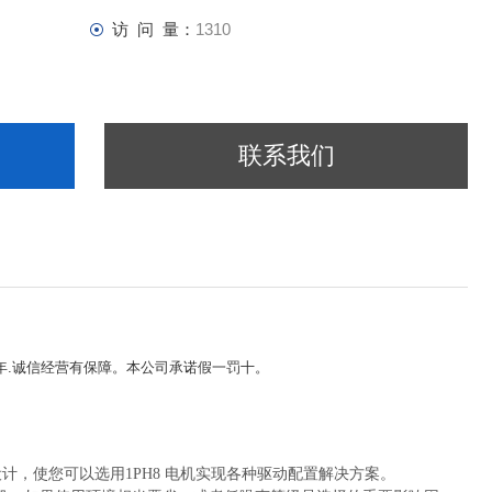
访 问 量：
1310
联系我们
5年.诚信经营有保障。本公司承诺假一罚十。
计，使您可以选用1PH8 电机实现各种驱动配置解决方案。