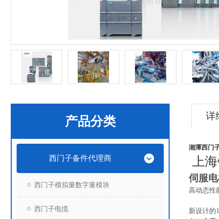
详
产品分类
湘潭西门
西门子备件代理商
上海
伺服电
西门子模拟量数字量模块
高动态性
西门子电缆
新设计的