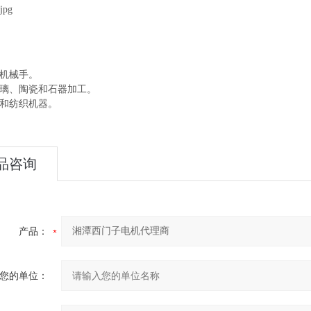
和机械手。
玻璃、陶瓷和石器加工。
料和纺织机器。
品咨询
产品：
您的单位：