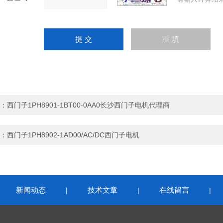
：
西门子1PH8901-1BT00-0AA0长沙西门子电机代理商
：
西门子1PH8902-1AD00/AC/DC西门子电机
新闻动态
技术文章
在线留言
|
|
|
|