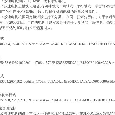
EAR 减速电机为西门子全新一代的减速电机。
GEAR 减速电机是模块化组合,有四种型式：同轴式、平行轴式、伞齿轮-斜
用了的生产技术和测试手段，以确保减速电机的质量和可靠性。
GEAR 减速电机根据固定扭矩段进行了分类。 在同一扭矩分级内，对于各
最大至20000Nm。直连的电机可以安装各种选件：制动器、编码器、强冷
减速可达约400，轴径可选范围大。
轴式
式
轮式
蜗轮蜗杆式
投资回报快
GEAR 减速电机的设计重点之一便是实现的能源效率。在SIMOGEAR 