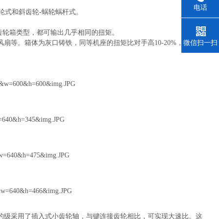
电话
齿轮式和斜齿轮-蜗轮蜗杆式。
种齿轮箱类型，都可输出几乎相同的扭矩。
微信扫一扫
风扇等。箱体为灰口铸铁，同等机座的扭矩比对手高10-20%，速比
齿轮箱的级采用了插入式小齿轮轴，与键连接齿轮相比，可实现大速比。这