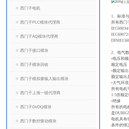
西门子电机
1、标准
西门子PLC模块代理商
所有西门
IEC60034
IEC60072
西门子AQ模块代理商
DINIEC60
西门子接口模块
2、电气
•电压和
西门子模块回收
额定电压：2
•额定输出
额定输出
西门子模拟量输入输出模块
•大气环
所有电机可
西门子上海一级代理商
1.5倍
•绝缘
西门子DI/DQ模块
所有的电
是DUR
电机具有
西门子数控驱动模块
条件的情况