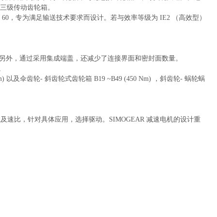
 的三级传动齿轮箱。
 3.5 ～ 60，专为满足输送技术要求而设计。若与效率等级为 IE2 （高效型）
。
 另外，通过采用集成端盖，还减少了连接界面和密封面数量。
。
 Nm) 以及伞齿轮- 斜齿轮式齿轮箱 B19 ~B49 (450 Nm) ，斜齿轮- 蜗轮蜗
及速比，针对具体应用，选择驱动。SIMOGEAR 减速电机的设计重