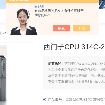
欢迎您！
来自局域网的朋友！有什么可以帮
助您的吗？
PU314C-2PN/DP西门子CPU 314C-2PN/DP 紧凑型代理商
西门子CPU 314C-
简要描述：
西门子CPU 314C-2PN/D
为工业企业提供西门子自动化控制、网
及宿迁本地西门子代理商高、中、低压
本公司专业销售西门子各系列产品，为
件、智能仪表等电气控制、传动 产品
产品型号：
紧凑型CPU314C-2PN/D