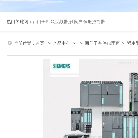
热门关键词：
西门子PLC,变频器,触摸屏,伺服控制器
当前位置：
首页
>
产品中心
> >
西门子备件代理商
> 紧凑型C