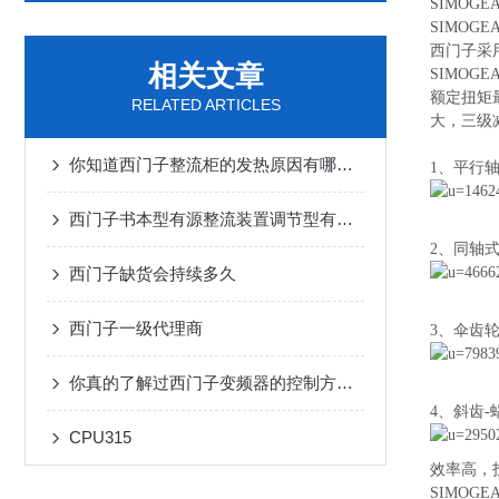
SIMOG
SIMO
西门子采
相关文章
SIMO
额定扭矩
RELATED ARTICLES
大，三级
你知道西门子整流柜的发热原因有哪些吗
1、平行
西门子书本型有源整流装置调节型有源整流装置
2、同轴
西门子缺货会持续多久
西门子一级代理商
3、伞齿
你真的了解过西门子变频器的控制方法吗？
4、斜齿-
CPU315
效率高，
SIMO