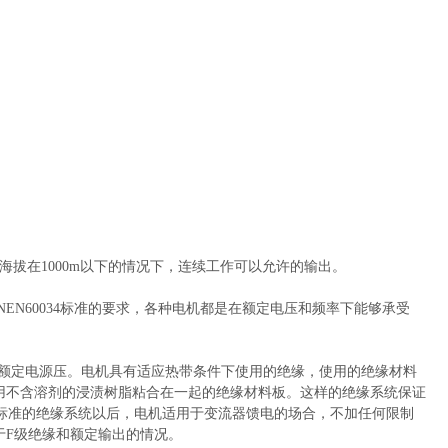
的海拔在1000m以下的情况下，连续工作可以允许的输出。
INEN60034标准的要求，各种电机都是在额定电压和频率下能够承受
和额定电源压。电机具有适应热带条件下使用的绝缘，使用的绝缘材料
包线，用不含溶剂的浸渍树脂粘合在一起的绝缘材料板。这样的绝缘系统保证
标准的绝缘系统以后，电机适用于变流器馈电的场合，不加任何限制
当于F级绝缘和额定输出的情况。