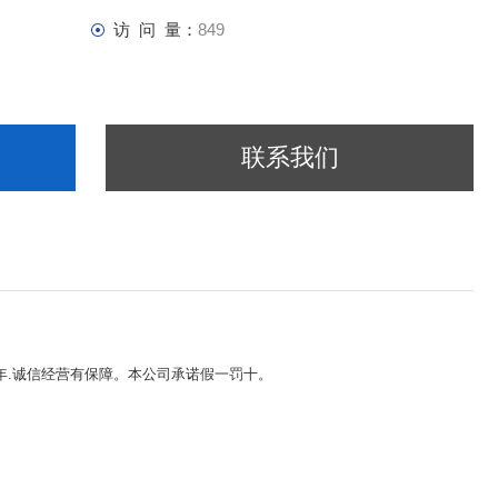
访 问 量：
849
联系我们
5年.诚信经营有保障。本公司承诺假一罚十。