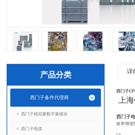
详
产品分类
西门子CPU
西门子备件代理商
上海
西门子模拟量数字量模块
西门子电
效率增强
西门子电缆