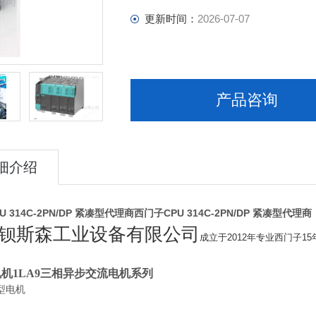
更新时间：
2026-07-07
产品咨询
细介绍
 314C-2PN/DP 紧凑型代理商
西门子CPU 314C-2PN/DP 紧凑型代理商
钡斯森工业设备有限公司
成立于2012年专业西门子1
机1LA9三相异步交流电机系列
型电机