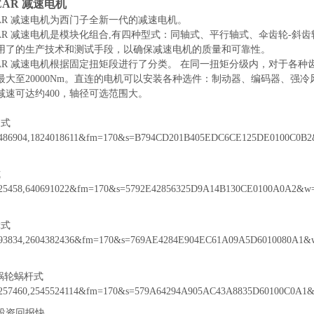
EAR 减速电机
EAR 减速电机为西门子全新一代的减速电机。
GEAR 减速电机是模块化组合,有四种型式：同轴式、平行轴式、伞齿轮-斜
用了的生产技术和测试手段，以确保减速电机的质量和可靠性。
GEAR 减速电机根据固定扭矩段进行了分类。 在同一扭矩分级内，对于各
最大至20000Nm。直连的电机可以安装各种选件：制动器、编码器、强冷
减速可达约400，轴径可选范围大。
轴式
式
轮式
蜗轮蜗杆式
投资回报快