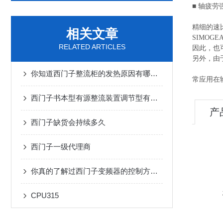
■ 轴疲劳
精细的速
相关文章
SIMO
RELATED ARTICLES
因此，也
另外，由
你知道西门子整流柜的发热原因有哪些吗
常应用在
西门子书本型有源整流装置调节型有源整流装置
产
西门子缺货会持续多久
西门子一级代理商
你真的了解过西门子变频器的控制方法吗？
CPU315