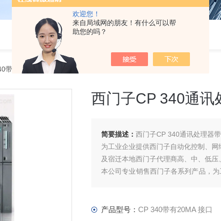
欢迎您！
来自局域网的朋友！有什么可以帮
助您的吗？
340带有20MA 接口西门子CP 340通讯处理器带有20MA接口代理商
西门子CP 340通
简要描述：
西门子CP 340通讯处理器
为工业企业提供西门子自动化控制、网
及宿迁本地西门子代理商高、中、低压
本公司专业销售西门子各系列产品，为
件、智能仪表等电气控制、传动 产品
产品型号：
CP 340带有20MA 接口