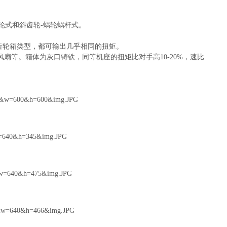
齿轮式和斜齿轮-蜗轮蜗杆式。
种齿轮箱类型，都可输出几乎相同的扭矩。
风扇等。箱体为灰口铸铁，同等机座的扭矩比对手高10-20%，速比