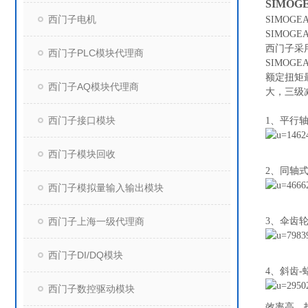
SIMOG
西门子电机
SIMOG
SIMO
西门子采
西门子PLC模块代理商
SIMO
额定扭矩
西门子AQ模块代理商
大，三级
西门子接口模块
1、平行
西门子模块回收
2、同轴
西门子模拟量输入输出模块
西门子上海一级代理商
3、伞齿
西门子DI/DQ模块
4、斜齿-
西门子数控驱动模块
效率高，