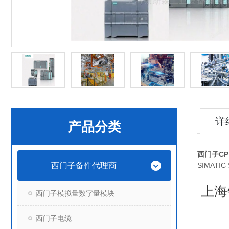
详
产品分类
西门子CP
西门子备件代理商
SIMATI
上海
西门子模拟量数字量模块
西门子电缆