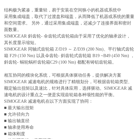
结构极为紧凑，重量轻，易于安装在空间狭小的机器或系统中
采用集成端盖，取代了过渡盘和端盖，从而降低了机器或系统的重量
和空间需求。 另外，通过采用集成端盖，还减少了连接界面和密封
面数量。
SIMOGEAR 斜齿轮- 伞齿轮式齿轮箱由于采用了优化的轴承设计，
其长度显示缩短。
SIMOGEAR 同轴式齿轮箱 Z/D19 ～ Z/D39 (200 Nm)、平行轴式齿轮
箱 F29 (150 Nm) 以及伞齿轮- 斜齿轮式齿轮箱 B19 ~B49 (450 Nm) ，
斜齿轮- 蜗轮蜗杆齿轮箱C29 (100 Nm) 都配有铸铝齿轮箱。
相互协同的模块化系统，可根据具体驱动任务，提供解决方案
SIMOGEAR 减速电机的规格进行了精细划分，可根据齿轮箱类型、
额定输出扭矩以及速比，针对具体应用，选择驱动。SIMOGEAR 减
速电机的设计重点之一便是实现齿轮箱各种项性能的平衡。
SIMOGEAR 减速电机在以下方面实现了协同：
■ 最大输出扭矩
■ 允许径向力
■ 输出轴直径
■ 轴承使用寿命
■ 箱体刚度