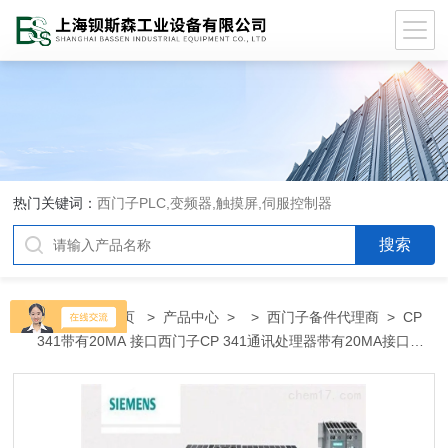
热门关键词：
西门子PLC,变频器,触摸屏,伺服控制器
当前位置：
首页
>
产品中心
> >
西门子备件代理商
> CP
341带有20MA 接口西门子CP 341通讯处理器带有20MA接口代
理商