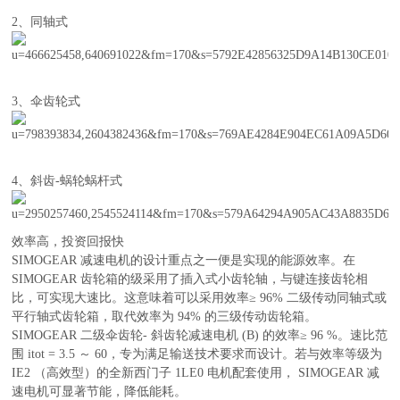
2、同轴式
3、伞齿轮式
4、斜齿-蜗轮蜗杆式
效率高，投资回报快
SIMOGEAR 减速电机的设计重点之一便是实现的能源效率。在
SIMOGEAR 齿轮箱的级采用了插入式小齿轮轴，与键连接齿轮相
比，可实现大速比。这意味着可以采用效率≥ 96% 二级传动同轴式或
平行轴式齿轮箱，取代效率为 94% 的三级传动齿轮箱。
SIMOGEAR 二级伞齿轮- 斜齿轮减速电机 (B) 的效率≥ 96 %。速比范
围 itot = 3.5 ～ 60，专为满足输送技术要求而设计。若与效率等级为
IE2 （高效型）的全新西门子 1LE0 电机配套使用， SIMOGEAR 减
速电机可显著节能，降低能耗。