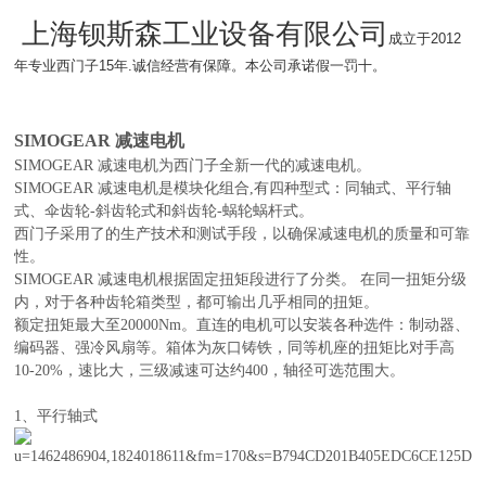
上海钡斯森工业设备有限公司
成立于2012
年专业西门子15年.诚信经营有保障。本公司承诺假一罚十。
SIMOGEAR 减速电机
SIMOGEAR 减速电机为西门子全新一代的减速电机。
SIMOGEAR 减速电机是模块化组合,有四种型式：同轴式、平行轴
式、伞齿轮-斜齿轮式和斜齿轮-蜗轮蜗杆式。
西门子采用了的生产技术和测试手段，以确保减速电机的质量和可靠
性。
SIMOGEAR 减速电机根据固定扭矩段进行了分类。 在同一扭矩分级
内，对于各种齿轮箱类型，都可输出几乎相同的扭矩。
额定扭矩最大至20000Nm。直连的电机可以安装各种选件：制动器、
编码器、强冷风扇等。箱体为灰口铸铁，同等机座的扭矩比对手高
10-20%，速比大，三级减速可达约400，轴径可选范围大。
1、平行轴式