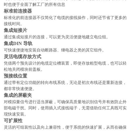
时也便于全面了解工厂的所有信息
标准前连接器
标准化的前连接器不仅简化了电缆的接线操作，同时还节省了更多的
接线时间。
集成短接片
通过集成短接片的连接，可以更为灵活便捷地建立电位组。
集成DIN 导轨
可快速便捷地安装自动断路器、继电器之类的其它组件。
灵活电缆存放方式
凭借两个预先设计的电缆定位槽装置，即使存放粗型电缆，也可以轻
松地关闭模块前盖板。
预接线位置
通过带有定位功能的转向布线系统，无论是初次布线还是重新连接，
都非常快速便捷。
集成的屏蔽夹
对模拟量信号进行适当屏蔽，可确保高质量地识别信号并有效防止外
部电磁干扰。同时，使用插入式接线端子，无需借助任何工具既可实
现快速安装。
可扩展性
灵活的可组装性以及向上兼容性，便于系统的快速扩展，从而在确保