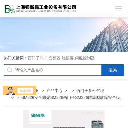
热门关键词：
西门子PLC,变频器,触摸屏,伺服控制器
当前位置：
首页
>
产品中心
> >
西门子备件代理
商
> SM326安全防爆SM326西门子SM326防爆型故障安全模块
代理商