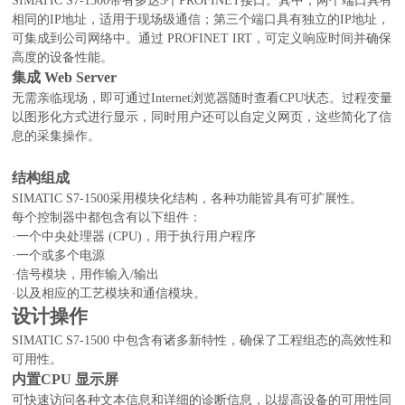
SIMATIC S7-1500带有多达3个PROFINET接口。其中，两个端口具有
相同的IP地址，适用于现场级通信；第三个端口具有独立的IP地址，
可集成到公司网络中。通过 PROFINET IRT，可定义响应时间并确保
高度的设备性能。
集成 Web Server
无需亲临现场，即可通过Internet浏览器随时查看CPU状态。过程变量
以图形化方式进行显示，同时用户还可以自定义网页，这些简化了信
息的采集操作。
结构组成
SIMATIC S7-1500采用模块化结构，各种功能皆具有可扩展性。
每个控制器中都包含有以下组件：
·一个中央处理器 (CPU)，用于执行用户程序
·一个或多个电源
·信号模块，用作输入/输出
·以及相应的工艺模块和通信模块。
设计操作
SIMATIC S7-1500 中包含有诸多新特性，确保了工程组态的高效性和
可用性。
内置CPU 显示屏
可快速访问各种文本信息和详细的诊断信息，以提高设备的可用性同