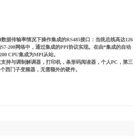
5 kbaud数据传输率情况下操作集成的RS485接口：当统总线高达126
的S7-200网络中，通过集成的PPI协议实现。在由*集成的自动
-200 CPU集成为MPI从站。
II（这支持与调制解调器，打印机，条形码阅读器，个人PC，第三
32个西门子变频器，无需额外的硬件。