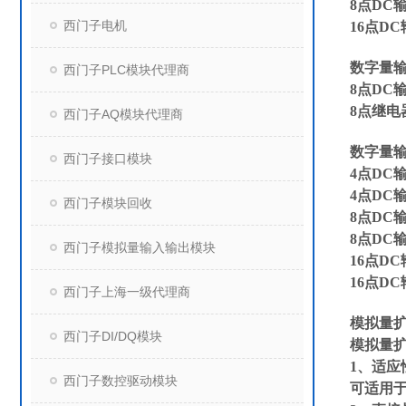
8点DC输入
西门子电机
16点DC输
数字量输
西门子PLC模块代理商
8点DC输出
8点继电器
西门子AQ模块代理商
数字量输
西门子接口模块
4点DC输
4点DC输
西门子模块回收
8点DC输
8点DC输
西门子模拟量输入输出模块
16点DC
16点DC
西门子上海一级代理商
模拟量
西门子DI/DQ模块
模拟量
1、适应
西门子数控驱动模块
可适用