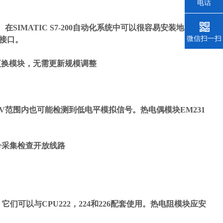
电话
SIMATIC S7-200自动化系统中可以很容易安装地紧凑型
微信扫一扫
外接口。
支持更换模块，无需更新规模调整
mV范围内也可能检测到低电平模拟信号。热电偶模块EM231
信号采集检查开放线路
们可以与CPU222，224和226配套使用。热电阻模块应安