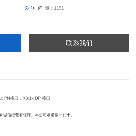
访 问 量：
1151
联系我们
 1x PN接口，X3:1x DP 接口
5年.诚信经营有保障。本公司承诺假一罚十。