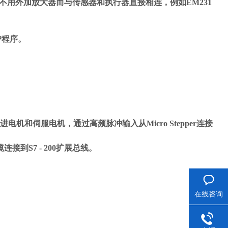
不用外加放大器而与传感器和执行器直接相连，例如EM231
户程序。
机和伺服电机，通过高频脉冲输入从Micro Stepper连接
到S7 - 200扩展总线。
在线咨询