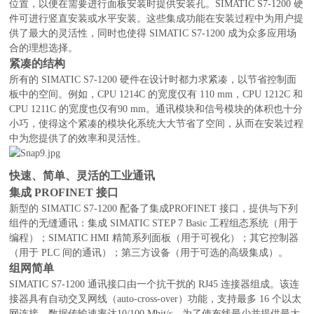
位置，以便在需要进行面板安装时提供安装孔。SIMATIC S7-1200 硬
件可进行竖直安装或水平安装。这些集成功能在安装过程中为用户提
供了最大的灵活性，同时也使得 SIMATIC S7-1200 成为众多应用场
合的理想选择。
紧凑的结构
所有的 SIMATIC S7-1200 硬件在设计时都力求紧凑，以节省控制面
板中的空间。例如，CPU 1214C 的宽度仅有 110 mm，CPU 1212C 和
CPU 1211C 的宽度也仅有90 mm。通讯模块和信号模块的体积也十分
小巧，使得这个紧凑的模块化系统大大节省了空间，从而在安装过程
中为您提供了的效率和灵活性。
快速、简单、灵活的工业通讯
集成 PROFINET 接口
新型的 SIMATIC S7-1200 配备了集成PROFINET 接口，提供与下列
组件的无缝通讯：集成 SIMATIC STEP 7 Basic 工程组态系统（用于
编程）；SIMATIC HMI 精简系列面板（用于可视化）；其它控制器
（用于 PLC 间的通讯）；第三方设备（用于可选的高级集成）。
组网简单
SIMATIC S7-1200 通讯接口由一个抗干扰的 RJ45 连接器组成。该连
接器具有自动交叉网线（auto-cross-over）功能，支持最多 16 个以太
网连接，数据传输速率达10/100 Mbit/s。为了使布线最少并提供最大