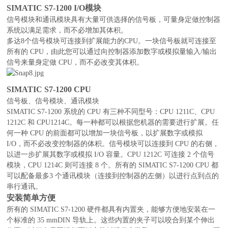
SIMATIC S7-1200 I/O模块
信号模块和通讯模块具有大量可供选择的信号板，可量身定做控制器
系统以满足需求，而不必增加其体积。
多达8个信号模块可连接到扩展能力的CPU。一块信号板就可连接至
所有的 CPU，由此您可以通过向控制器添加数字或模拟量输入/输出
信号来量身定做 CPU，而不必改变其体积。
SIMATIC S7-1200 CPU
信号板、信号模块、通讯模块
SIMATIC S7-1200 系统的 CPU 有三种不同型号：CPU 1211C、CPU
1212C 和 CPU1214C。每一种都可以根据您机器的需要进行扩展。任
何一种 CPU 的前面都可以增加一块信号板，以扩展数字或模拟
I/O，而不必改变控制器的体积。信号模块可以连接到 CPU 的右侧，
以进一步扩展其数字或模拟 I/O 容量。CPU 1212C 可连接 2 个信号
模块，CPU 1214C 则可连接 8 个。所有的 SIMATIC S7-1200 CPU 都
可以配备最多3 个通讯模块（连接到控制器的左侧）以进行点到点的
串行通讯。
安装简单方便
所有的 SIMATIC S7-1200 硬件都具有内置夹，能够方便地安装在一
个标准的 35 mmDIN 导轨上。这些内置的夹子可以咬合到某个伸出