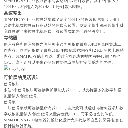
SIMATIC S7-1200 控制器带有多达6个高速计数器。其中3个输入为
100kHz，3个输入为30kHz，用于计数和测量。
高速输出
SIMATIC S7-1200 控制器集成了两个100kHz的高速脉冲输出，用于
步进电机或控制伺服驱动器的速度和位置。这两个输出都可以输出脉
宽调制信号来控制电机速度、阀位置或加热元件的占空比。
存储器
用户程序和用户数据之间的可变边界可提供最多50KB容量的集成工
作内存。同时还提供了最多2MB 的集成装载内存和 2 KB 的掉电保持
内存。SIMATIC 存储卡可选，通过它可以方便地将程序传输至多个
CPU。该卡还可以用来存储各种文件或更新控制器系统的固件。
可扩展的灵活设计
信号模块
多达8个信号模块可连接到扩展能力的CPU，以支持更多的数字和模
拟量输入/输出信号。
信号板
一块信号板就可连接至所有的CPU，由此您可以通过向控制器添加数
字或模拟量输入/输出信号来量身定做CPU，而不必改变其体积。
SIMATIC S7-1200控制器的模块化设计允许您按照自己的需要准确地
设计控制器系统。