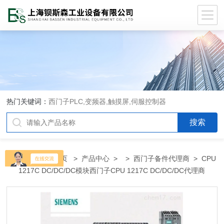
热门关键词：
西门子PLC,变频器,触摸屏,伺服控制器
当前位置：
首页
>
产品中心
> >
西门子备件代理商
> CPU
1217C DC/DC/DC模块西门子CPU 1217C DC/DC/DC代理商