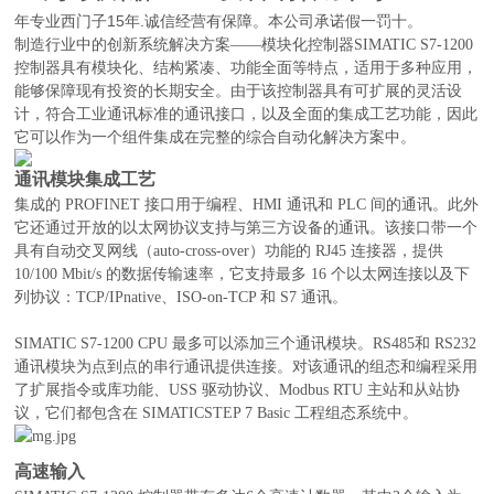
年专业西门子15年.诚信经营有保障。本公司承诺假一罚十。
制造行业中的创新系统解决方案——模块化控制器SIMATIC S7-1200
控制器具有模块化、结构紧凑、功能全面等特点，适用于多种应用，
能够保障现有投资的长期安全。由于该控制器具有可扩展的灵活设
计，符合工业通讯标准的通讯接口，以及全面的集成工艺功能，因此
它可以作为一个组件集成在完整的综合自动化解决方案中。
通讯模块集成工艺
集成的 PROFINET 接口用于编程、HMI 通讯和 PLC 间的通讯。此外
它还通过开放的以太网协议支持与第三方设备的通讯。该接口带一个
具有自动交叉网线（auto-cross-over）功能的 RJ45 连接器，提供
10/100 Mbit/s 的数据传输速率，它支持最多 16 个以太网连接以及下
列协议：TCP/IPnative、ISO-on-TCP 和 S7 通讯。
SIMATIC S7-1200 CPU 最多可以添加三个通讯模块。RS485和 RS232
通讯模块为点到点的串行通讯提供连接。对该通讯的组态和编程采用
了扩展指令或库功能、USS 驱动协议、Modbus RTU 主站和从站协
议，它们都包含在 SIMATICSTEP 7 Basic 工程组态系统中。
高速输入