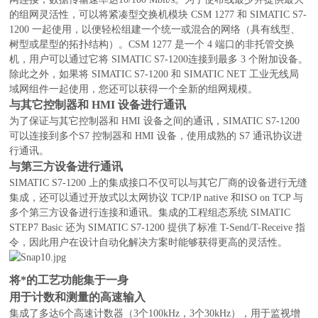
的组网灵活性，可以将紧凑型交换机模块 CSM 1277 和 SIMATIC S7-
1200 一起使用，以便轻松组建一个统一或混合的网络（具有线型、
树型或星型的拓扑结构）。CSM 1277 是一个 4 端口的非托管交换
机，用户可以通过它将 SIMATIC S7-1200连接到最多 3 个附加设备。
除此之外，如果将 SIMATIC S7-1200 和 SIMATIC NET 工业无线局
域网组件一起使用，您还可以获得一个全新的组网规模。
与其它控制器和 HMI 设备进行通讯
为了保证与其它控制器和 HMI 设备之间的通讯，SIMATIC S7-1200
可以连接到多个S7 控制器和 HMI 设备，使用成熟的 S7 通讯协议进
行通讯。
与第三方设备进行通讯
SIMATIC S7-1200 上的集成接口不仅可以与其它厂商的设备进行无缝
集成，还可以通过开放式以太网协议 TCP/IP native 和ISO on TCP 与
多个第三方设备进行连接和通讯。集成的工程组态系统 SIMATIC
STEP7 Basic 还为 SIMATIC S7-1200 提供了标准 T-Send/T-Receive 指
令，因此用户在设计自动化解决方案时能够获得更高的灵活性。
将*的工艺功能集于一身
用于计数和测量的高速输入
集成了多达6个高速计数器（3个100kHz，3个30kHz），用于监视增