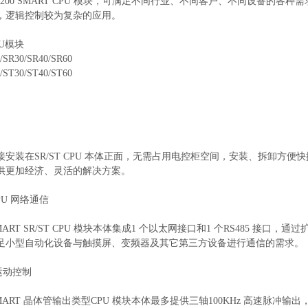
-200 SMART CPU 模块，可满足不同行业、不同客户、不同设备的各种需求。
，逻辑控制较为复杂的应用。
U模块
/SR30/SR40/SR60
/ST30/ST40/ST60
接安装在SR/ST CPU 本体正面，无需占用电控柜空间，安装、拆卸方便
供更加经济、灵活的解决方案。
 CPU 网络通信
0 SMART SR/ST CPU 模块本体集成1 个以太网接口和1 个RS485 接口
足小型自动化设备与触摸屏、变频器及其它第三方设备进行通信的需求。
 运动控制
0 SMART 晶体管输出类型CPU 模块本体最多提供三轴100KHz 高速