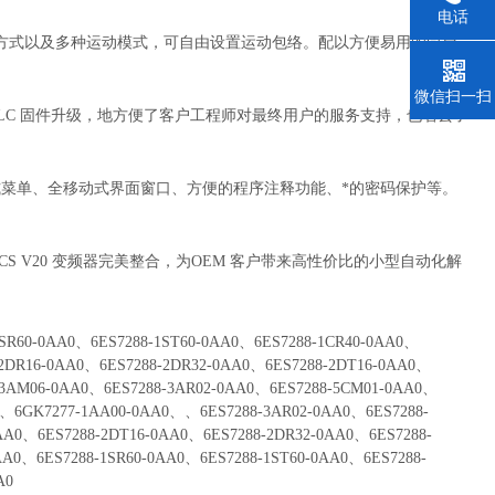
电话
TO输出方式以及多种运动模式，可自由设置运动包络。配以方便易用的向导
微信扫一扫
更新和PLC 固件升级，地方便了客户工程师对最终用户的服务支持，也省去了
式菜单、全移动式界面窗口、方便的程序注释功能、*的密码保护等。
和SINAMICS V20 变频器完美整合，为OEM 客户带来高性价比的小型自动化解
1SR60-0AA0、6ES7288-1ST60-0AA0、6ES7288-1CR40-0AA0、
-2DR16-0AA0、6ES7288-2DR32-0AA0、6ES7288-2DT16-0AA0、
-3AM06-0AA0、6ES7288-3AR02-0AA0、6ES7288-5CM01-0AA0、
0、6GK7277-1AA00-0AA0、、6ES7288-3AR02-0AA0、6ES7288-
AA0、6ES7288-2DT16-0AA0、6ES7288-2DR32-0AA0、6ES7288-
AA0、6ES7288-1SR60-0AA0、6ES7288-1ST60-0AA0、6ES7288-
A0