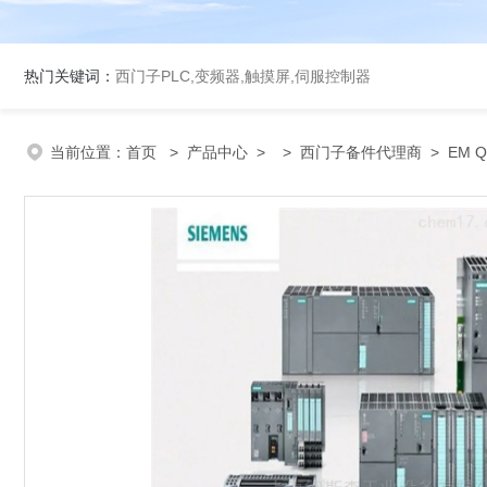
热门关键词：
西门子PLC,变频器,触摸屏,伺服控制器
当前位置：
首页
>
产品中心
> >
西门子备件代理商
> EM 