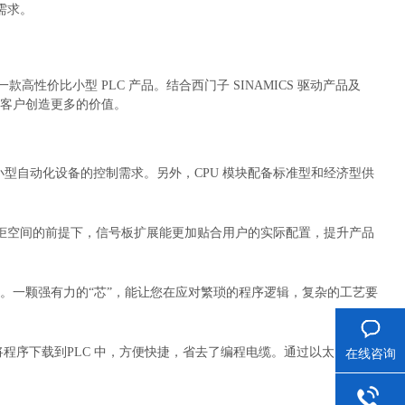
需求。
一款高性价比小型 PLC 产品。结合西门子 SINAMICS 驱动产品及
为中国客户创造更多的价值。
大部分小型自动化设备的控制需求。另外，CPU 模块配备标准型和经济型供
柜空间的前提下，信号板扩展能更加贴合用户的实际配置，提升产品
C 中。一颗强有力的“芯”，能让您在应对繁琐的程序逻辑，复杂的工艺要
将程序下载到PLC 中，方便快捷，省去了编程电缆。通过以太网接口还
在线咨询