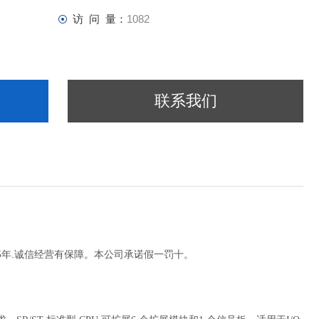
访 问 量：
1082
联系我们
15年.诚信经营有保障。本公司承诺假一罚十。