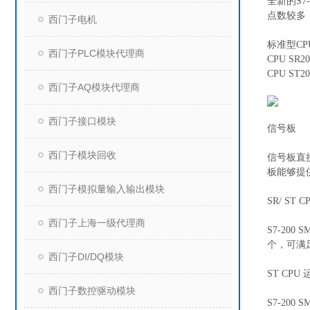
全新的S7
点数较多
西门子电机
标准型CP
西门子PLC模块代理商
CPU SR20
CPU ST20
西门子AQ模块代理商
西门子接口模块
信号板
西门子模块回收
信号板直
板能够提
西门子模拟量输入输出模块
SR/ ST
西门子上海一级代理商
S7-20
个，可满
西门子DI/DQ模块
ST CPU
西门子数控驱动模块
S7-20