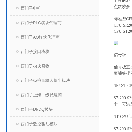
全新的S7
点数较多
西门子电机
标准型CP
西门子PLC模块代理商
CPU SR20
CPU ST20
西门子AQ模块代理商
西门子接口模块
信号板
西门子模块回收
信号板直
板能够提
西门子模拟量输入输出模块
SR/ ST
西门子上海一级代理商
S7-20
个，可满
西门子DI/DQ模块
ST CPU
西门子数控驱动模块
S7-20