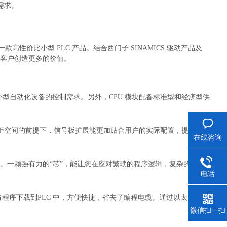
需求。
一款高性价比小型 PLC 产品。结合西门子 SINAMICS 驱动产品及
为中国客户创造更多的价值。
大部分小型自动化设备的控制需求。另外，CPU 模块配备标准型和经济型供
柜空间的前提下，信号板扩展能更加贴合用户的实际配置，提升产品
在线咨询
C 中。一颗强有力的“芯”，能让您在应对繁琐的程序逻辑，复杂的工艺要
电话
将程序下载到PLC 中，方便快捷，省去了编程电缆。通过以太网接口还
微信扫一扫