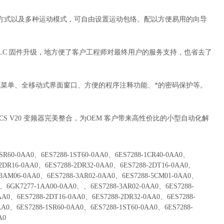
TO输出方式以及多种运动模式，可自由设置运动包络。配以方便易用的向导
更新和PLC 固件升级，地方便了客户工程师对最终用户的服务支持，也省去了
式菜单、全移动式界面窗口、方便的程序注释功能、*的密码保护等。
和SINAMICS V20 变频器完美整合，为OEM 客户带来高性价比的小型自动化解
1SR60-0AA0、6ES7288-1ST60-0AA0、6ES7288-1CR40-0AA0、
-2DR16-0AA0、6ES7288-2DR32-0AA0、6ES7288-2DT16-0AA0、
-3AM06-0AA0、6ES7288-3AR02-0AA0、6ES7288-5CM01-0AA0、
0、6GK7277-1AA00-0AA0、、6ES7288-3AR02-0AA0、6ES7288-
AA0、6ES7288-2DT16-0AA0、6ES7288-2DR32-0AA0、6ES7288-
AA0、6ES7288-1SR60-0AA0、6ES7288-1ST60-0AA0、6ES7288-
A0