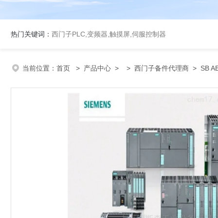
热门关键词：
西门子PLC,变频器,触摸屏,伺服控制器
当前位置：
首页
>
产品中心
> >
西门子备件代理商
> SB 