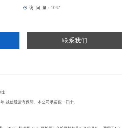
访 问 量：
1067
联系我们
 输出
15年.诚信经营有保障。本公司承诺假一罚十。