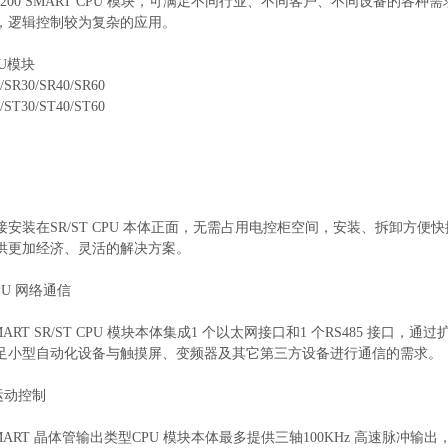
-200 SMART CPU 模块，可满足不同行业、不同客户、不同设备的各种需求。
，逻辑控制较为复杂的应用。
U模块
/SR30/SR40/SR60
/ST30/ST40/ST60
接安装在SR/ST CPU 本体正面，无需占用电控柜空间，安装、拆卸方便
供更加经济、灵活的解决方案。
 CPU 网络通信
0 SMART SR/ST CPU 模块本体集成1 个以太网接口和1 个RS485 接口
足小型自动化设备与触摸屏、变频器及其它第三方设备进行通信的需求。
 运动控制
0 SMART 晶体管输出类型CPU 模块本体最多提供三轴100KHz 高速