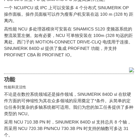
一个 NCU/PCU 或 IPC 上可以安装多 4 个分布式 SINUMERIK OP
操作面板。操作员面板可以作为瘦客户机安装在远 100 m (328 ft) 距
离内。
高性能 NCU 多处理器模块可安装在 SINAMICS S120 变频器系统的
整流装置左侧。如有必要，NCU 可单独安装在 100m (328 ft)远的距
离处。西门子的 MOTION-CONNECT DRIVE-CLiQ 电缆用于连接。
SINUMERIK 840D sl 提供了集成 PROFINET 功能，并支持
PROFINET CBA 和 PROFINET IO。
功能
性能和灵活性
不论是在数控系统领域还是操作领域，SINUMERIK 840D sl 在软硬
件方面的可伸缩性为其在众多领域的应用奠定了*条件。从简单的定
位任务到复杂的多轴系统都可适用。我们为您的加工任务提供了多种
类型的 NCU。
采用 NCU 710.3B PN 时，SINUMERIK 840D sl 支持总共 8 个轴，
而采用 NCU 720.3B PN/NCU 730.3B PN 时支持的轴数可多达 31
个。