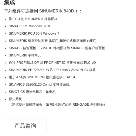
集成
下列组件可连接到 SINUMERIK 840D sl：
带 TCU 的 SINUMERIK 操作面板
SIMATIC IPC Windows 7/10
SINUMERIK PCU 50.5 Windows 7
SINUMERIK 机床控制面板 (MCP) 和按钮式机床面板 (MPP)
SIMATIC 精智面板、SIMATIC 移动面板和 SIMATIC 瘦客户机面板
SINUMERIK 手持单元
通过 PROFIBUS DP 或 PROFINET IO 实现分布式 PLC I/O
SINUMERIK PP 72/48D PN 和 PP 72/48D 2/2A PN I/O 模块
用于 4 轴的 SINUMERIK 模拟驱动接口 ADI 4
SINAMICS S120/S120 Combi 变频器系统
SIMOTICS 进给电机和主轴电机
探头系统
（建议使用高精度探头，如 RENISHAW 的 RENGAGE 系列探头）
产品咨询