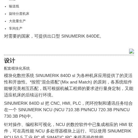
输送线
旋转分度机床
大批量生产
车间生产
对需要的国家，可提供出口型 SINUMERIK 840DE。
设计
配套模块化系统
模块化数控系统 SINUMERIK 840D sl 为各种机床应用提供了的灵活
性和开放性。*按照“混合搭配”(Mix and Match) 的原则，各系统组件
能够完美相互匹配，既可根据机械工程师的要求进行量身定制，又能
适应机床的后续运行环境。
SINUMERIK 840D sl 把 CNC, HMI, PLC，闭环控制和通讯任务结合
在一个 SINUMERIK NCU (NCU 710.3B PN/NCU 720.3B PN/NCU
730.3B PN)中。
针对操作、编程和可视化，NCU 的数控软件中已集成相应的 HMI 软
件，可在高性能 NCU 多处理器模块上运行。可以使用 SINUMERIK
PCU 50.5 工业 PC 或 SIMATIC IPC 来提高操作性能。