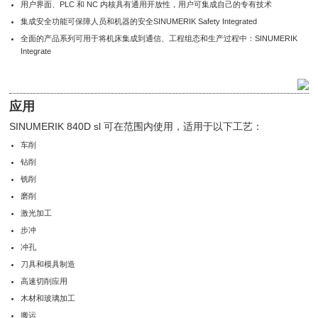
用户界面、PLC 和 NC 内核具有通用开放性，用户可集成自己的专有技术
集成安全功能可保障人员和机器的安全SINUMERIK Safety Integrated
全面的产品系列可用于将机床集成到通信、工程组态和生产过程中：SINUMERIK
Integrate
应用
SINUMERIK 840D sl 可在范围内使用，适用于以下工艺：
车削
钻削
铣削
磨削
激光加工
步冲
冲孔
刀具和模具制造
高速切削应用
木材和玻璃加工
搬运