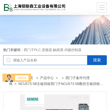
热门关键词：
西门子PLC,变频器,触摸屏,伺服控制器
当前位置：
首页
>
产品中心
> >
西门子备件代理
商
> NCU573.5B主板回收西门子NCU573.5B数控主板回收出
售