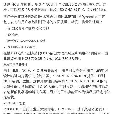
通过 NCU 连接器，多 3 个NCU 可与 CBE30-2 通信模块相连。这
样，可以有多 93 个数控轴/主轴和 150 CNC 和 PLC 控制轴/主轴。
西门子已将其全部铣削技术整合为 SINUMERIK MDynamics 工艺
包，以协助用户在铣削时取得的表面质量、精度、质量和速度：
*的 CNC 硬件和智能的 CNC 功能
操作简单
统一的 CAD/CAM/CNC 过程链
所有领域内的工艺技术
在模具制造和高速切削 (HSC)范围对动态响应和精度有*的要求，因
此建议使用 NCU 720.3B PN 或 NCU 730.3B PN。
系统范围的开放性
由于 HMI、NC 和 PLC 具有开放性，用户可以充分利用自己的知识
设计帖近自身需求的控制方案。SINUMERIK 840D sl 提供一直到
NCK 层的开放性。这种开放性的结构和 SINUMERIK 840D sl 的高
计算性能，意味着使用 CNC 功能，可以灵活、快速和经济地实现许
多创新的机器运动解决方案。附加的工艺功能可作为编译循环进行补
充装载。
PROFINET 功能
PROFINET 是的工业以太网标准。PROFINET 基于久经考验的 IT