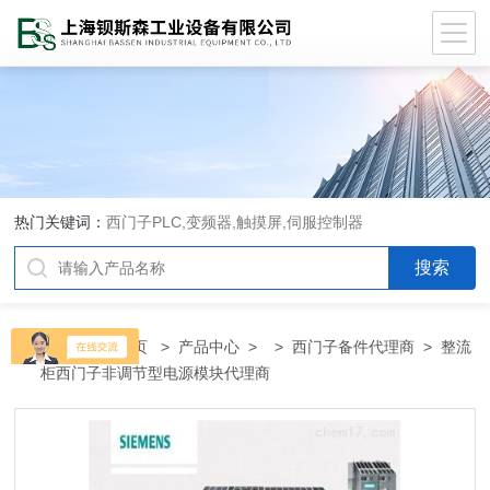
热门关键词：
西门子PLC,变频器,触摸屏,伺服控制器
当前位置：
首页
>
产品中心
> >
西门子备件代理商
> 整流
柜西门子非调节型电源模块代理商