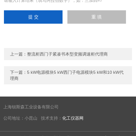
请输入计算结果（填写阿拉伯数字），如：三加四=7
上一篇：
整流柜西门子紧凑书本型变频调速柜代理商
下一篇：
5 kW电源模块5 kW西门子电源模块5 kW和10 kW代
理商
上海钡斯森工业设备有限公司
公司地址：小昆山 技术支持：
化工仪器网