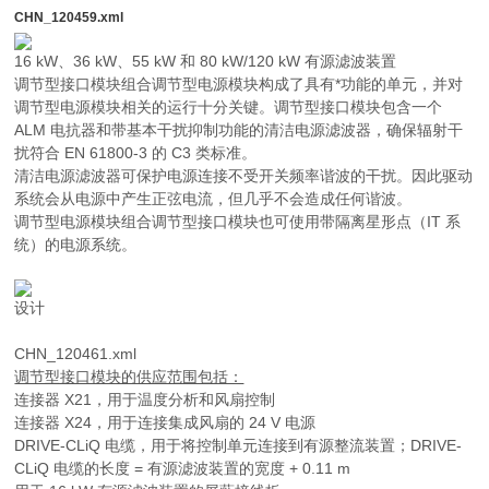
CHN_120459.xml
16 kW、36 kW、55 kW 和 80 kW/120 kW 有源滤波装置
调节型接口模块组合调节型电源模块构成了具有*功能的单元，并对
调节型电源模块相关的运行十分关键。调节型接口模块包含一个
ALM 电抗器和带基本干扰抑制功能的清洁电源滤波器，确保辐射干
扰符合 EN 61800‑3 的 C3 类标准。
清洁电源滤波器可保护电源连接不受开关频率谐波的干扰。因此驱动
系统会从电源中产生正弦电流，但几乎不会造成任何谐波。
调节型电源模块组合调节型接口模块也可使用带隔离星形点（IT 系
统）的电源系统。
设计
CHN_120461.xml
调节型接口模块的供应范围包括：
连接器 X21，用于温度分析和风扇控制
连接器 X24，用于连接集成风扇的 24 V 电源
DRIVE-CLiQ 电缆，用于将控制单元连接到有源整流装置；DRIVE-
CLiQ 电缆的长度 = 有源滤波装置的宽度 + 0.11 m