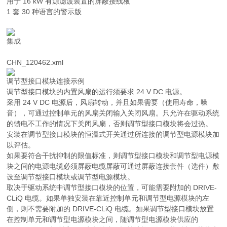
用于 16 kW 有源滤波装置的屏蔽接线板
1 套 30 种语言的警示版
集成
CHN_120462.xml
调节型接口模块连接示例
调节型接口模块的内置风扇的运行须要求 24 V DC 电源。
采用 24 V DC 电源后，风扇转动，并且如果需要（使用寿命，噪
音），可通过控制单元的风扇关闭输入关闭风扇。只允许在驱动系统
的馈电不工作的情况下关闭风扇，否则调节型接口模块将会过热。
安装在调节型接口模块的恒温式开关通过所连接的调节型电源模块加
以评估。
如果要符合干扰抑制的限值标准，则调节型接口模块和调节型电源模
块之间的电源电缆必须屏蔽电缆屏蔽可通过屏蔽连接套件（选件）敷
设至调节型接口模块或调节型电源模块。
取决于驱动系统中调节型接口模块的位置，可能需要附加的 DRIVE-
CLiQ 电缆。如果单独安装在靠近控制单元和调节型电源模块的左
侧，则不需要附加的 DRIVE-CLiQ 电缆。如果调节型接口模块放置
在控制单元和调节型电源模块之间，随调节型电源模块供应的