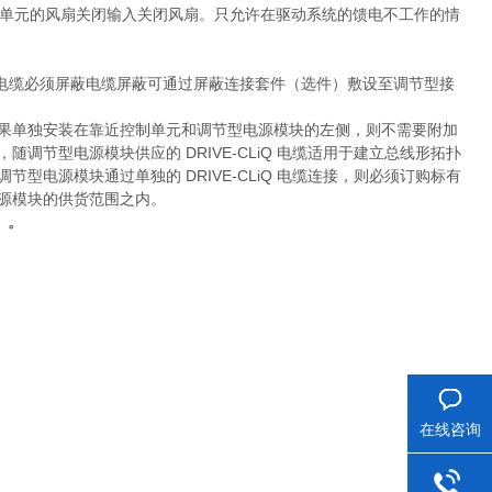
过控制单元的风扇关闭输入关闭风扇。只允许在驱动系统的馈电不工作的情
电缆必须屏蔽电缆屏蔽可通过屏蔽连接套件（选件）敷设至调节型接
缆。如果单独安装在靠近控制单元和调节型电源模块的左侧，则不需要附加
，随调节型电源模块供应的 DRIVE-CLiQ 电缆适用于建立总线形拓扑
调节型电源模块通过单独的 DRIVE-CLiQ 电缆连接，则必须订购标有
节型电源模块的供货范围之内。
）。
在线咨询