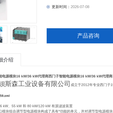
更新时间：
2026-07-08
产品咨询
细介绍
电源模块16 kW/36 kW代理商
西门子智能电源模块16 kW/36 kW代理商
钡斯森工业设备有限公司
成立于2012年专业西门子
59.xml
36 kW、55 kW 和 80 kW/120 kW 有源滤波装置
口模块组合调节型电源模块构成了具有*功能的单元，并对调节型电源模块相