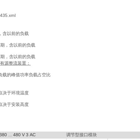
435.xml
，含以前的负载
载周期，含以前的负载
载周期，含以前的负载
kW 有源整流装置：
负载的峰值功率负载占空比
取决于环境温度
取决于安装高度
 ... 480 V 3 AC
调节型接口模块