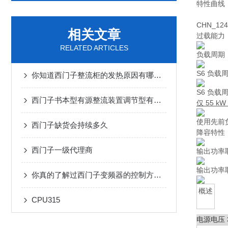
特性曲线
CHN_124
相关文章
过载能力
RELATED ARTICLES
负载周期
S6 负
你知道西门子整流柜的发热原因有哪些吗
S6 负
西门子书本型有源整流装置调节型有源整流装置
仅 55 
使用先前
西门子缺货会持续多久
降容特性
西门子一级代理商
输出功率
输出功率
你真的了解过西门子变频器的控制方法吗？
概述
CPU315
电源电压 380