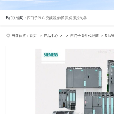
热门关键词：
西门子PLC,变频器,触摸屏,伺服控制器
当前位置：
首页
>
产品中心
> >
西门子备件代理商
> 5 k