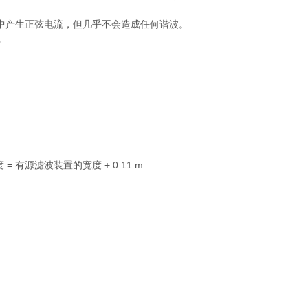
。
中产生正弦电流，但几乎不会造成任何谐波。
。
= 有源滤波装置的宽度 + 0.11 m