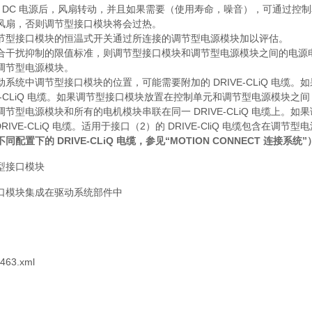
4 V DC 电源后，风扇转动，并且如果需要（使用寿命，噪音），可通
风扇，否则调节型接口模块将会过热。
节型接口模块的恒温式开关通过所连接的调节型电源模块加以评估。
合干扰抑制的限值标准，则调节型接口模块和调节型电源模块之间的电源
调节型电源模块。
动系统中调节型接口模块的位置，可能需要附加的 DRIVE-CLiQ 电
VE-CLiQ 电缆。如果调节型接口模块放置在控制单元和调节型电源模块之间
节型电源模块和所有的电机模块串联在同一 DRIVE-CLiQ 电缆上。如果
DRIVE-CLiQ 电缆。适用于接口（2）的 DRIVE-CliQ 电缆包含在调
同配置下的 DRIVE-CLiQ 电缆，参见“MOTION CONNECT 连接系统”
型接口模块
口模块集成在驱动系统部件中
463.xml