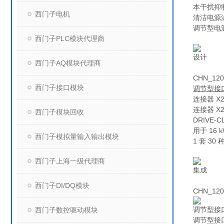
本干扰抑制
西门子电机
清洁电源
调节型电
西门子PLC模块代理商
设计
西门子AQ模块代理商
CHN_120
西门子接口模块
调节型接
连接器 
连接器 X
西门子模块回收
DRIVE
用于 16
西门子模拟量输入输出模块
1 套 3
西门子上海一级代理商
集成
西门子DI/DQ模块
CHN_120
调节型接
西门子数控驱动模块
调节型接口