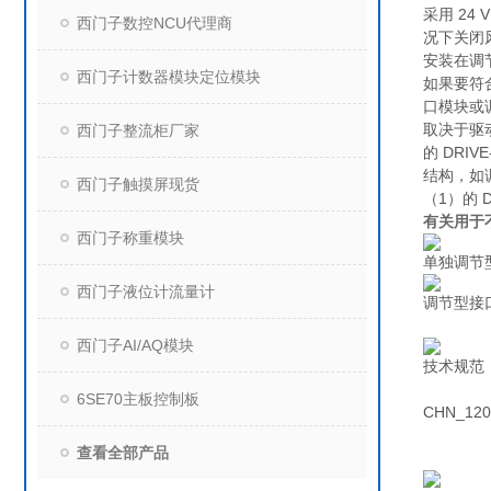
采用 2
西门子数控NCU代理商
况下关闭
安装在调
西门子计数器模块定位模块
如果要符
口模块或
取决于驱
西门子整流柜厂家
的 DRI
结构，如调
西门子触摸屏现货
（1）的 
有关用于不
西门子称重模块
单独调节
西门子液位计流量计
调节型接
西门子AI/AQ模块
技术规范
6SE70主板控制板
CHN_120
查看全部产品