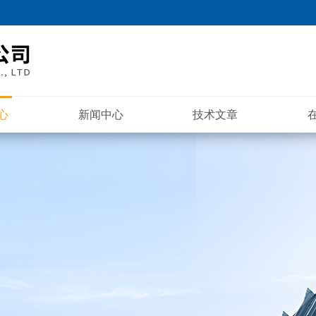
心
新闻中心
技术文章