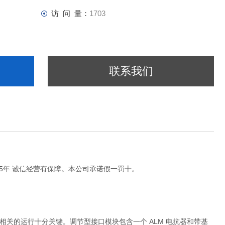
访 问 量：
1703
联系我们
15年.诚信经营有保障。本公司承诺假一罚十。
关的运行十分关键。调节型接口模块包含一个 ALM 电抗器和带基