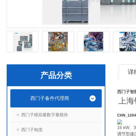
详
产品分类
西门子智能
西门子备件代理商
上海
西门子模拟量数字量模块
CHN_1204
16 kW、
西门子电缆
调节型接