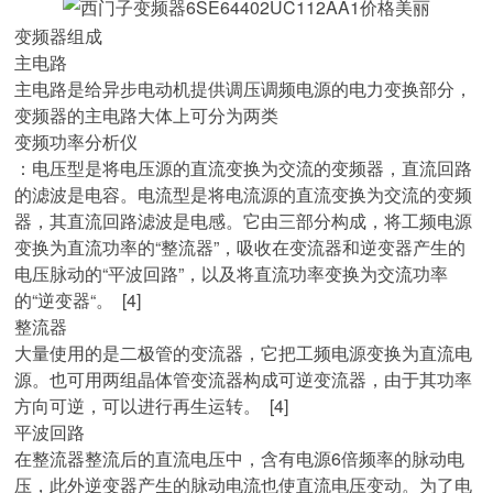
变频器组成
主电路
主电路是给异步电动机提供调压调频电源的电力变换部分，
变频器的主电路大体上可分为两类
变频功率分析仪
：电压型是将电压源的直流变换为交流的变频器，直流回路
的滤波是电容。电流型是将电流源的直流变换为交流的变频
器，其直流回路滤波是电感。它由三部分构成，将工频电源
变换为直流功率的“整流器”，吸收在变流器和逆变器产生的
电压脉动的“平波回路”，以及将直流功率变换为交流功率
的“逆变器“。 [4]
整流器
大量使用的是二极管的变流器，它把工频电源变换为直流电
源。也可用两组晶体管变流器构成可逆变流器，由于其功率
方向可逆，可以进行再生运转。 [4]
平波回路
在整流器整流后的直流电压中，含有电源6倍频率的脉动电
压，此外逆变器产生的脉动电流也使直流电压变动。为了电