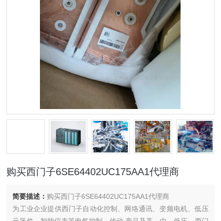
购买西门子6SE64402UC175AA1代理商
简要描述：
购买西门子6SE64402UC175AA1代理商
为工业企业提供西门子自动化控制、网络通讯、变频电机、低压