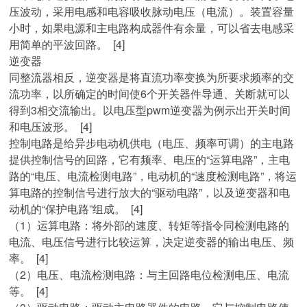
压波动，采用电感和电容吸收脉动电压（电流）。装置容量
小时，如果电源和主电路构成器件有余量，可以省去电感采
用简单的平波回路。 [4]
逆变器
同整流器相反，逆变器是将直流功率变换为所要求频率的交
流功率，以所确定的时间使6个开关器件导通、关断就可以
得到3相交流输出。以电压型pwm逆变器为例示出开关时间
和电压波形。 [4]
控制电路是给异步电动机供电（电压、频率可调）的主电路
提供控制信号的回路，它有频率、电压的“运算电路”，主电
路的“电压、电流检测电路”，电动机的“速度检测电路”，将运
算电路的控制信号进行放大的“驱动电路”，以及逆变器和电
动机的“保护电路”组成。 [4]
（1）运算电路：将外部的速度、转矩等指令同检测电路的
电流、电压信号进行比较运算，决定逆变器的输出电压、频
率。 [4]
（2）电压、电流检测电路：与主回路电位检测电压、电流
等。 [4]