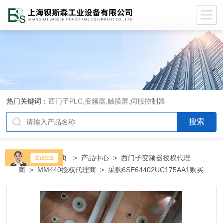
热门关键词：
西门子PLC,变频器,触摸屏,伺服控制器
当前位置：
首页
>
产品中心
>
西门子变频器授权代理
商
>
MM440授权代理商
> 采购6SE64402UC175AA1购买西
门子6SE64402UC175AA1代理商