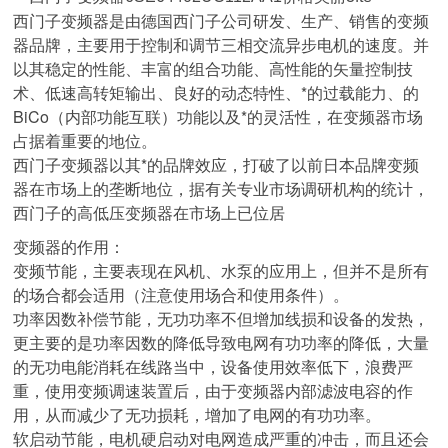
西门子变频器是由德国西门子公司研发、生产、销售的变频
器品牌，主要用于控制和调节三相交流异步电机的速度。并
以其稳定的性能、丰富的组合功能、高性能的矢量控制技
术、低速高转矩输出、良好的动态特性、*的过载能力、的
BiCo（内部功能互联）功能以及*的灵活性，在变频器市场
占据着重要的地位。
西门子变频器以其*的品牌效应，打破了以前日本品牌变频
器在市场上的垄断地位，据有关专业市场调研机构的统计，
西门子的高低压变频器在市场上已位居
变频器的作用：
变频节能，主要表现在风机、水泵的应用上，但并不是所有
的场合都会适用（注意使用场合和使用条件）。
功率因数补偿节能，无功功率不但增加线损和设备的发热，
更主要的是功率因数的降低导致电网有功功率的降低，大量
的无功电能消耗在线路当中，设备使用效率低下，浪费严
重，使用变频调速装置后，由于变频器内部滤波电容的作
用，从而减少了无功损耗，增加了电网的有功功率。
软启动节能，电机硬启动对电网造成严重的冲击，而且还会