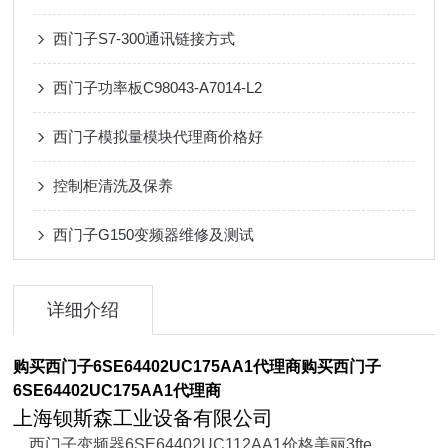
西门子S7-300通讯链接方式
西门子功率板C98043-A7014-L2
西门子模拟量模块代理商价格好
控制柜清洗及保养
西门子G150变频器维修及测试
详细介绍
购买西门子6SE64402UC175AA1代理商
购买西门子
6SE64402UC175AA1代理商
上海钡斯森工业设备有限公司
西门子变频器6SE64402UC112AA1价格美丽3fte