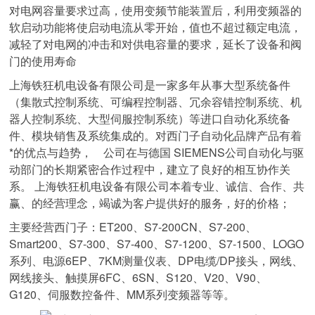
对电网容量要求过高，使用变频节能装置后，利用变频器的
软启动功能将使启动电流从零开始，值也不超过额定电流，
减轻了对电网的冲击和对供电容量的要求，延长了设备和阀
门的使用寿命
上海铁狂机电设备有限公司是一家多年从事大型系统备件
（集散式控制系统、可编程控制器、冗余容错控制系统、机
器人控制系统、大型伺服控制系统）等进口自动化系统备
件、模块销售及系统集成的。对西门子自动化品牌产品有着
*的优点与趋势， 公司在与德国 SIEMENS公司自动化与驱
动部门的长期紧密合作过程中，建立了良好的相互协作关
系。 上海铁狂机电设备有限公司本着专业、诚信、合作、共
赢、的经营理念，竭诚为客户提供好的服务，好的价格；
主要经营西门子：ET200、S7-200CN、S7-200、
Smart200、S7-300、S7-400、S7-1200、S7-1500、LOGO
系列、电源6EP、7KM测量仪表、DP电缆/DP接头，网线、
网线接头、触摸屏6FC、6SN、S120、V20、V90、
G120、伺服数控备件、MM系列变频器等等。