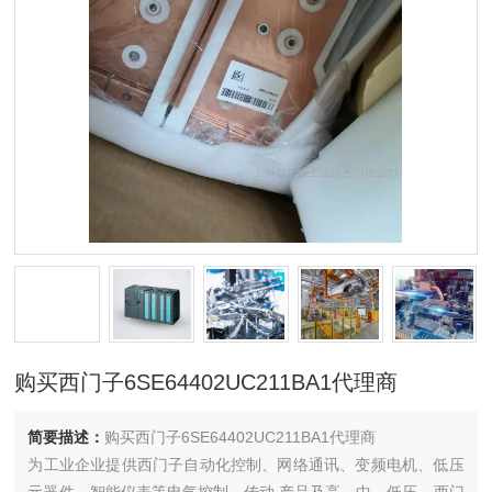
购买西门子6SE64402UC211BA1代理商
简要描述：
购买西门子6SE64402UC211BA1代理商
为工业企业提供西门子自动化控制、网络通讯、变频电机、低压