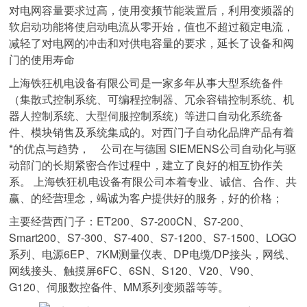
对电网容量要求过高，使用变频节能装置后，利用变频器的
软启动功能将使启动电流从零开始，值也不超过额定电流，
减轻了对电网的冲击和对供电容量的要求，延长了设备和阀
门的使用寿命
上海铁狂机电设备有限公司是一家多年从事大型系统备件
（集散式控制系统、可编程控制器、冗余容错控制系统、机
器人控制系统、大型伺服控制系统）等进口自动化系统备
件、模块销售及系统集成的。对西门子自动化品牌产品有着
*的优点与趋势， 公司在与德国 SIEMENS公司自动化与驱
动部门的长期紧密合作过程中，建立了良好的相互协作关
系。 上海铁狂机电设备有限公司本着专业、诚信、合作、共
赢、的经营理念，竭诚为客户提供好的服务，好的价格；
主要经营西门子：ET200、S7-200CN、S7-200、
Smart200、S7-300、S7-400、S7-1200、S7-1500、LOGO
系列、电源6EP、7KM测量仪表、DP电缆/DP接头，网线、
网线接头、触摸屏6FC、6SN、S120、V20、V90、
G120、伺服数控备件、MM系列变频器等等。