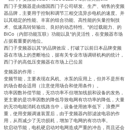
西门子变频器是由德国西门子公司研发、生产、销售的变频
器品牌，主要用于控制和调节三相交流异步电机的速度。并
以其稳定的性能、丰富的组合功能、高性能的矢量控制技
术、低速高转矩输出、良好的动态特性、*的过载能力、的
BiCo（内部功能互联）功能以及*的灵活性，在变频器市场
占据着重要的地位。
西门子变频器以其*的品牌效应，打破了以前日本品牌变频
器在市场上的垄断地位，据有关专业市场调研机构的统计，
西门子的高低压变频器在市场上已位居
变频器的作用：
变频节能，主要表现在风机、水泵的应用上，但并不是所有
的场合都会适用（注意使用场合和使用条件）。
功率因数补偿节能，无功功率不但增加线损和设备的发热，
更主要的是功率因数的降低导致电网有功功率的降低，大量
的无功电能消耗在线路当中，设备使用效率低下，浪费严
重，使用变频调速装置后，由于变频器内部滤波电容的作
用，从而减少了无功损耗，增加了电网的有功功率。
软启动节能，电机硬启动对电网造成严重的冲击，而且还会