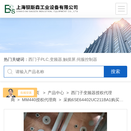
热门关键词：
西门子PLC,变频器,触摸屏,伺服控制器
当前位置：
首页
>
产品中心
>
西门子变频器授权代理
商
>
MM440授权代理商
> 采购6SE64402UC211BA1购买西
门子6SE64402UC211BA1代理商