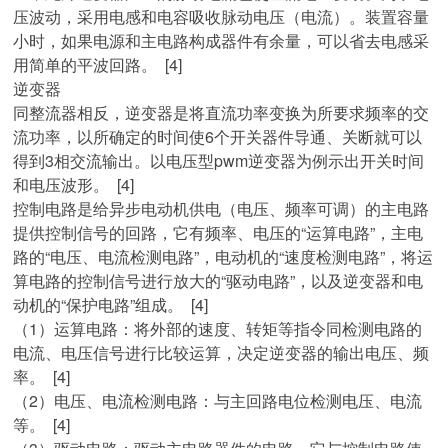
压波动，采用电感和电容吸收脉动电压（电流）。装置容量
小时，如果电源和主电路构成器件有余量，可以省去电感采
用简单的平波回路。 [4]
逆变器
同整流器相反，逆变器是将直流功率变换为所要求频率的交
流功率，以所确定的时间使6个开关器件导通、关断就可以
得到3相交流输出。以电压型pwm逆变器为例示出开关时间
和电压波形。 [4]
控制电路是给异步电动机供电（电压、频率可调）的主电路
提供控制信号的回路，它有频率、电压的“运算电路”，主电
路的“电压、电流检测电路”，电动机的“速度检测电路”，将运
算电路的控制信号进行放大的“驱动电路”，以及逆变器和电
动机的“保护电路”组成。 [4]
（1）运算电路：将外部的速度、转矩等指令同检测电路的
电流、电压信号进行比较运算，决定逆变器的输出电压、频
率。 [4]
（2）电压、电流检测电路：与主回路电位检测电压、电流
等。 [4]