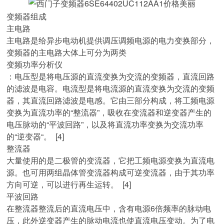
变频器组成
主电路
主电路是给异步电动机提供调压调频电源的电力变换部分，
变频器的主电路大体上可分为两类
变频功率分析仪
：电压型是将电压源的直流变换为交流的变频器，直流回路
的滤波是电容。电流型是将电流源的直流变换为交流的变频
器，其直流回路滤波是电感。它由三部分构成，将工频电源
变换为直流功率的“整流器”，吸收在变流器和逆变器产生的
电压脉动的“平波回路”，以及将直流功率变换为交流功率
的“逆变器“。 [4]
整流器
大量使用的是二极管的变流器，它把工频电源变换为直流电
源。也可用两组晶体管变流器构成可逆变流器，由于其功率
方向可逆，可以进行再生运转。 [4]
平波回路
在整流器整流后的直流电压中，含有电源6倍频率的脉动电
压，此外逆变器产生的脉动电流也使直流电压变动。为了电