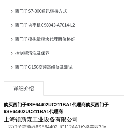
西门子S7-300通讯链接方式
西门子功率板C98043-A7014-L2
西门子模拟量模块代理商价格好
控制柜清洗及保养
西门子G150变频器维修及测试
详细介绍
购买西门子6SE64402UC211BA1代理商
购买西门子
6SE64402UC211BA1代理商
上海钡斯森工业设备有限公司
西门子变频器6SE64402UC112AA1价格美丽3fte