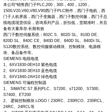
本公司*销售西门子PLC,200，300，400，1200，
1500,V20,V60,V80,V90西门子PLC附件，西门子电机，西
门子人机界面，西门子变频器，西门子数控伺服，西门子总
线电缆现货供应，咨询系列产品，折扣低，货期准时，并且
备有大量库存.长期有效
西门子数控伺服系统：802C S、802D SL、810D DE、
820D SL、840C CE、840D DE、840D SL、840Di SL、
S120数控系统、数控伺服驱动模块、控制模块、电源模
块、备品备件等。
SIEMENS 电线电缆
1、6XV1830-0EH10 紫色电缆
2、6XV1830-3EH10 蓝色电缆
3、6XV1840-2AH10 绿色电缆
SIEMENS 可编程控制器
1、 SIMATIC S7 系列PLC、S7200、s71200、S7300、
S7400、ET200
2、 逻辑控制模块 LOGO！230RC、230RCO、230RCL、
24RC、24RCL等