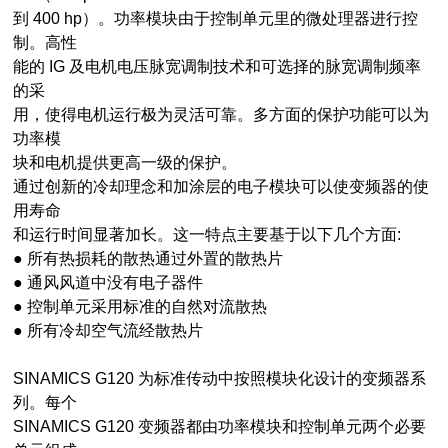
到 400 hp）。功率模块由于控制单元里的微处理器进行控
制。高性
能的 IG 及电机电压脉宽调制技术和可选择的脉宽调制频率
的采
用，使得电机运行极为灵活可靠。多方面的保护功能可以为
功率模
块和电机提供更高一级的保护。
通过创新的冷却理念和加涂层的电子模块可以使变频器的使
用寿命
和运行时间显著加长。这一特点主要基于以下几个方面:
● 所有热损耗的散热通过外置的散热片
● 通风风道中没有电子器件
● 控制单元采用标准的自然对流散热
● 所有冷却空气流经散热片
SINAMICS G120 为标准传动中按照模块化设计的变频器系
列。每个
SINAMICS G120 变频器都由功率模块和控制单元两个必要