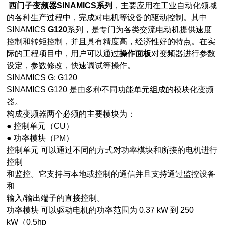
西门子变频器SINAMICS系列
，主要应用在工业自动化领域
的各种生产过程中，完成对电机等设备的驱动控制。其中
SINAMICS
G120
系列，是专门为各类交流电动机提供速度
控制和转矩控制，并且具有精度高，经济性好的特点。在实
际的工程项目中，用户可以通过
操作面板
对变频器进行参数
设定，参数修改，快速调试等操作。
SINAMICS G: G120
SINAMICS G120 是由多种不同功能单元组成的模块化变频
器。
构成变频器两个必须的主要模块为：
● 控制单元（CU）
● 功率模块（PM）
控制单元 可以通过不同的方式对功率模块和所接的电机进行
控制
和监控。它支持与本地或控制的通信并且支持通过监控设备
和
输入/输出端子的直接控制。
功率模块 可以驱动电机的功率范围为 0.37 kW 到 250
kW（0.5hp