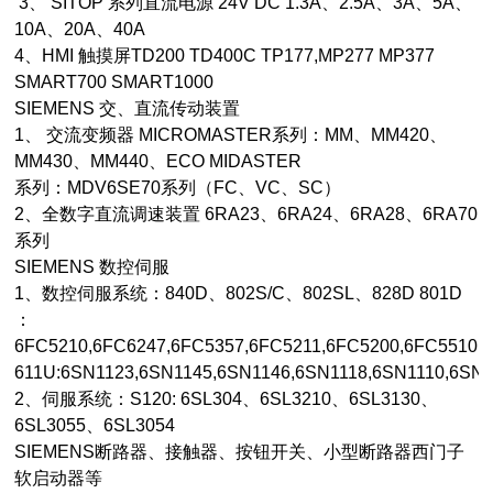
3、 SITOP 系列直流电源 24V DC 1.3A、2.5A、3A、5A、
10A、20A、40A
4、HMI 触摸屏TD200 TD400C TP177,MP277 MP377
SMART700 SMART1000
SIEMENS 交、直流传动装置
1、 交流变频器 MICROMASTER系列：MM、MM420、
MM430、MM440、ECO MIDASTER
系列：MDV6SE70系列（FC、VC、SC）
2、全数字直流调速装置 6RA23、6RA24、6RA28、6RA70
系列
SIEMENS 数控伺服
1、数控伺服系统：840D、802S/C、802SL、828D 801D
：
6FC5210,6FC6247,6FC5357,6FC5211,6FC5200,6FC5510
611U:6SN1123,6SN1145,6SN1146,6SN1118,6SN1110,6S
2、伺服系统：S120: 6SL304、6SL3210、6SL3130、
6SL3055、6SL3054
SIEMENS断路器、接触器、按钮开关、小型断路器西门子
软启动器等