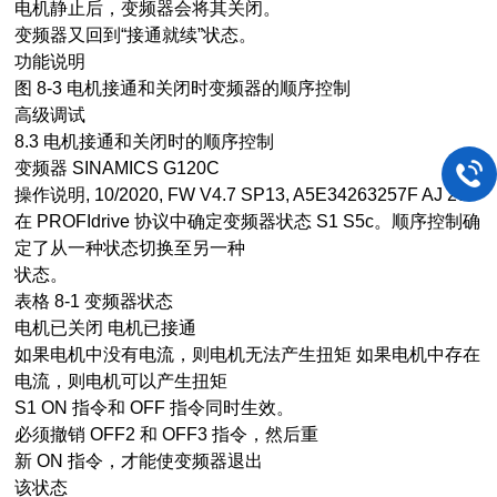
电机静止后，变频器会将其关闭。
变频器又回到“接通就续”状态。
功能说明
图 8-3 电机接通和关闭时变频器的顺序控制
高级调试
8.3 电机接通和关闭时的顺序控制
变频器 SINAMICS G120C
操作说明, 10/2020, FW V4.7 SP13, A5E34263257F AJ 205
在 PROFIdrive 协议中确定变频器状态 S1 S5c。顺序控制确
定了从一种状态切换至另一种
状态。
表格 8-1 变频器状态
电机已关闭 电机已接通
如果电机中没有电流，则电机无法产生扭矩 如果电机中存在
电流，则电机可以产生扭矩
S1 ON 指令和 OFF 指令同时生效。
必须撤销 OFF2 和 OFF3 指令，然后重
新 ON 指令，才能使变频器退出
该状态