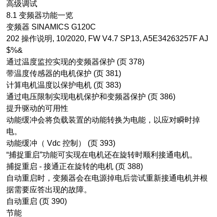
高级调试
8.1 变频器功能一览
变频器 SINAMICS G120C
202 操作说明, 10/2020, FW V4.7 SP13, A5E34263257F AJ
$%&
通过温度监控实现的变频器保护 (页 378)
带温度传感器的电机保护 (页 381)
计算电机温度以保护电机 (页 383)
通过电压限制实现电机保护和变频器保护 (页 386)
提升驱动的可用性
动能缓冲会将负载装置的动能转换为电能，以应对瞬时掉
电。
动能缓冲（ Vdc 控制） (页 393)
“捕捉重启”功能可实现在电机还在旋转时顺利接通电机。
捕捉重启 - 接通正在旋转的电机 (页 388)
自动重启时，变频器会在电源掉电后尝试重新接通电机并根
据需要应答出现的故障。
自动重启 (页 390)
节能