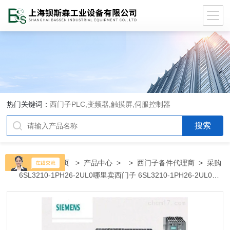
热门关键词：
西门子PLC,变频器,触摸屏,伺服控制器
当前位置：
首页
>
产品中心
> >
西门子备件代理商
> 采购
6SL3210-1PH26-2UL0哪里卖西门子 6SL3210-1PH26-2UL0代
理商