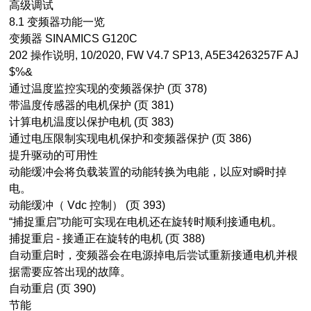
高级调试
8.1 变频器功能一览
变频器 SINAMICS G120C
202 操作说明, 10/2020, FW V4.7 SP13, A5E34263257F AJ
$%&
通过温度监控实现的变频器保护 (页 378)
带温度传感器的电机保护 (页 381)
计算电机温度以保护电机 (页 383)
通过电压限制实现电机保护和变频器保护 (页 386)
提升驱动的可用性
动能缓冲会将负载装置的动能转换为电能，以应对瞬时掉
电。
动能缓冲（ Vdc 控制） (页 393)
“捕捉重启”功能可实现在电机还在旋转时顺利接通电机。
捕捉重启 - 接通正在旋转的电机 (页 388)
自动重启时，变频器会在电源掉电后尝试重新接通电机并根
据需要应答出现的故障。
自动重启 (页 390)
节能