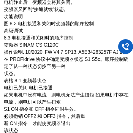
电机静止后，变频器会将其关闭。
变频器又回到“接通就续”状态。
功能说明
图 8-3 电机接通和关闭时变频器的顺序控制
高级调试
8.3 电机接通和关闭时的顺序控制
变频器 SINAMICS G120C
操作说明, 10/2020, FW V4.7 SP13, A5E34263257F AJ 205
在 PROFIdrive 协议中确定变频器状态 S1 S5c。顺序控制确
定了从一种状态切换至另一种
状态。
表格 8-1 变频器状态
电机已关闭 电机已接通
如果电机中没有电流，则电机无法产生扭矩 如果电机中存在
电流，则电机可以产生扭矩
S1 ON 指令和 OFF 指令同时生效。
必须撤销 OFF2 和 OFF3 指令，然后重
新 ON 指令，才能使变频器退出
该状态