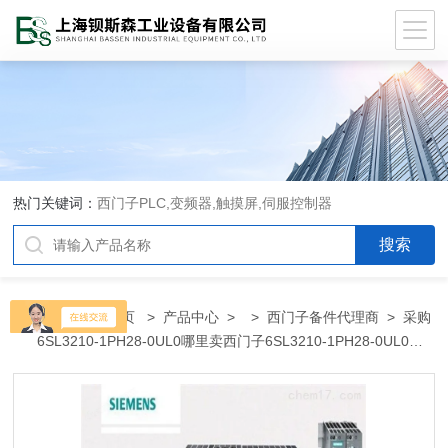
热门关键词：
西门子PLC,变频器,触摸屏,伺服控制器
当前位置：
首页
>
产品中心
> >
西门子备件代理商
> 采购
6SL3210-1PH28-0UL0哪里卖西门子6SL3210-1PH28-0UL0代
理商