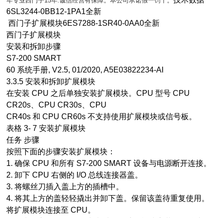
年专业西门子15年.诚信经营有保障。本公司承诺假一罚十。
6SL3244-0BB12-1PA1全新
西门子扩展模块6ES7288-1SR40-0AA0全新
西门子扩展模块
安装和拆卸步骤
S7-200 SMART
60 系统手册, V2.5, 01/2020, A5E03822234-AI
3.3.5 安装和拆卸扩展模块
在安装 CPU 之后单独安装扩展模块。CPU 型号 CPU
CR20s、CPU CR30s、CPU
CR40s 和 CPU CR60s 不支持使用扩展模块或信号板。
表格 3- 7 安装扩展模块
任务 步骤
按照下面的步骤安装扩展模块：
1. 确保 CPU 和所有 S7-200 SMART 设备与电源断开连接。
2. 卸下 CPU 右侧的 I/O 总线连接器盖。
3. 将螺丝刀插入盖上方的插槽中。
4. 将其上方的盖轻轻撬出并卸下盖。保留该盖待重复使用。
将扩展模块连接至 CPU。