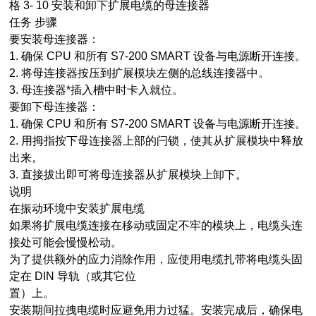
格 3- 10 安装和卸下扩展电缆的母连接器
任务 步骤
要安装母连接器：
1. 确保 CPU 和所有 S7-200 SMART 设备与电源断开连接。
2. 将母连接器按压到扩展模块左侧的总线连接器中。
3. 母连接器*插入槽中时卡入就位。
要卸下母连接器：
1. 确保 CPU 和所有 S7-200 SMART 设备与电源断开连接。
2. 用拇指按下母连接器上部的闩锁，使其从扩展模块中释放
出来。
3. 直接拔出即可将母连接器从扩展模块上卸下。
说明
在振动环境中安装扩展电缆
如果将扩展电缆连接在移动或固定不牢的模块上，电缆头连
接处可能会慢慢松动。
为了提供额外的应力消除作用，应使用电缆扎带将电缆头固
定在 DIN 导轨（或其它位
置）上。
安装期间拉拽电缆时应避免用力过猛。安装完成后，确保电