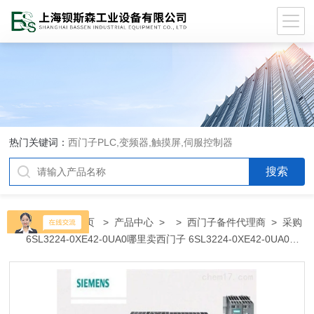
热门关键词：
西门子PLC,变频器,触摸屏,伺服控制器
当前位置：
首页
>
产品中心
> >
西门子备件代理商
> 采购
6SL3224-0XE42-0UA0哪里卖西门子 6SL3224-0XE42-0UA0代
理商