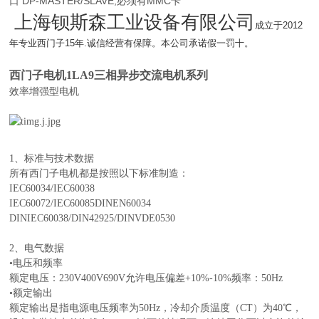
口 DP-MASTER/SLAVE,必须有MMC卡
上海钡斯森工业设备有限公司
成立于2012
年专业西门子15年.诚信经营有保障。本公司承诺假一罚十。
西门子电机1LA9三相异步交流电机系列
效率增强型电机
1、标准与技术数据
所有西门子电机都是按照以下标准制造：
IEC60034/IEC60038
IEC60072/IEC60085DINEN60034
DINIEC60038/DIN42925/DINVDE0530
2、电气数据
•电压和频率
额定电压：230V400V690V允许电压偏差+10%-10%频率：50Hz
•额定输出
额定输出是指电源电压频率为50Hz，冷却介质温度（CT）为40℃，