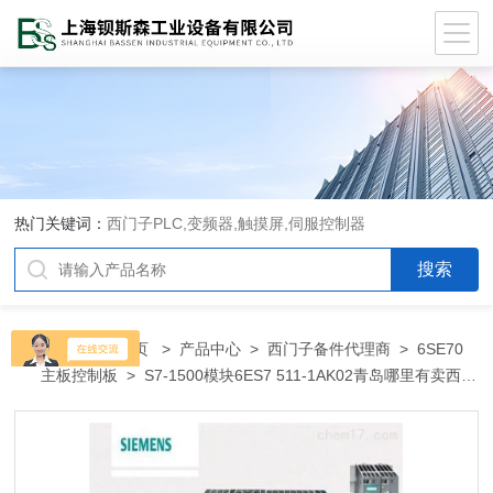
热门关键词：
西门子PLC,变频器,触摸屏,伺服控制器
当前位置：
首页
>
产品中心
>
西门子备件代理商
>
6SE70
主板控制板
> S7-1500模块6ES7 511-1AK02青岛哪里有卖西门
子PLC变频器代理商