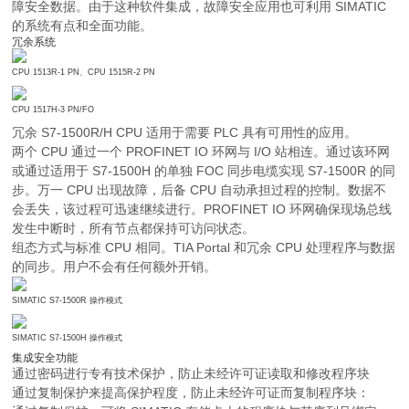
障安全数据。由于这种软件集成，故障安全应用也可利用 SIMATIC
的系统有点和全面功能。
冗余系统
CPU 1513R-1 PN、CPU 1515R-2 PN
CPU 1517H-3 PN/FO
冗余 S7-1500R/H CPU 适用于需要 PLC 具有可用性的应用。
两个 CPU 通过一个 PROFINET IO 环网与 I/O 站相连。通过该环网
或通过适用于 S7-1500H 的单独 FOC 同步电缆实现 S7-1500R 的同
步。万一 CPU 出现故障，后备 CPU 自动承担过程的控制。数据不
会丢失，该过程可迅速继续进行。PROFINET IO 环网确保现场总线
发生中断时，所有节点都保持可访问状态。
组态方式与标准 CPU 相同。TIA Portal 和冗余 CPU 处理程序与数据
的同步。用户不会有任何额外开销。
SIMATIC S7-1500R 操作模式
SIMATIC S7-1500H 操作模式
集成安全功能
通过密码进行专有技术保护，防止未经许可证读取和修改程序块
通过复制保护来提高保护程度，防止未经许可证而复制程序块：