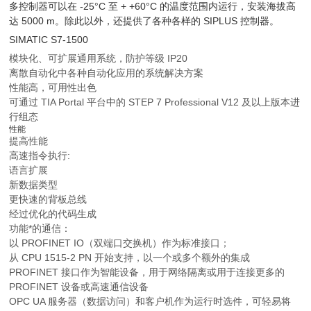
多控制器可以在 -25°C 至 + +60°C 的温度范围内运行，安装海拔高
达 5000 m。除此以外，还提供了各种各样的 SIPLUS 控制器。
SIMATIC S7-1500
模块化、可扩展通用系统，防护等级 IP20
离散自动化中各种自动化应用的系统解决方案
性能高，可用性出色
可通过 TIA Portal 平台中的 STEP 7 Professional V12 及以上版本进
行组态
性能
提高性能
高速指令执行:
语言扩展
新数据类型
更快速的背板总线
经过优化的代码生成
功能*的通信：
以 PROFINET IO（双端口交换机）作为标准接口；
从 CPU 1515-2 PN 开始支持，以一个或多个额外的集成
PROFINET 接口作为智能设备，用于网络隔离或用于连接更多的
PROFINET 设备或高速通信设备
OPC UA 服务器（数据访问）和客户机作为运行时选件，可轻易将