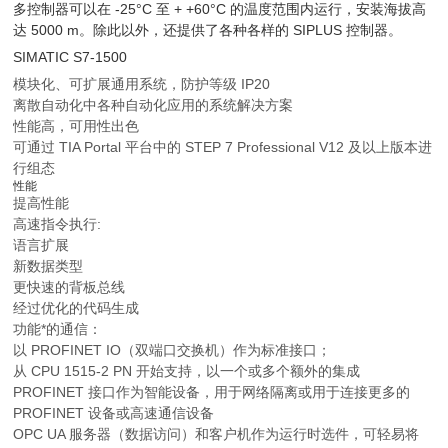
多控制器可以在 -25°C 至 + +60°C 的温度范围内运行，安装海拔高
达 5000 m。除此以外，还提供了各种各样的 SIPLUS 控制器。
SIMATIC S7-1500
模块化、可扩展通用系统，防护等级 IP20
离散自动化中各种自动化应用的系统解决方案
性能高，可用性出色
可通过 TIA Portal 平台中的 STEP 7 Professional V12 及以上版本进
行组态
性能
提高性能
高速指令执行:
语言扩展
新数据类型
更快速的背板总线
经过优化的代码生成
功能*的通信：
以 PROFINET IO（双端口交换机）作为标准接口；
从 CPU 1515-2 PN 开始支持，以一个或多个额外的集成
PROFINET 接口作为智能设备，用于网络隔离或用于连接更多的
PROFINET 设备或高速通信设备
OPC UA 服务器（数据访问）和客户机作为运行时选件，可轻易将