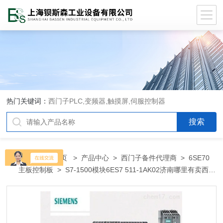
热门关键词：
西门子PLC,变频器,触摸屏,伺服控制器
当前位置：
首页
>
产品中心
>
西门子备件代理商
>
6SE70
主板控制板
> S7-1500模块6ES7 511-1AK02济南哪里有卖西门
子PLC变频器代理商