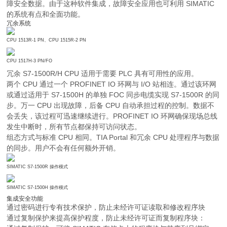
障安全数据。由于这种软件集成，故障安全应用也可利用 SIMATIC
的系统有点和全面功能。
冗余系统
CPU 1513R-1 PN、CPU 1515R-2 PN
CPU 1517H-3 PN/FO
冗余 S7-1500R/H CPU 适用于需要 PLC 具有可用性的应用。
两个 CPU 通过一个 PROFINET IO 环网与 I/O 站相连。通过该环网
或通过适用于 S7-1500H 的单独 FOC 同步电缆实现 S7-1500R 的同
步。万一 CPU 出现故障，后备 CPU 自动承担过程的控制。数据不
会丢失，该过程可迅速继续进行。PROFINET IO 环网确保现场总线
发生中断时，所有节点都保持可访问状态。
组态方式与标准 CPU 相同。TIA Portal 和冗余 CPU 处理程序与数据
的同步。用户不会有任何额外开销。
SIMATIC S7-1500R 操作模式
SIMATIC S7-1500H 操作模式
集成安全功能
通过密码进行专有技术保护，防止未经许可证读取和修改程序块
通过复制保护来提高保护程度，防止未经许可证而复制程序块：