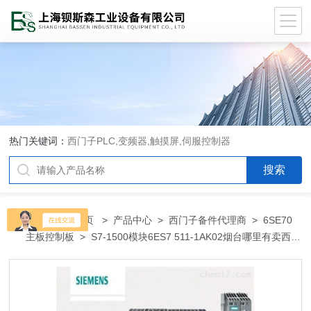
热门关键词：
西门子PLC,变频器,触摸屏,伺服控制器
当前位置：
首页
>
产品中心
>
西门子备件代理商
>
6SE70
主板控制板
> S7-1500模块6ES7 511-1AK02烟台哪里有卖西门
子PLC变频器代理商