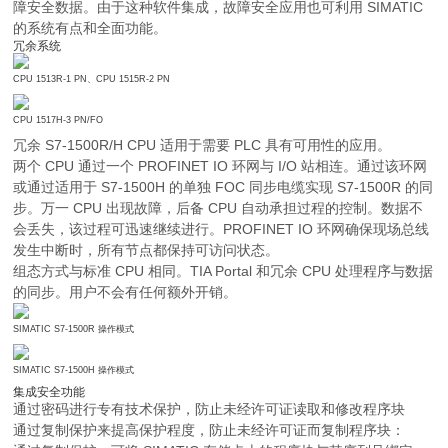
障安全数据。由于这种软件集成，故障安全应用也可利用 SIMATIC
的系统有点和全面功能。
冗余系统
CPU 1513R-1 PN、CPU 1515R-2 PN
CPU 1517H-3 PN/FO
冗余 S7-1500R/H CPU 适用于需要 PLC 具有可用性的应用。
两个 CPU 通过一个 PROFINET IO 环网与 I/O 站相连。通过该环网
或通过适用于 S7-1500H 的单独 FOC 同步电缆实现 S7-1500R 的同
步。万一 CPU 出现故障，后备 CPU 自动承担过程的控制。数据不
会丢失，该过程可迅速继续进行。PROFINET IO 环网确保现场总线
发生中断时，所有节点都保持可访问状态。
组态方式与标准 CPU 相同。TIA Portal 和冗余 CPU 处理程序与数据
的同步。用户不会有任何额外开销。
SIMATIC S7-1500R 操作模式
SIMATIC S7-1500H 操作模式
集成安全功能
通过密码进行专有技术保护，防止未经许可证读取和修改程序块
通过复制保护来提高保护程度，防止未经许可证而复制程序块：