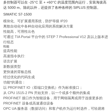
多控制器可以在 -25°C 至 + +60°C 的温度范围内运行，安装海拔高
达 5000 m。除此以外，还提供了各种各样的 SIPLUS 控制器。
SIMATIC S7-1500
模块化、可扩展通用系统，防护等级 IP20
离散自动化中各种自动化应用的系统解决方案
性能高，可用性出色
可通过 TIA Portal 平台中的 STEP 7 Professional V12 及以上版本进
行组态
性能
提高性能
高速指令执行:
语言扩展
新数据类型
更快速的背板总线
经过优化的代码生成
功能*的通信：
以 PROFINET IO（双端口交换机）作为标准接口；
从 CPU 1515-2 PN 开始支持，以一个或多个额外的集成
PROFINET 接口作为智能设备，用于网络隔离或用于连接更多的
PROFINET 设备或高速通信设备
OPC UA 服务器（数据访问）和客户机作为运行时选件，可轻易将