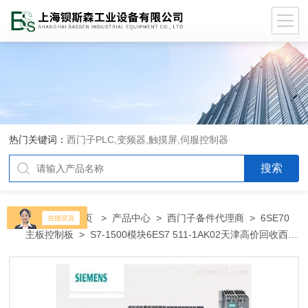
热门关键词：
西门子PLC,变频器,触摸屏,伺服控制器
当前位置：
首页
>
产品中心
>
西门子备件代理商
>
6SE70
主板控制板
> S7-1500模块6ES7 511-1AK02天津高价回收西门
子PLC变频器代理