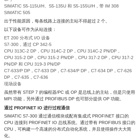
SIMATIC S5-115U/H、S5-135U 和 S5-155U/H，带 IM 308
SIMATIC 505
出于性能原因，每条线路上连接的主站不得超过 2 个。
以下设备可作为从站连接：
ET 200 分布式 I/O 设备
S7-300，通过 CP 342-5
CPU 313C-2 DP，CPU 314C-2 DP，CPU 314C-2 PN/DP，
CPU 315-2 DP，CPU 315-2 PN/DP，CPU 317-2 DP，CPU 317-2
PN/DP 和 CPU 319-3 PN/DP
C7-633/P DP，C7-633 DP，C7-634/P DP，C7-634 DP，C7-626
DP，C7-635，C7-636
现场设备
虽然带有 STEP 7 的编程器/PC 或 OP 是总线上的主站，但是只使用
MPI 功能，另外通过 PROFIBUS DP 也可部分提供 OP 功能。
通过 PROFINET IO 进行过程通信
SIMATIC S7-300 通过通信模块或配有集成式 PROFINET 接口的
CPU 连接到 PROFINET IO 总线系统。通过带有 PROFIBUS 接口的
CPU，可构建一个高速的分布式自动化系统，并且使得操作大大简
化。