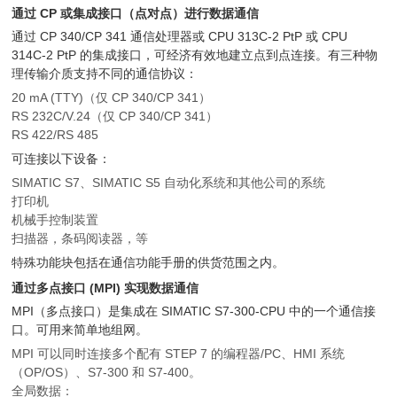
通过 CP 或集成接口（点对点）进行数据通信
通过 CP 340/CP 341 通信处理器或 CPU 313C-2 PtP 或 CPU
314C-2 PtP 的集成接口，可经济有效地建立点到点连接。有三种物
理传输介质支持不同的通信协议：
20 mA (TTY)（仅 CP 340/CP 341）
RS 232C/V.24（仅 CP 340/CP 341）
RS 422/RS 485
可连接以下设备：
SIMATIC S7、SIMATIC S5 自动化系统和其他公司的系统
打印机
机械手控制装置
扫描器，条码阅读器，等
特殊功能块包括在通信功能手册的供货范围之内。
通过多点接口 (MPI) 实现数据通信
MPI（多点接口）是集成在 SIMATIC S7-300-CPU 中的一个通信接
口。可用来简单地组网。
MPI 可以同时连接多个配有 STEP 7 的编程器/PC、HMI 系统
（OP/OS）、S7-300 和 S7-400。
全局数据：