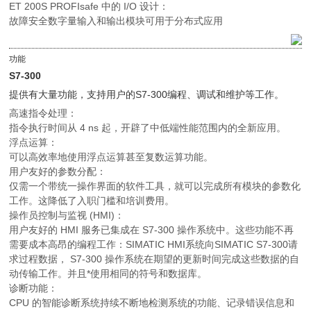
ET 200S PROFIsafe 中的 I/O 设计：
故障安全数字量输入和输出模块可用于分布式应用
功能
S7-300
提供有大量功能，支持用户的S7-300编程、调试和维护等工作。
高速指令处理：
指令执行时间从 4 ns 起，开辟了中低端性能范围内的全新应用。
浮点运算：
可以高效率地使用浮点运算甚至复数运算功能。
用户友好的参数分配：
仅需一个带统一操作界面的软件工具，就可以完成所有模块的参数化
工作。这降低了入职门槛和培训费用。
操作员控制与监视 (HMI)：
用户友好的 HMI 服务已集成在 S7-300 操作系统中。这些功能不再
需要成本高昂的编程工作：SIMATIC HMI系统向SIMATIC S7-300请
求过程数据， S7-300 操作系统在期望的更新时间完成这些数据的自
动传输工作。并且*使用相同的符号和数据库。
诊断功能：
CPU 的智能诊断系统持续不断地检测系统的功能、记录错误信息和