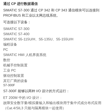
通过 CP 进行数据通信
SIMATIC S7-300 通过 CP 342 和 CP 343 通信模块可以连接到
PROFIBUS 和工业以太网总线系统。
可连接以下设备：
SIMATIC S7-300
SIMATIC S7-400
SIMATIC S5-115U/H、S5-135U、S5-155U/H
编程设备
PC
SIMATIC HMI 人机界面系统
数控
机械手控制装置
工业 PC
驱动控制装置
其它厂商的设备
S7-300F
S7-300F 能够以两种 I/O 设计的方式运行：
ET 200M 中的 I/O 设计：
故障安全数字量/模拟量输入和输出模块用于集中式或分布式应用
（Cat.4/SIL3 只能与隔离模块一起使用）