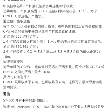
中央控制器和3个扩展机架最多可连接32个模块：
总共可将 3 个扩展装置（EU）连接到中央控制器（CC）。每个
CC/EU 可以连接八个模块。
通过接口模板连接：
每个 CC / EU 都有自己的接口模块。在中央控制器上它总是被插在
CPU 旁边的插槽中并自动处理与扩展装置的通信。
通过 IM 365 进行扩展：
1 个扩展装置最远扩展距离为 1 米；电源电压也通过扩展装置提供。
通过 IM 360/361 扩展：
3 个扩展装置， CC 与 EU 之间以及 EU 与 EU 之间的最远距离为
10m。
物理隔离安装：
对于单独的 CC/EU，也能够以更远的距离安装。两个相邻 CC/EU 或
EU/EU 之间的距离：最大 10 m
灵活的安装选件：
CC/EU 既可以水平安装，也可以垂直安装。这样可以最大限度满足
空间要求。
通信
S7-300 具有不同的通信接口：
连接 AS-Interface、PROFIBUS 和 PROFINET/工业以太网总线系统