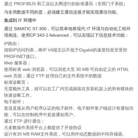
通过 PROFIBUS 和工业以太网进行的标准通讯（非西门子系统）
与全局数据不同的是，必须建立通信连接才能实现通信功能。
集成到 IT 环境中
通过 SIMATIC S7-300，可以简单地将现代 IT 环境与自动化工程环
境相连。使用CP 343-1 Advanced，可以实现以下信息技术功能：
IP路由；
借助IP访问列表，将IP V4报文以不低于Gigabit的速度转发至受控
PROFINET接口。
Web 服务器；
使用标准 web 浏览器，可以浏览大至 30 MB 可自由定义的 HTML
web 页面；通过 FTP 处理自己的文件系统中的数据
标准诊断页；
无需额外工具，就可以在工厂内完成插装在安装机架上的所有模块的
快速诊断工作。
电子邮件；
发送直接从用户程序认证的电子邮件。电子邮件客户端设计有通知功
能，可以在控制程序中直接通知用户。
通过 FTP 进行通信；
大多数操作系统平台上都提供了开放协议
设计有30 MB RAM文件系统，可以用作动态数据的中间存储器。