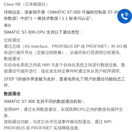
Class NK（日本船级社）
详细信息，请参阅手册《SIMATIC S7-300 可编程控制器 S7-300 模
块数据》中的"1.一般技术数据 / 1.1 标准与认证"。
通信
SIMATIC S7-300-CPU 支持以下通信类型：
过程通信：
通过总线（AS-Interface、PROFIBUS DP 或 PROFINET）对 I/O 模
块进行循环寻址（交换过程映像）。从循环执行层调用过程通讯。
数据通信：
在自动化系统之间或 HMI 与多个自动化系统之间进行数据交换。数
据通信可循环进行，或在发生特定事件时通过块从用户程序调用。
STEP 7的操作界面极为友好，显著地简化了用户的通信功能组态工
作。
数据通信
SIMATIC S7-300 支持不同的数据通信机制：
使用MPI，通过全局数据通信，实现联网CPU之间的数据包循环交
换。
借助通信功能，与其它伙伴完成事件驱动型通信。通过 MPI、
PROFIBUS 或 PROFINET 实现网络连接。