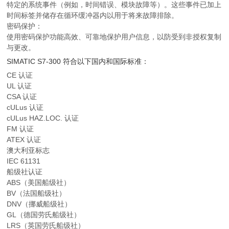
特定的系统事件（例如，时间错误、模块故障等）。这些事件已加上
时间标签并储存在循环缓冲器内以用于将来故障排除。
密码保护：
使用密码保护功能高效、可靠地保护用户信息，以防受到非授权复制
与更改。
SIMATIC S7-300 符合以下国内和国际标准：
CE 认证
UL 认证
CSA 认证
cULus 认证
cULus HAZ.LOC. 认证
FM 认证
ATEX 认证
澳大利亚标志
IEC 61131
船级社认证
ABS（美国船级社）
BV（法国船级社）
DNV（挪威船级社）
GL（德国劳氏船级社）
LRS（英国劳氏船级社）