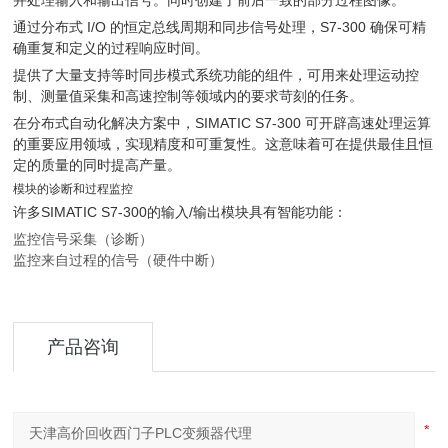
并处理输入和输出信号。同时创建了前后一致的部分过程图像。
通过分布式 I/O 的恒定总线周期和同步信号处理，S7-300 确保可精
确重复和定义的过程响应时间。
提供了大量支持等时同步模式系统功能的组件，可用来处理运动控
制、测量值采集和高速控制等领域内的要求苛刻的任务。
在分布式自动化解决方案中，SIMATIC S7-300 可开辟高速处理运算
的重要应用领域，实现精度和可重复性。这意味着可在提供最佳且恒
定的质量的同时提高产量。
模块的诊断和过程监控
许多SIMATIC S7-300的输入/输出模块具有智能功能：
监控信号采集（诊断）
监控来自过程的信号（硬件中断）
产品咨询