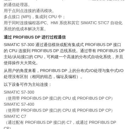
的通信处理器。
用于点到点连接的通讯模块。
多点接口 (MPI)，集成到 CPU 中；
用于同时连接编程器/PC、HMI 系统和其它 SIMATIC S7/C7 自动化
系统的低成本解决方案。
通过 PROFIBUS DP 进行过程通信
SIMATIC S7-300 通过通信模块或配有集成式 PROFIBUS DP 接口
的 CPU 连接到 PROFIBUS DP 总线系统。通过带有 PROFIBUS DP
主站/从站接口的 CPU，可构建一个高速的分布式自动化系统，并且
使得操作大大简化。
从用户的角度来看，PROFIBUS DP 上的分布式I/O处理与集中式I/O
处理没有区别（相同的组态，编址及编程）。
以下设备可作为主站连接：
SIMATIC S7-300
（使用带 PROFIBUS DP 接口的 CPU 或 PROFIBUS DP CP）
SIMATIC S7-400
（使用带 PROFIBUS DP 接口的 CPU 或 PROFIBUS DP CP）
SIMATIC C7
（通过配有 PROFIBUS DP 接口的 C7，或通过 PROFIBUS DP
CP）